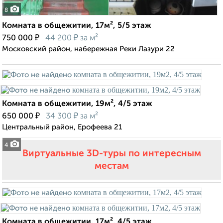
8
Комната в общежитии, 17м², 5/5 этаж
₽
₽
750 000
44 200
за м²
Московский район, набережная Реки Лазури 22
Комната в общежитии, 19м², 4/5 этаж
₽
₽
650 000
34 300
за м²
Центральный район, Ерофеева 21
4
Виртуальные 3D-туры по интересным
местам
Комната в общежитии, 17м², 4/5 этаж