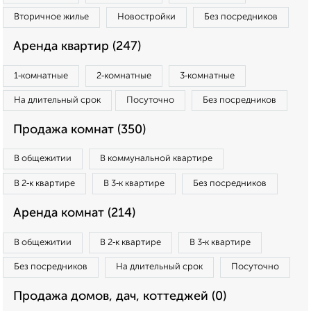
Вторичное жилье
Новостройки
Без посредников
Аренда квартир (247)
1‑комнатные
2‑комнатные
3‑комнатные
На длительный срок
Посуточно
Без посредников
Продажа комнат (350)
В общежитии
В коммунальной квартире
В 2‑к квартире
В 3‑к квартире
Без посредников
Аренда комнат (214)
В общежитии
В 2‑к квартире
В 3‑к квартире
Без посредников
На длительный срок
Посуточно
Продажа домов, дач, коттеджей (0)