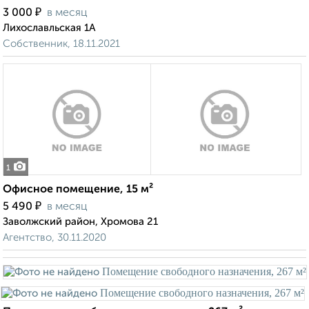
₽
3 000
в месяц
Лихославльская 1А
Собственник, 18.11.2021
1
Офисное помещение, 15 м²
₽
5 490
в месяц
Заволжский район, Хромова 21
Агентство, 30.11.2020