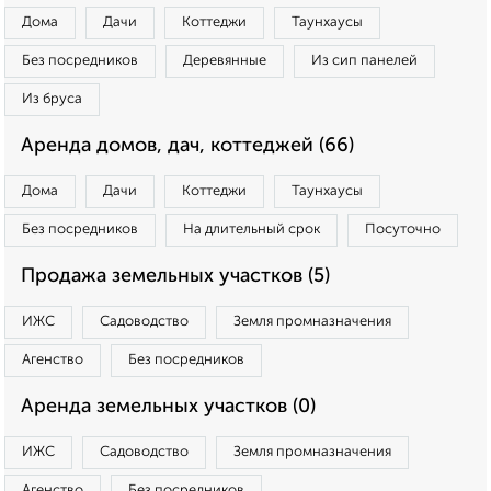
Дома
Дачи
Коттеджи
Таунхаусы
Без посредников
Деревянные
Из сип панелей
Из бруса
Аренда домов, дач, коттеджей (66)
Дома
Дачи
Коттеджи
Таунхаусы
Без посредников
На длительный срок
Посуточно
Продажа земельных участков (5)
ИЖС
Садоводство
Земля промназначения
Агенство
Без посредников
Аренда земельных участков (0)
ИЖС
Садоводство
Земля промназначения
Агенство
Без посредников