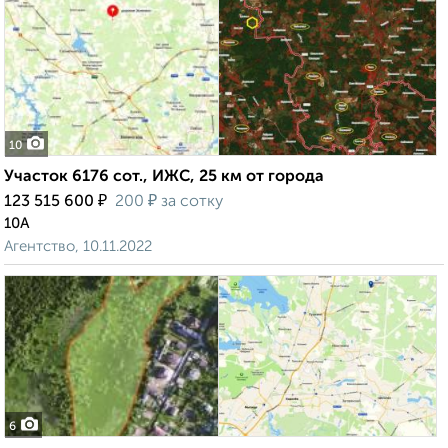
10
Участок 6176 сот., ИЖС, 25 км от города
₽
₽
123 515 600
200
за сотку
10А
Агентство, 10.11.2022
6