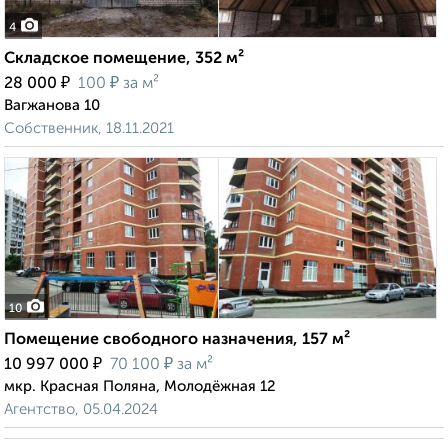
4
Складское помещение, 352 м²
₽
₽
28 000
100
за м²
Вагжанова 10
Собственник, 18.11.2021
10
Помещение свободного назначения, 157 м²
₽
₽
10 997 000
70 100
за м²
мкр. Красная Поляна, Молодёжная 12
Агентство, 05.04.2024