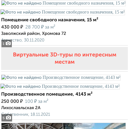
Помещение свободного назначения, 15 м²
₽
₽
430 000
28 700
за м²
Заволжский район, Хромова 72
Агентство, 30.11.2020
1
Виртуальные 3D-туры по интересным
местам
Производственное помещение, 4143 м²
₽
₽
250 000
100
за м²
Лихославльская 2А
Собственник, 18.11.2021
5