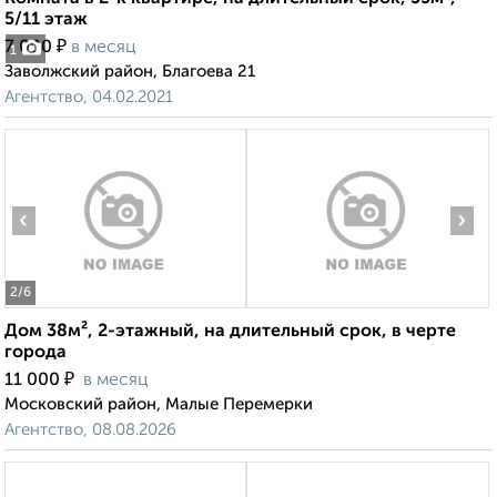
5/11 этаж
₽
7 000
в месяц
1
Заволжский район, Благоева 21
Агентство, 04.02.2021
‹
›
2
/6
Дом 38м², 2-этажный, на длительный срок, в черте
города
₽
11 000
в месяц
Московский район, Малые Перемерки
Агентство, 08.08.2026