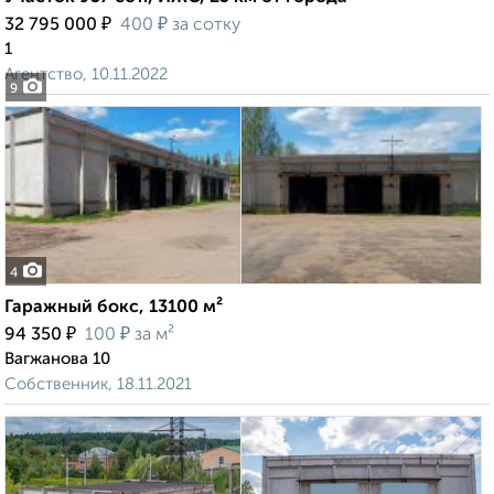
₽
₽
32 795 000
400
за сотку
1
Агентство, 10.11.2022
9
4
Гаражный бокс, 13100 м²
₽
₽
94 350
100
за м²
Вагжанова 10
Собственник, 18.11.2021