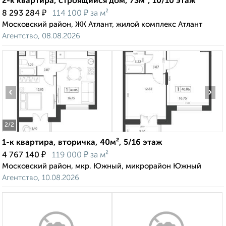
2-к квартира, строящийся дом, 73м², 10/10 этаж
₽
₽
8 293 284
114 100
за м²
Московский район, ЖК Атлант, жилой комплекс Атлант
Агентство, 08.08.2026
‹
›
2
/2
1-к квартира, вторичка, 40м², 5/16 этаж
₽
₽
4 767 140
119 000
за м²
Московский район, мкр. Южный, микрорайон Южный
Агентство, 10.08.2026