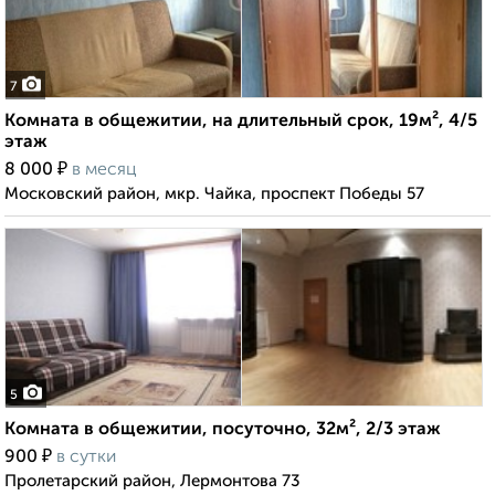
7
Комната в общежитии, на длительный срок, 19м², 4/5
этаж
₽
8 000
в месяц
Московский район, мкр. Чайка, проспект Победы 57
5
Комната в общежитии, посуточно, 32м², 2/3 этаж
₽
900
в сутки
Пролетарский район, Лермонтова 73