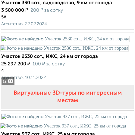
Участок 330 сот., садоводство, 9 км от города
₽
₽
3 500 000
200
за сотку
5А
Агентство, 22.02.2024
Участок 2530 сот., ИЖС, 24 км от города
₽
₽
25 297 200
100
за сотку
4
Агентство, 10.11.2022
12
Виртуальные 3D-туры по интересным
местам
Участок 937 сот., ИЖС, 25 км от города