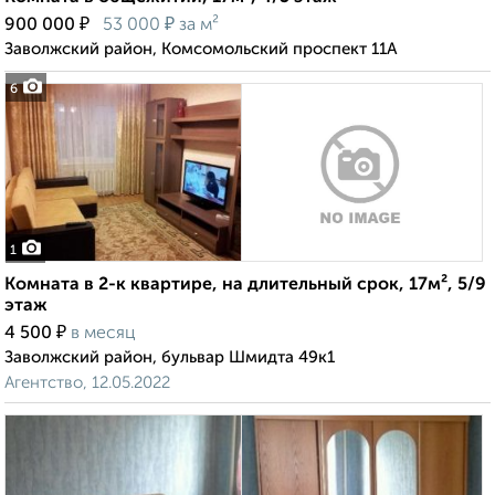
₽
₽
900 000
53 000
за м²
Заволжский район, Комсомольский проспект 11А
6
1
Комната в 2-к квартире, на длительный срок, 17м², 5/9
этаж
₽
4 500
в месяц
Заволжский район, бульвар Шмидта 49к1
Агентство, 12.05.2022