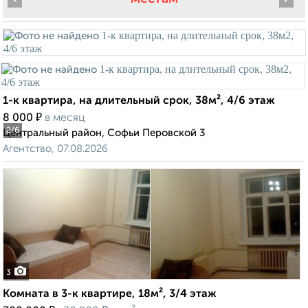
1-к квартира, на длительный срок, 38м², 4/6 этаж
₽
8 000
в месяц
2
/6
Центральный район, Софьи Перовской 3
Агентство, 07.08.2026
3
Комната в 3-к квартире, 18м², 3/4 этаж