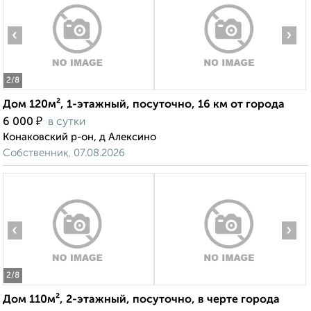
‹
›
2
/8
Дом 120м², 1-этажный, посуточно, 16 км от города
₽
6 000
в сутки
Конаковский р-он, д Алексино
Собственник, 07.08.2026
‹
›
2
/8
Дом 110м², 2-этажный, посуточно, в черте города