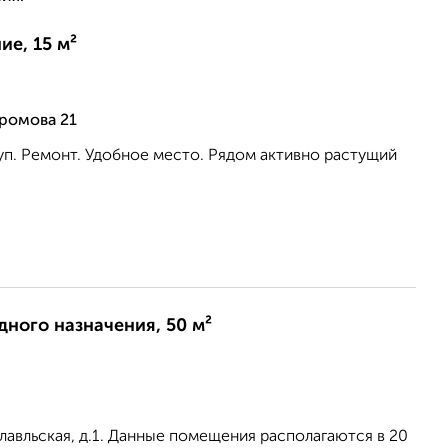
е, 15 м²
ромова 21
уп. Ремонт. Удобное место. Рядом активно растущий
0
ного назначения, 50 м²
славльская, д.1. Данные помещения располагаются в 20