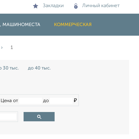
Закладки
Личный кабинет
И, МАШИНОМЕСТА
КОММЕРЧЕСКАЯ
1
о 30 тыс.
до 40 тыс.
₽
Цена от
до