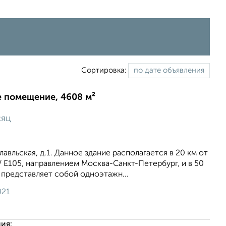
Сортировка:
 помещение, 4608 м²
сяц
лавльская, д.1. Данное здание располагается в 20 км от
 Е105, направлением Москва-Санкт-Петербург, и в 50
т представляет собой одноэтажн...
021
ия: