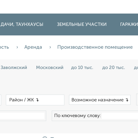
 ДАЧИ, ТАУНХАУСЫ
ЗЕМЕЛЬНЫЕ УЧАСТКИ
ГАРАЖ
ость
Аренда
Производственное помещение
Заволжский
Московский
до 10 тыс.
до 20 тыс.
д
×
×
Возможное назначение ↴
По ключевому слову: