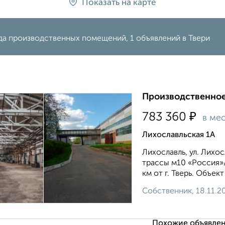
Показать на карте
да производственных помещений, 1 объявлений в Твери
Производственное
₽
783 360
в ме
Лихославльская 1А
Лихославль, ул. Лихос
трассы м10 «Россия»/
км от г. Тверь. Объек
Собственник, 18.11.2
Похожие объявлен