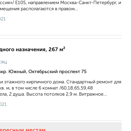
ссия»/ Е105, направлением Москва-Санкт-Петербург, и
Помещения располагаются в правом...
021
ного назначения, 267 м²
сяц
мкр. Южный, Октябрьский проспект 75
ми этажного кирпичного дома. Стандартный ремонт для
. м, в том числе 6 комнат /60,18,65,59,48
ела, 2 душа. Высота потолков 2,9 м. Витражное...
021
тересным местам