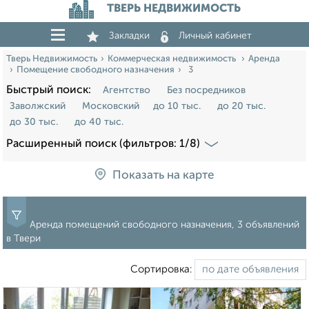
ТВЕРЬ НЕДВИЖИМОСТЬ
Закладки
Личный кабинет
Тверь Недвижимость
Коммерческая недвижимость
Аренда
Помещение свободного назначения
3
Быстрый поиск:
Агентство
Без посредников
Заволжский
Московский
до 10 тыс.
до 20 тыс.
до 30 тыс.
до 40 тыс.
Расширенный поиск (фильтров: 1/8)
Показать на карте
Аренда помещений свободного назначения, 3 объявлений
в Твери
Сортировка: