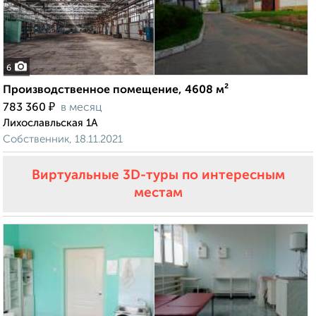
6
Производственное помещение, 4608 м²
₽
783 360
в месяц
Лихославльская 1А
Собственник, 18.11.2021
Виртуальные 3D-туры по интересным
местам