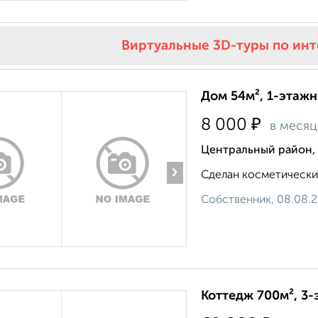
Виртуальные 3D-туры по ин
Дом 54м², 1-этажн
₽
8 000
в месяц
Центральный район, 
›
Сделан косметический
Собственник, 08.08.
Коттедж 700м², 3-