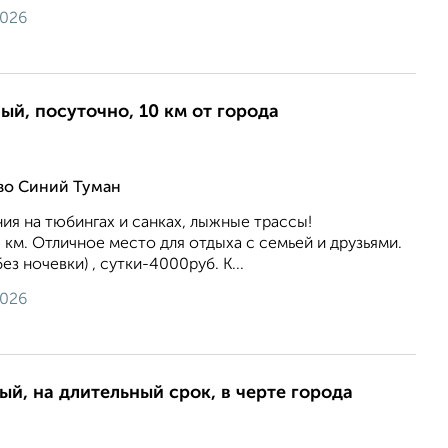
2026
ый, посуточно, 10 км от города
во Синий Туман
ния на тюбингах и санках, лыжные трассы!
 км. Отличное место для отдыха с семьей и друзьями.
ез ночевки) , сутки-4000руб. К...
2026
ый, на длительный срок, в черте города