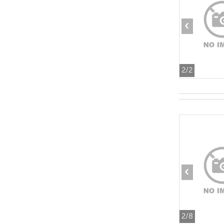
‹
2
/2
‹
2
/8