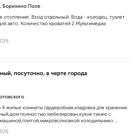
, Борихино Поле
ое отопление. Вход отдельный. Вода - колодец, туалет
 для авто. Количество кроватей 2 Мультимедиа
2026
ный, посуточно, в черте города
отовского
 4 жилые комнаты,гардеробная,кладовка для хранения
нный,дом полностью мебелирован,кухня также с
 машиной,плитой,микроволновкой холодильнико ...
2026