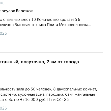
яц
переулок Бережок
о спальных мест 10 Количество кроватей 6
левизор Бытовая техника Плита Микроволновка...
2026
этажный, посуточно, 2 км от города
и
ьность зала до 50 человек, 8 двухспальных комнат,
 система, кухонная зона, парковка, баня,мангальная
ы c Вс по Чт 16 000 руб, Пт и Сб- 26 ...
2026