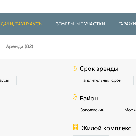
 ДАЧИ, ТАУНХАУСЫ
ЗЕМЕЛЬНЫЕ УЧАСТКИ
ГАРАЖ
Аренда (82)
Срок аренды
аусы
На длительный срок
Район
Заволжский
Моск
Жилой комплекс