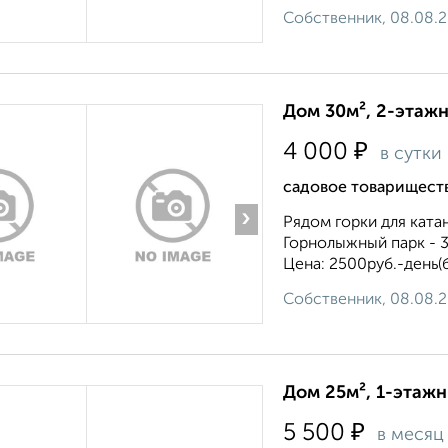
Собственник, 08.08.
Дом 30м², 2-этажн
₽
4 000
в сутки
садовое товарищест
›
Рядом горки для ката
Горнолыжный парк - 3
Цена: 2500руб.-день(б
Собственник, 08.08.
Дом 25м², 1-этажн
₽
5 500
в месяц