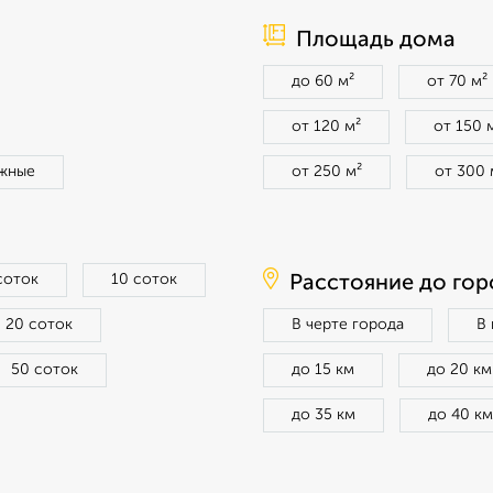
Площадь дома
до 60 м²
от 70 м²
от 120 м²
от 150 
жные
от 250 м²
от 300 
соток
10 соток
Расстояние до гор
20 соток
В черте города
В
50 соток
до 15 км
до 20 км
до 35 км
до 40 км