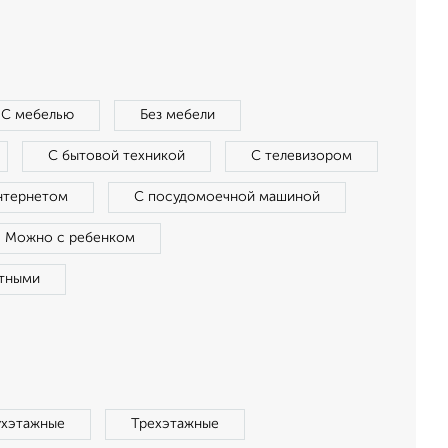
С мебелью
Без мебели
С бытовой техникой
С телевизором
нтернетом
С посудомоечной машиной
Можно с ребенком
тными
ухэтажные
Трехэтажные