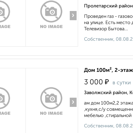
Пролетарский район
›
Проведен газ - газов
на улице. Есть место
Телевизор Бытова...
Собственник, 08.08.
Дом 100м², 2-этаж
₽
3 000
в сутки
Заволжский район, К
›
ам дом 100м2,2 этажа
,кухня,с/у совмещен
мебелью ,стиральной
Собственник, 08.08.