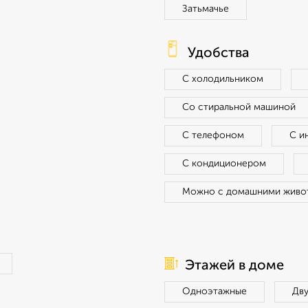
Затьмачье
Удобства
С холодильником
Со стиральной машиной
С телефоном
С и
С кондиционером
Можно с домашними живо
Этажей в доме
Одноэтажные
Дв