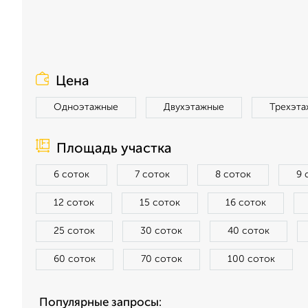
Цена
Одноэтажные
Двухэтажные
Трехэта
Площадь участка
6 соток
7 соток
8 соток
9 
12 соток
15 соток
16 соток
25 соток
30 соток
40 соток
60 соток
70 соток
100 соток
Популярные запросы: