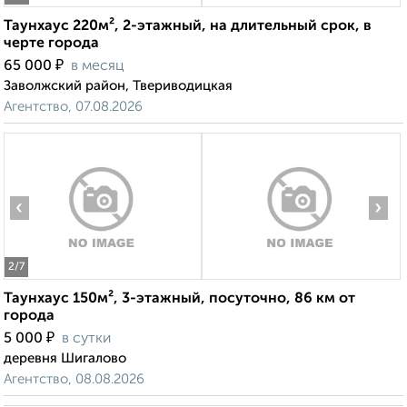
Таунхаус 220м², 2-этажный, на длительный срок, в
черте города
₽
65 000
в месяц
Заволжский район, Твериводицкая
Агентство, 07.08.2026
‹
›
2
/7
Таунхаус 150м², 3-этажный, посуточно, 86 км от
города
₽
5 000
в сутки
деревня Шигалово
Агентство, 08.08.2026