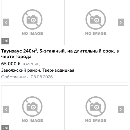
‹
›
2
/6
Таунхаус 240м², 3-этажный, на длительный срок, в
черте города
₽
65 000
в месяц
Заволжский район, Твериводицкая
Собственник, 08.08.2026
‹
›
2
/8