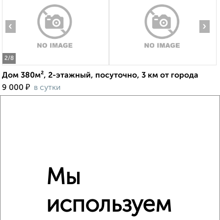
‹
›
2
/8
Дом 380м², 2-этажный, посуточно, 3 км от города
₽
9 000
в сутки
Центральный район, Советская
Агентство, 07.08.2026
‹
›
Мы
2
/8
используем
Дом 30м², 2-этажный, посуточно, 10 км от города