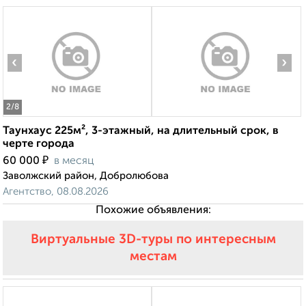
‹
›
2
/8
Таунхаус 225м², 3-этажный, на длительный срок, в
черте города
₽
60 000
в месяц
Заволжский район, Добролюбова
Агентство, 08.08.2026
Похожие объявления:
Виртуальные 3D-туры по интересным
местам