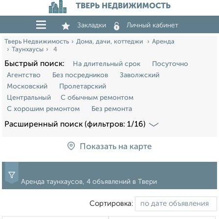
ТВЕРЬ НЕДВИЖИМОСТЬ
Закладки
Личный кабинет
Тверь Недвижимость
Дома, дачи, коттеджи
Аренда
Таунхаусы
4
Быстрый поиск:
На длительный срок
Посуточно
Агентство
Без посредников
Заволжский
Московский
Пролетарский
Центральный
С обычным ремонтом
С хорошим ремонтом
Без ремонта
Расширенный поиск (фильтров: 1/16)
Показать на карте
Аренда таунхаусов, 4 объявлений в Твери
Сортировка: