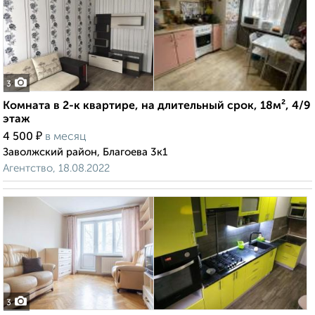
3
Комната в 2-к квартире, на длительный срок, 18м², 4/9
этаж
₽
4 500
в месяц
Заволжский район, Благоева 3к1
Агентство, 18.08.2022
3