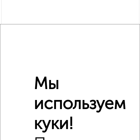
Рядом, с меньшей ценой
Мы
Недалеко от Московская 24к3 с ценой ниже
используем
куки!