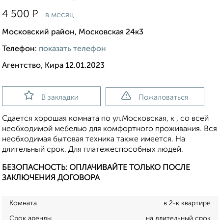
4 500
Р
в месяц
Московский район, Московская 24к3
Телефон:
показать телефон
Агентство, Кира 12.01.2023
В закладки
Пожаловаться
Сдается хорошая комната по ул.Московская, к , со всей
необходимой мебелью для комфортного проживания. Вся
необходимая бытовая техника также имеется. На
длительный срок. Для платежеспособных людей.
БЕЗОПАСНОСТЬ: ОПЛАЧИВАЙТЕ ТОЛЬКО ПОСЛЕ
ЗАКЛЮЧЕНИЯ ДОГОВОРА
Комната
в 2-к квартире
Срок аренды
на длительный срок