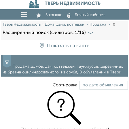
ТВЕРЬ НЕДВИЖИМОСТЬ
Закладки
Личный кабинет
Тверь Недвижимость
Дома, дачи, коттеджи
Продажа
0
Расширенный поиск (фильтров: 1/16)
Показать на карте
Продажа домов, дач, коттеджей, таунхаусов, деревянных
из бревна оцилиндрованного, из сруба, 0 объявлений в Твери
Сортировка: