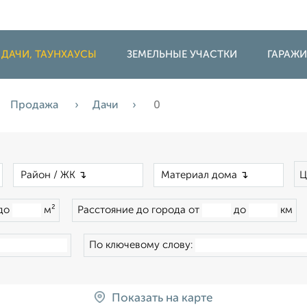
 ДАЧИ, ТАУНХАУСЫ
ЗЕМЕЛЬНЫЕ УЧАСТКИ
ГАРАЖ
Продажа
Дачи
0
×
×
×
Ц
до
м²
Расстояние до города от
до
км
По ключевому слову:
Показать на карте