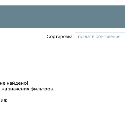
Сортировка:
не найдено!
 на значения фильтров.
ия: