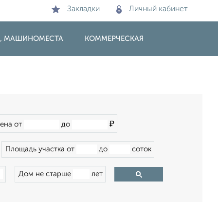
Закладки
Личный кабинет
И, МАШИНОМЕСТА
КОММЕРЧЕСКАЯ
₽
ена от
до
Площадь участка от
до
соток
Дом не старше
лет