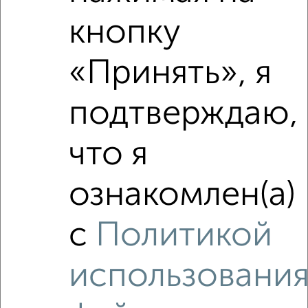
2‑комнатные квартиры недалеко от жилой комплекс
Атлант
кнопку
«Принять», я
подтверждаю,
что я
ознакомлен(а)
с
Политикой
использовани