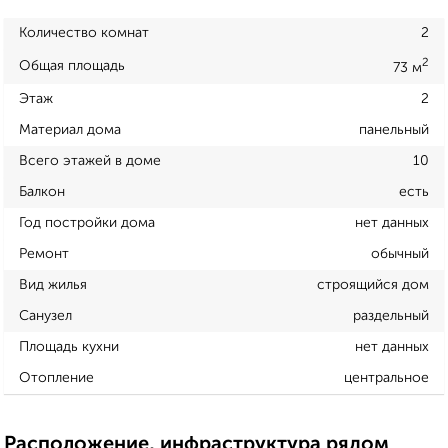
Количество комнат
2
2
Общая площадь
73 м
Этаж
2
Материал дома
панельный
Всего этажей в доме
10
Балкон
есть
Год постройки дома
нет данных
Ремонт
обычный
Вид жилья
строящийся дом
Санузел
раздельный
Площадь кухни
нет данных
Отопление
центральное
Расположение, инфраструктура рядом