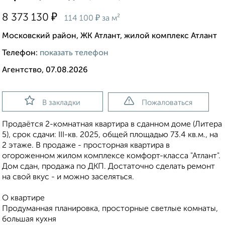
₽
8 373 130
₽
114 100
за м²
Московский район, ЖК Атлант, жилой комплекс Атлант
Телефон:
показать телефон
Агентство, 07.08.2026
В закладки
Пожаловаться
Продаётся 2-комнатная квартира в сданном доме (Литера
5), срок сдачи: III-кв. 2025, общей площадью 73.4 кв.м., на
2 этаже. В продаже - просторная квартира в
огороженном жилом комплексе комфорт-класса "Атлант".
Дом сдан, продажа по ДКП. Достаточно сделать ремонт
на свой вкус - и можно заселяться.
О квартире
Продуманная планировка, просторные светлые комнаты,
большая кухня