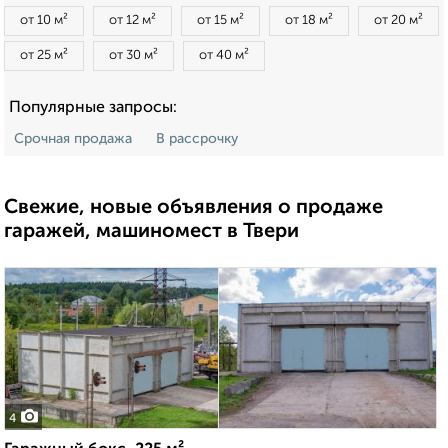
от 10 м²
от 12 м²
от 15 м²
от 18 м²
от 20 м²
от 25 м²
от 30 м²
от 40 м²
Популярные запросы:
Срочная продажа
В рассрочку
Свежие, новые объявления о продаже
гаражей, машиномест в Твери
4