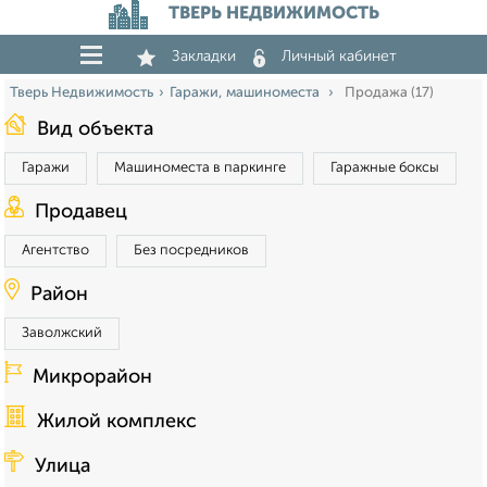
ТВЕРЬ НЕДВИЖИМОСТЬ
Закладки
Личный кабинет
Тверь Недвижимость
Гаражи, машиноместа
Продажа (17)
Вид объекта
Гаражи
Машиноместа в паркинге
Гаражные боксы
Продавец
Агентство
Без посредников
Район
Заволжский
Микрорайон
Жилой комплекс
Улица