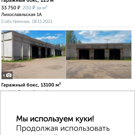
Гаражный бокс, 225 м²
₽
₽
33 750
200
за м²
Лихославльская 1А
Собственник, 18.11.2021
4
Гаражный бокс, 13100 м²
₽
₽
94 350
100
за м²
Вагжанова 10
Собственник, 18.11.2021
Мы используем куки!
Продолжая использовать