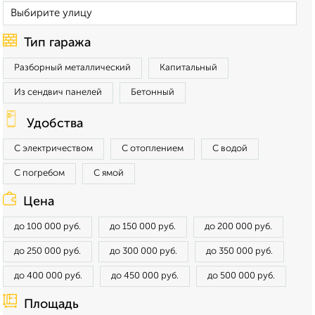
Тип гаража
Разборный металлический
Капитальный
Из сендвич панелей
Бетонный
Удобства
С электричеством
С отоплением
С водой
С погребом
С ямой
Цена
до 100 000 руб.
до 150 000 руб.
до 200 000 руб.
до 250 000 руб.
до 300 000 руб.
до 350 000 руб.
до 400 000 руб.
до 450 000 руб.
до 500 000 руб.
Площадь