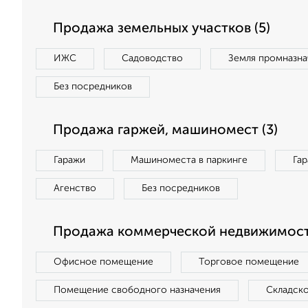
Продажа земельных участков (5)
ИЖС
Садоводство
Земля промназна
Без посредников
Продажа гаржей, машиномест (3)
Гаражи
Машиноместа в паркинге
Га
Агенство
Без посредников
Продажа коммерческой недвижимости
Офисное помещение
Торговое помещение
Помещение свободного назначения
Складск