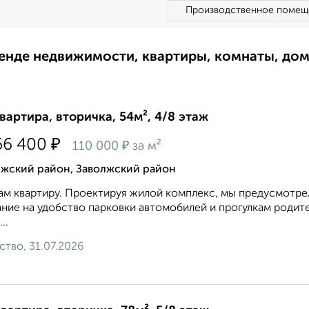
Производственное помещ
ренде недвижимости, квартиры, комнаты, до
квартира, вторичка, 54м², 4/8 этаж
₽
66 400
₽
110 000
за м²
лжский район, Заволжский район
м квартиру. Проектируя жилой комплекс, мы предусмотрел
ние на удобство парковки автомобилей и прогулкам родит
..
ство, 31.07.2026