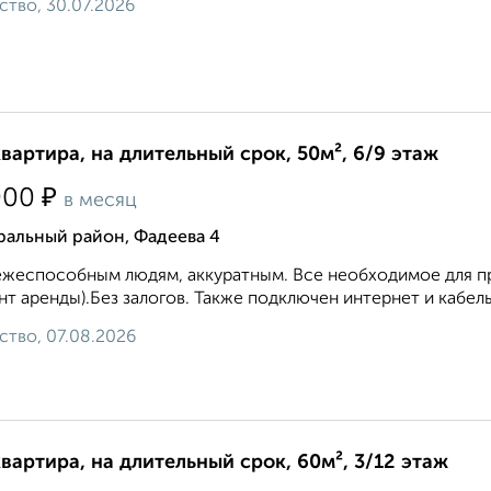
ство, 30.07.2026
квартира, на длительный срок, 50м², 6/9 этаж
₽
000
в месяц
ральный район, Фадеева 4
жеспособным людям, аккуратным. Все необходимое для про
т аренды).Без залогов. Также подключен интернет и кабель
ство, 07.08.2026
квартира, на длительный срок, 60м², 3/12 этаж