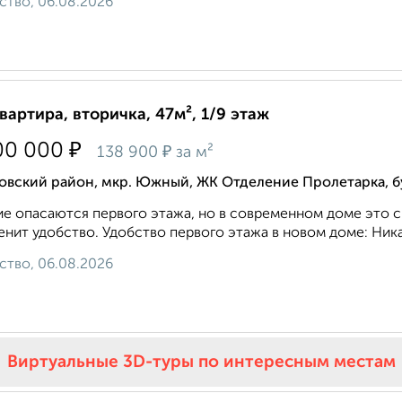
ство, 06.08.2026
квартира, вторичка, 47м², 1/9 этаж
₽
00 000
₽
138 900
за м²
вский район, мкр. Южный, ЖК Отделение Пролетарка, бу
е опасаются первого этажа, но в современном доме это с
енит удобство. Удобство первого этажа в новом доме: Ника
ство, 06.08.2026
Виртуальные 3D-туры по интересным местам