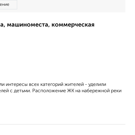
ение
ма, машиноместа, коммерческая
и интересы всех категорий жителей - уделили
елей с детьми. Расположение ЖК на набережной реки