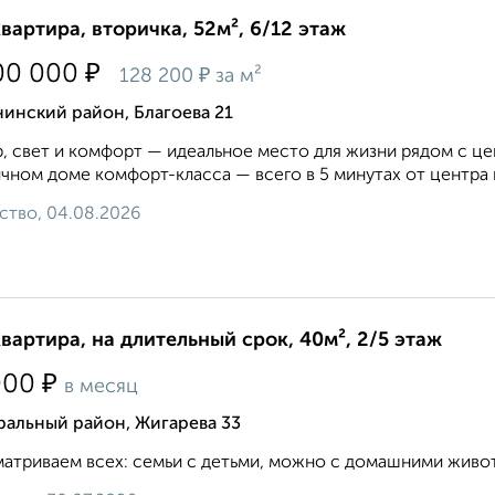
квартира, вторичка, 52м², 6/12 этаж
₽
00 000
₽
128 200
за м²
инский район, Благоева 21
, свет и комфорт — идеальное место для жизни рядом с це
чном доме комфорт-класса — всего в 5 минутах от центра г
ство, 04.08.2026
квартира, на длительный срок, 40м², 2/5 этаж
₽
000
в месяц
ральный район, Жигарева 33
атриваем всех: семьи с детьми, можно с домашними живот