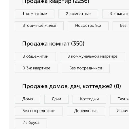
Продажа квартир (2256)
1‑комнатные
2‑комнатные
3‑комнат
Вторичное жилье
Новостройки
Без 
Продажа комнат (350)
В общежитии
В коммунальной квартире
В 3‑к квартире
Без посредников
Продажа домов, дач, коттеджей (0)
Дома
Дачи
Коттеджи
Таунх
Без посредников
Деревянные
Из си
Из бруса