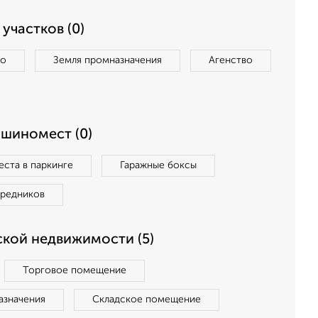
участков (0)
во
Земля промназначения
Агенство
ашиномест (0)
ста в паркинге
Гаражные боксы
средников
кой недвижимости (5)
Торговое помещение
азначения
Складское помещение