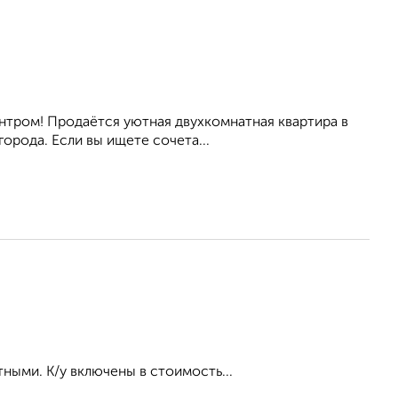
нтром! Продаётся уютная двухкомнатная квартира в
орода. Если вы ищете сочета...
ными. К/у включены в стоимость...