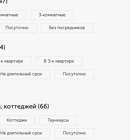
47)
омнатные
3‑комнатные
Посуточно
Без посредников
4)
‑к квартире
В 3‑к квартире
На длительный срок
Посуточно
, коттеджей (66)
Коттеджи
Таунхаусы
На длительный срок
Посуточно