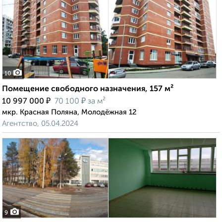
10
Помещение свободного назначения, 157 м²
₽
₽
10 997 000
70 100
за м²
мкр. Красная Поляна, Молодёжная 12
Агентство, 05.04.2024
9