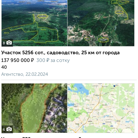
8
Участок 5256 сот., садоводство, 25 км от города
₽
₽
137 950 000
300
за сотку
40
Агентство, 22.02.2024
6