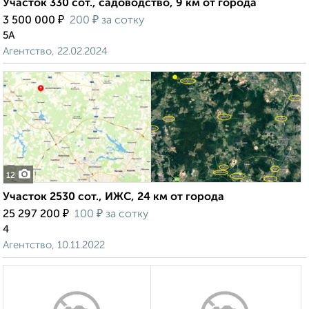
Участок 330 сот., садоводство, 9 км от города
₽
₽
3 500 000
200
за сотку
5А
Агентство, 22.02.2024
12
Участок 2530 сот., ИЖС, 24 км от города
₽
₽
25 297 200
100
за сотку
4
Агентство, 10.11.2022