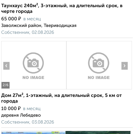
Таунхаус 240м², 3-этажный, на длительный срок, в
черте города
₽
65 000
в месяц
Заволжский район, Твериводицкая
Собственник, 02.08.2026
‹
›
2
/6
Дом 27м², 1-этажный, на длительный срок, 5 км от
города
₽
10 000
в месяц
деревня Лебедево
Собственник, 03.08.2026