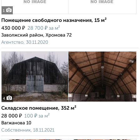
1
Помещение свободного назначения, 15 м²
₽
₽
430 000
28 700
за м²
Заволжский район, Хромова 72
Агентство, 30.11.2020
4
Складское помещение, 352 м²
₽
₽
28 000
100
за м²
Вагжанова 10
Собственник, 18.11.2021