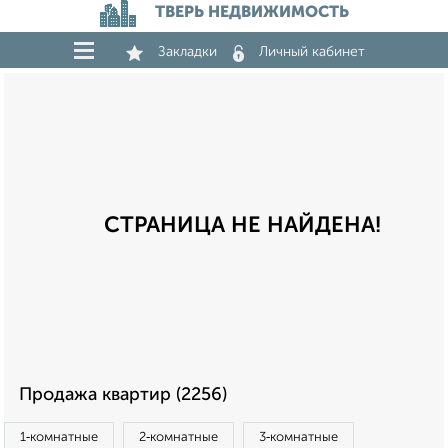
ТВЕРЬ НЕДВИЖИМОСТЬ
Закладки
Личный кабинет
СТРАНИЦА НЕ НАЙДЕНА!
Продажа квартир (2256)
1‑комнатные
2‑комнатные
3‑комнатные