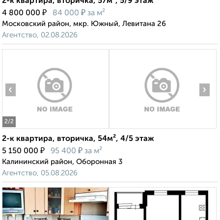
2-к квартира, вторичка, 57м², 5/9 этаж
₽
₽
4 800 000
84 000
за м²
Московский район, мкр. Южный, Левитана 26
Агентство, 02.08.2026
‹
›
2
/2
2-к квартира, вторичка, 54м², 4/5 этаж
₽
₽
5 150 000
95 400
за м²
Калининский район, Оборонная 3
Агентство, 05.08.2026