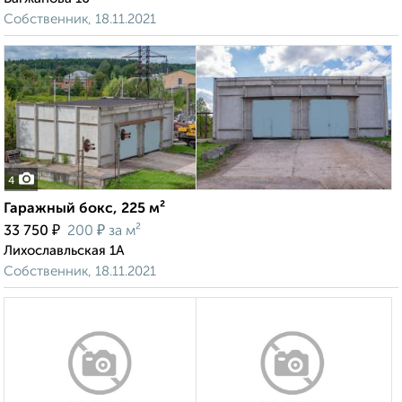
Собственник, 18.11.2021
4
Гаражный бокс, 225 м²
₽
₽
33 750
200
за м²
Лихославльская 1А
Собственник, 18.11.2021