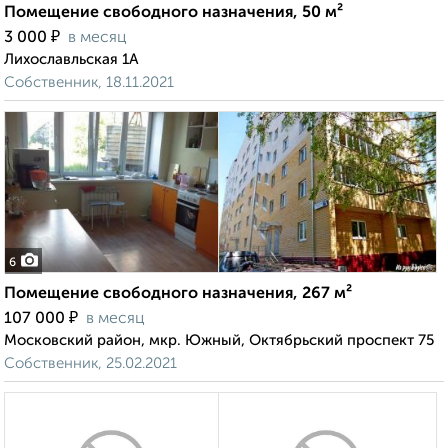
Помещение свободного назначения, 50 м²
₽
3 000
в месяц
Лихославльская 1А
Собственник, 18.11.2021
6
Помещение свободного назначения, 267 м²
₽
107 000
в месяц
Московский район, мкр. Южный, Октябрьский проспект 75
Собственник, 25.02.2021