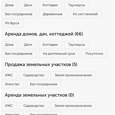
Дома
Дачи
Коттеджи
Таунхаусы
Без посредников
Деревянные
Из сип панелей
Из бруса
Аренда домов, дач, коттеджей (66)
Дома
Дачи
Коттеджи
Таунхаусы
Без посредников
На длительный срок
Посуточно
Продажа земельных участков (5)
ИЖС
Садоводство
Земля промназначения
Агенство
Без посредников
Аренда земельных участков (0)
ИЖС
Садоводство
Земля промназначения
Агенство
Без посредников