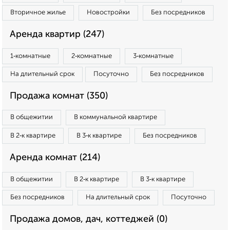
Вторичное жилье
Новостройки
Без посредников
Аренда квартир (247)
1‑комнатные
2‑комнатные
3‑комнатные
На длительный срок
Посуточно
Без посредников
Продажа комнат (350)
В общежитии
В коммунальной квартире
В 2‑к квартире
В 3‑к квартире
Без посредников
Аренда комнат (214)
В общежитии
В 2‑к квартире
В 3‑к квартире
Без посредников
На длительный срок
Посуточно
Продажа домов, дач, коттеджей (0)