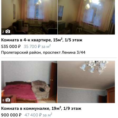
2
Комната в 4-к квартире, 15м², 1/5 этаж
₽
₽
535 000
35 700
за м²
Пролетарский район, проспект Ленина 3/44
8
Комната в коммуналке, 19м², 1/9 этаж
₽
₽
900 000
47 400
за м²