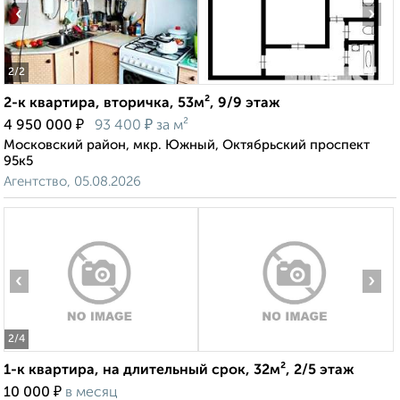
‹
›
2
/2
2-к квартира, вторичка, 53м², 9/9 этаж
₽
₽
4 950 000
93 400
за м²
Московский район, мкр. Южный, Октябрьский проспект
95к5
Агентство, 05.08.2026
‹
›
2
/4
1-к квартира, на длительный срок, 32м², 2/5 этаж
₽
10 000
в месяц