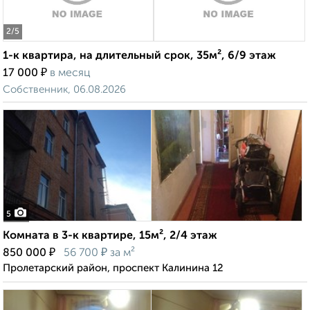
2
/5
1-к квартира, на длительный срок, 35м², 6/9 этаж
₽
17 000
в месяц
Собственник, 06.08.2026
5
Комната в 3-к квартире, 15м², 2/4 этаж
₽
₽
850 000
56 700
за м²
Пролетарский район, проспект Калинина 12