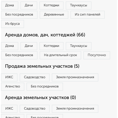
Дома
Дачи
Коттеджи
Таунхаусы
Без посредников
Деревянные
Из сип панелей
Из бруса
Аренда домов, дач, коттеджей (66)
Дома
Дачи
Коттеджи
Таунхаусы
Без посредников
На длительный срок
Посуточно
Продажа земельных участков (5)
ИЖС
Садоводство
Земля промназначения
Агенство
Без посредников
Аренда земельных участков (0)
ИЖС
Садоводство
Земля промназначения
Агенство
Без посредников