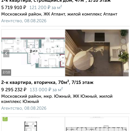
1-к квартира, строящийся дом, 47м², 2/10 этаж
₽
₽
5 719 910
121 200
за м²
Московский район, ЖК Атлант, жилой комплекс Атлант
Агентство, 08.08.2026
‹
›
2
/10
2-к квартира, вторичка, 70м², 7/15 этаж
₽
₽
9 295 232
133 000
за м²
Московский район, мкр. Южный, ЖК Южный, жилой
комплекс Южный
Агентство, 08.08.2026