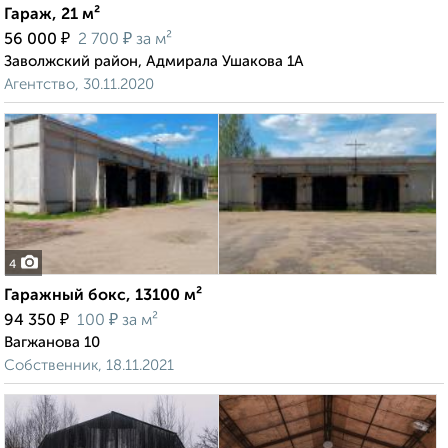
Гараж, 21 м²
₽
₽
56 000
2 700
за м²
Заволжский район, Адмирала Ушакова 1А
Агентство, 30.11.2020
4
Гаражный бокс, 13100 м²
₽
₽
94 350
100
за м²
Вагжанова 10
Собственник, 18.11.2021