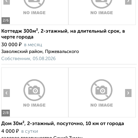
‹
›
2
/6
Коттедж 300м², 2-этажный, на длительный срок, в
черте города
₽
30 000
в месяц
Заволжский район, Пржевальского
Собственник, 05.08.2026
‹
›
2
/8
Дом 30м², 2-этажный, посуточно, 10 км от города
₽
4 000
в сутки