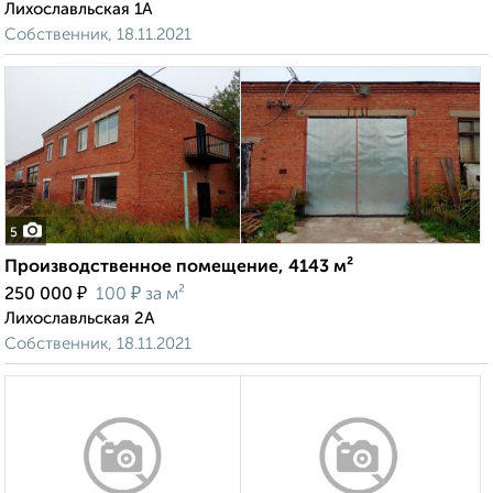
Лихославльская 1А
Собственник, 18.11.2021
5
Производственное помещение, 4143 м²
₽
₽
250 000
100
за м²
Лихославльская 2А
Собственник, 18.11.2021