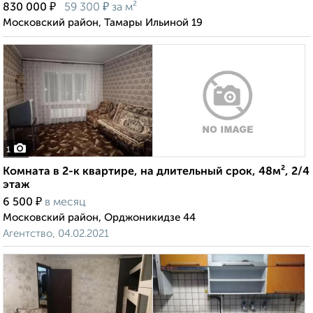
₽
₽
830 000
59 300
за м²
Московский район, Тамары Ильиной 19
1
Комната в 2-к квартире, на длительный срок, 48м², 2/4
этаж
₽
6 500
в месяц
Московский район, Орджоникидзе 44
Агентство, 04.02.2021