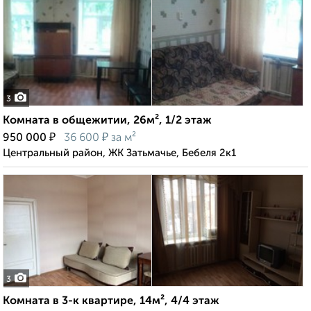
3
Комната в общежитии, 26м², 1/2 этаж
₽
₽
950 000
36 600
за м²
Центральный район, ЖК Затьмачье, Бебеля 2к1
3
Комната в 3-к квартире, 14м², 4/4 этаж