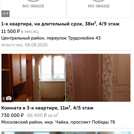
2
/4
1-к квартира, на длительный срок, 38м², 4/9 этаж
₽
11 500
в месяц
Центральный район, переулок Трудолюбия 43
Агентство, 06.08.2026
5
Комната в 3-к квартире, 11м², 4/5 этаж
₽
₽
730 000
66 400
за м²
Московский район, мкр. Чайка, проспект Победы 76