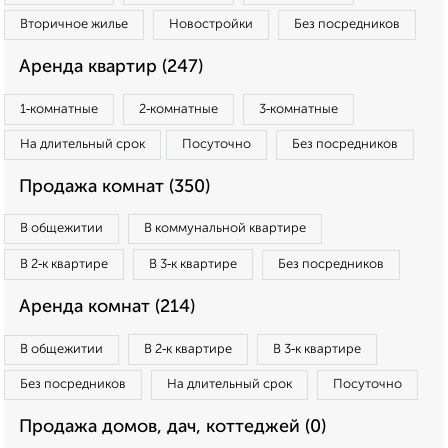
Вторичное жилье
Новостройки
Без посредников
Аренда квартир (247)
1‑комнатные
2‑комнатные
3‑комнатные
На длительный срок
Посуточно
Без посредников
Продажа комнат (350)
В общежитии
В коммунальной квартире
В 2‑к квартире
В 3‑к квартире
Без посредников
Аренда комнат (214)
В общежитии
В 2‑к квартире
В 3‑к квартире
Без посредников
На длительный срок
Посуточно
Продажа домов, дач, коттеджей (0)