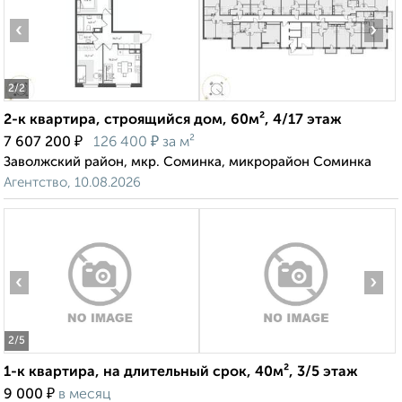
‹
›
2
/2
2-к квартира, строящийся дом, 60м², 4/17 этаж
₽
₽
7 607 200
126 400
за м²
Заволжский район, мкр. Соминка, микрорайон Соминка
Агентство, 10.08.2026
‹
›
2
/5
1-к квартира, на длительный срок, 40м², 3/5 этаж
₽
9 000
в месяц