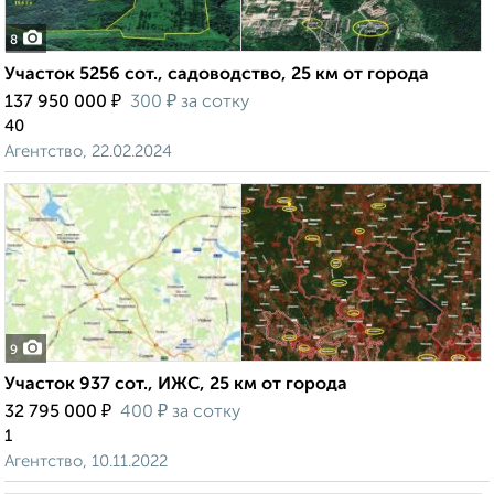
8
Участок 5256 сот., садоводство, 25 км от города
₽
₽
137 950 000
300
за сотку
40
Агентство, 22.02.2024
9
Участок 937 сот., ИЖС, 25 км от города
₽
₽
32 795 000
400
за сотку
1
Агентство, 10.11.2022