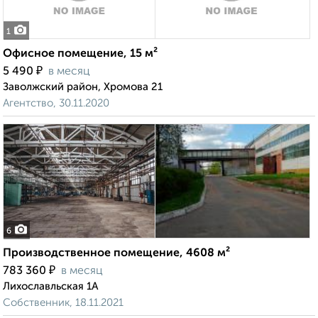
1
Офисное помещение, 15 м²
₽
5 490
в месяц
Заволжский район, Хромова 21
Агентство, 30.11.2020
6
Производственное помещение, 4608 м²
₽
783 360
в месяц
Лихославльская 1А
Собственник, 18.11.2021