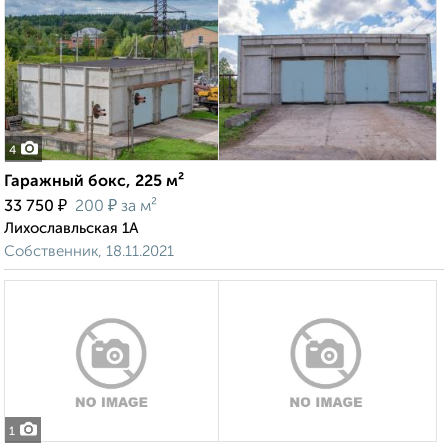
4
Гаражный бокс, 225 м²
₽
₽
33 750
200
за м²
Лихославльская 1А
Собственник, 18.11.2021
1