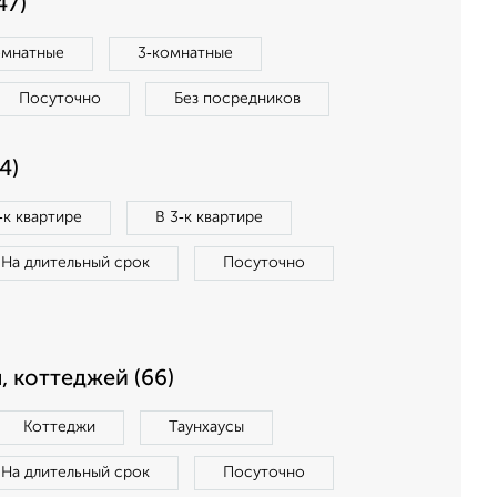
47)
омнатные
3‑комнатные
Посуточно
Без посредников
4)
‑к квартире
В 3‑к квартире
На длительный срок
Посуточно
, коттеджей (66)
Коттеджи
Таунхаусы
На длительный срок
Посуточно