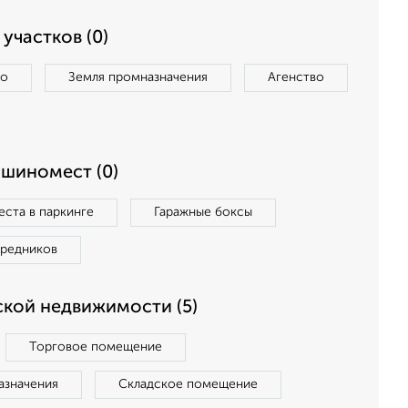
участков (0)
во
Земля промназначения
Агенство
ашиномест (0)
ста в паркинге
Гаражные боксы
средников
кой недвижимости (5)
Торговое помещение
азначения
Складское помещение