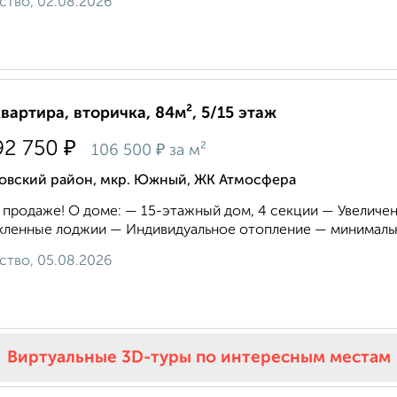
ство, 02.08.2026
квартира, вторичка, 84м², 5/15 этаж
₽
92 750
₽
106 500
за м²
овский район, мкр. Южный, ЖК Атмосфера
 продаже! О доме: — 15-этажный дом, 4 секции — Увелич
ленные лоджии — Индивидуальное отопление — минимальн
ство, 05.08.2026
Виртуальные 3D-туры по интересным местам