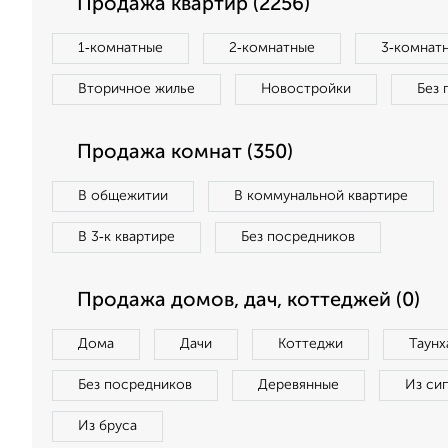
Продажа квартир (2256)
1‑комнатные
2‑комнатные
3‑комнат
Вторичное жилье
Новостройки
Без 
Продажа комнат (350)
В общежитии
В коммунальной квартире
В 3‑к квартире
Без посредников
Продажа домов, дач, коттеджей (0)
Дома
Дачи
Коттеджи
Таунх
Без посредников
Деревянные
Из си
Из бруса