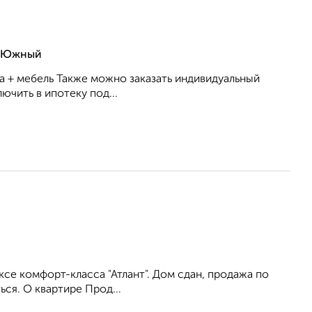
с Южный
ка + мебель Также можно заказать индивидуальный
чить в ипотеку под...
се комфорт-класса "Атлант". Дом сдан, продажа по
ся. О квартире Прод...