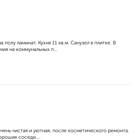
а полу ламинат. Кухня 11 кв.м. Санузел в плитке. В
мия на коммунальных п...
ень чистая и уютная, после косметического ремонта.
орошие соседи....