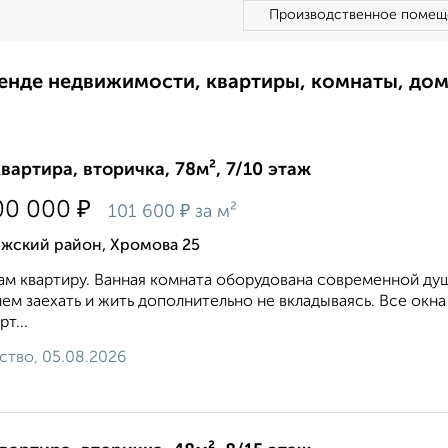
Производственное помещ
ренде недвижимости, квартиры, комнаты, до
квартира, вторичка, 78м², 7/10 этаж
₽
00 000
₽
101 600
за м²
лжский район, Хромова 25
м квартиру. Ванная комната оборудована современной ду
ем заехать и жить дополнительно не вкладываясь. Все ок
т...
ство, 05.08.2026