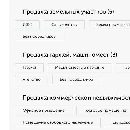
Продажа земельных участков (5)
ИЖС
Садоводство
Земля промназна
Без посредников
Продажа гаржей, машиномест (3)
Гаражи
Машиноместа в паркинге
Га
Агенство
Без посредников
Продажа коммерческой недвижимости
Офисное помещение
Торговое помещение
Помещение свободного назначения
Складск