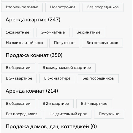
Вторичное жилье
Новостройки
Без посредников
Аренда квартир (247)
1‑комнатные
2‑комнатные
3‑комнатные
На длительный срок
Посуточно
Без посредников
Продажа комнат (350)
В общежитии
В коммунальной квартире
В 2‑к квартире
В 3‑к квартире
Без посредников
Аренда комнат (214)
В общежитии
В 2‑к квартире
В 3‑к квартире
Без посредников
На длительный срок
Посуточно
Продажа домов, дач, коттеджей (0)