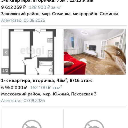
3-к квартира, вторичка, 75м², 11/15 этаж
₽
₽
9 612 359
128 900
за м²
Заволжский район, мкр. Соминка, микрорайон Соминка
Агентство, 05.08.2026
‹
›
2
/2
1-к квартира, вторичка, 43м², 8/16 этаж
₽
₽
6 950 000
162 100
за м²
Московский район, мкр. Южный, Псковская 3
Агентство, 07.08.2026