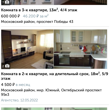
7
Комната в 3-к квартире, 13м², 4/4 этаж
₽
₽
600 000
46 200
за м²
Московский район, проспект Победы 43
2
Комната в 2-к квартире, на длительный срок, 18м², 5/9
этаж
₽
4 500
в месяц
Московский район, мкр. Южный, Октябрьский проспект
95к3
Агентство, 12.05.2022