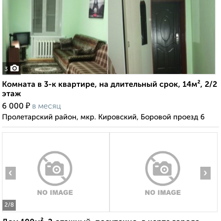
3
Комната в 3-к квартире, на длительный срок, 14м², 2/2
этаж
₽
6 000
в месяц
Пролетарский район, мкр. Кировский, Боровой проезд 6
‹
›
2
/8