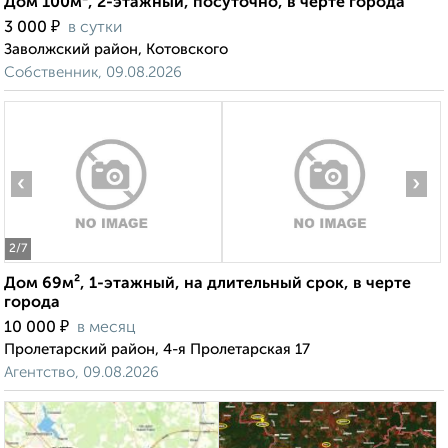
Дом 100м², 2-этажный, посуточно, в черте города
₽
3 000
в сутки
Заволжский район, Котовского
Собственник, 09.08.2026
‹
›
2
/7
Дом 69м², 1-этажный, на длительный срок, в черте
города
₽
10 000
в месяц
Пролетарский район, 4-я Пролетарская 17
Агентство, 09.08.2026