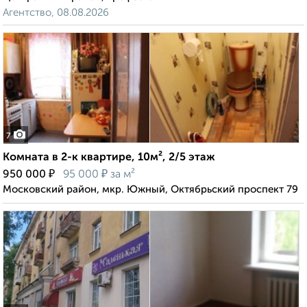
Агентство, 08.08.2026
7
Комната в 2-к квартире, 10м², 2/5 этаж
₽
₽
950 000
95 000
за м²
Московский район, мкр. Южный, Октябрьский проспект 79