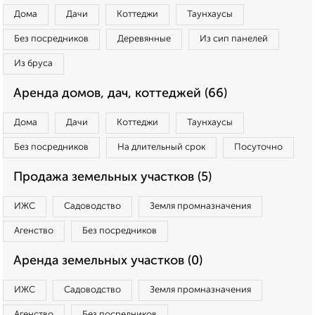
Дома
Дачи
Коттеджи
Таунхаусы
Без посредников
Деревянные
Из сип панелей
Из бруса
Аренда домов, дач, коттеджей (66)
Дома
Дачи
Коттеджи
Таунхаусы
Без посредников
На длительный срок
Посуточно
Продажа земельных участков (5)
ИЖС
Садоводство
Земля промназначения
Агенство
Без посредников
Аренда земельных участков (0)
ИЖС
Садоводство
Земля промназначения
Агенство
Без посредников