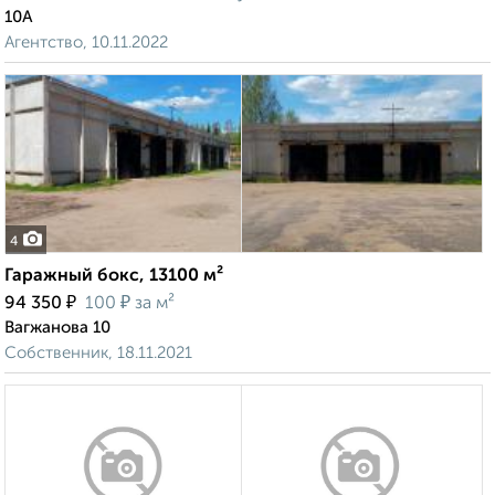
10А
Агентство, 10.11.2022
4
Гаражный бокс, 13100 м²
₽
₽
94 350
100
за м²
Вагжанова 10
Собственник, 18.11.2021