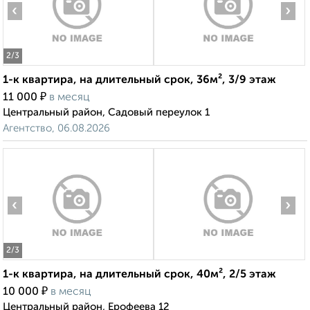
‹
›
2
/3
1-к квартира, на длительный срок, 36м², 3/9 этаж
₽
11 000
в месяц
Центральный район, Садовый переулок 1
Агентство, 06.08.2026
‹
›
2
/3
1-к квартира, на длительный срок, 40м², 2/5 этаж
₽
10 000
в месяц
Центральный район, Ерофеева 12