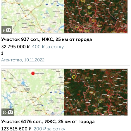
9
Участок 937 сот., ИЖС, 25 км от города
₽
₽
32 795 000
400
за сотку
1
Агентство, 10.11.2022
10
Участок 6176 сот., ИЖС, 25 км от города
₽
₽
123 515 600
200
за сотку