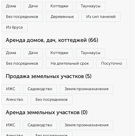
Дома
Дачи
Коттеджи
Таунхаусы
Без посредников
Деревянные
Из сип панелей
Из бруса
Аренда домов, дач, коттеджей (66)
Дома
Дачи
Коттеджи
Таунхаусы
Без посредников
На длительный срок
Посуточно
Продажа земельных участков (5)
ИЖС
Садоводство
Земля промназначения
Агенство
Без посредников
Аренда земельных участков (0)
ИЖС
Садоводство
Земля промназначения
Агенство
Без посредников