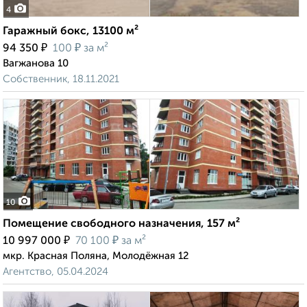
4
Гаражный бокс, 13100 м²
₽
₽
94 350
100
за м²
Вагжанова 10
Собственник, 18.11.2021
10
Помещение свободного назначения, 157 м²
₽
₽
10 997 000
70 100
за м²
мкр. Красная Поляна, Молодёжная 12
Агентство, 05.04.2024