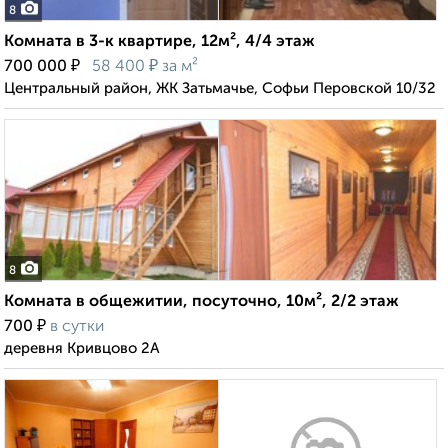
8
Комната в 3-к квартире, 12м², 4/4 этаж
₽
₽
700 000
58 400
за м²
Центральный район, ЖК Затьмачье, Софьи Перовской 10/32
8
Комната в общежитии, посуточно, 10м², 2/2 этаж
₽
700
в сутки
деревня Кривцово 2А