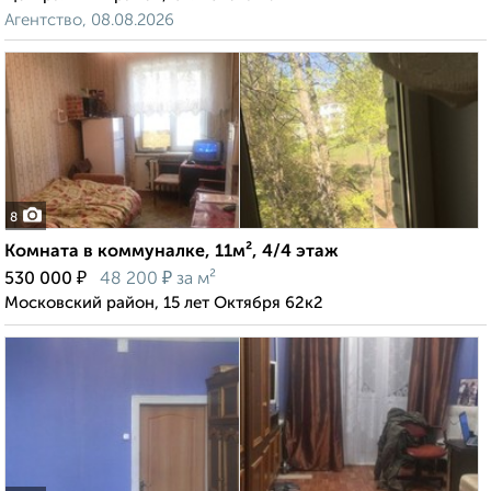
Агентство, 08.08.2026
8
Комната в коммуналке, 11м², 4/4 этаж
₽
₽
530 000
48 200
за м²
Московский район, 15 лет Октября 62к2