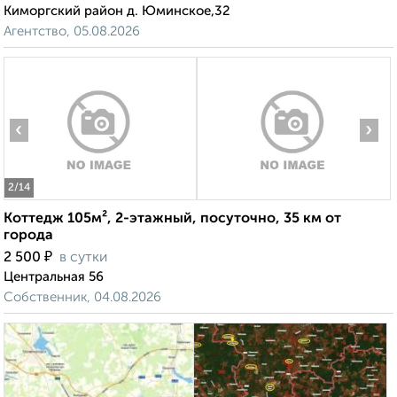
Киморгский район д. Юминское,32
Агентство, 05.08.2026
‹
›
2
/14
Коттедж 105м², 2-этажный, посуточно, 35 км от
города
₽
2 500
в сутки
Центральная 56
Собственник, 04.08.2026