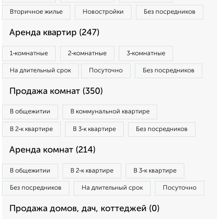
Вторичное жилье
Новостройки
Без посредников
Аренда квартир (247)
1‑комнатные
2‑комнатные
3‑комнатные
На длительный срок
Посуточно
Без посредников
Продажа комнат (350)
В общежитии
В коммунальной квартире
В 2‑к квартире
В 3‑к квартире
Без посредников
Аренда комнат (214)
В общежитии
В 2‑к квартире
В 3‑к квартире
Без посредников
На длительный срок
Посуточно
Продажа домов, дач, коттеджей (0)