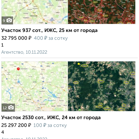
9
Участок 937 сот., ИЖС, 25 км от города
₽
₽
32 795 000
400
за сотку
1
Агентство, 10.11.2022
12
Участок 2530 сот., ИЖС, 24 км от города
₽
₽
25 297 200
100
за сотку
4