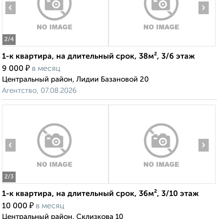
‹
›
2
/4
1-к квартира, на длительный срок, 38м², 3/6 этаж
₽
9 000
в месяц
Центральный район, Лидии Базановой 20
Агентство, 07.08.2026
‹
›
2
/3
1-к квартира, на длительный срок, 36м², 3/10 этаж
₽
10 000
в месяц
Центральный район, Склизкова 10