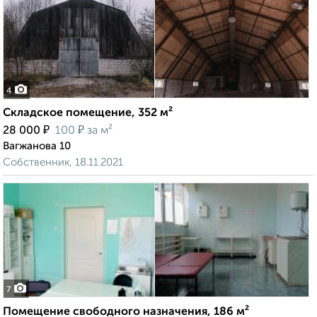
4
Складское помещение, 352 м²
₽
₽
28 000
100
за м²
Вагжанова 10
Собственник, 18.11.2021
7
Помещение свободного назначения, 186 м²