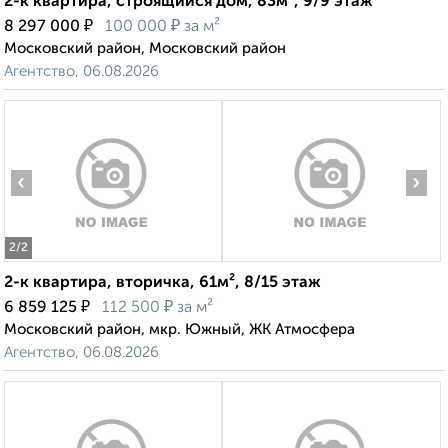
2-к квартира, строящийся дом, 83м², 9/9 этаж
₽
₽
8 297 000
100 000
за м²
Московский район, Московский район
Агентство, 06.08.2026
‹
›
2
/2
2-к квартира, вторичка, 61м², 8/15 этаж
₽
₽
6 859 125
112 500
за м²
Московский район, мкр. Южный, ЖК Атмосфера
Агентство, 06.08.2026