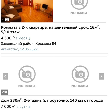
1
Комната в 2-к квартире, на длительный срок, 16м²,
5/10 этаж
₽
4 500
в месяц
Заволжский район, Хромова 84
Агентство, 12.05.2022
‹
›
2
/8
Дом 280м², 2-этажный, посуточно, 140 км от города
₽
7 000
в сутки