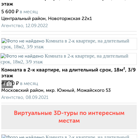
этаж
₽
5 600
в месяц
Центральный район, Новоторжская 22к1
Агентство, 12.09.2022
Комната в 2-к квартире, на длительный срок, 18м², 3/9
этаж
₽
4 000
в месяц
4
Московский район, мкр. Южный, Можайского 53
Агентство, 08.09.2021
Виртуальные 3D-туры по интересным
местам