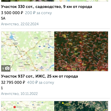
Участок 330 сот., садоводство, 9 км от города
₽
₽
3 500 000
200
за сотку
5А
Агентство, 22.02.2024
9
Участок 937 сот., ИЖС, 25 км от города
₽
₽
32 795 000
400
за сотку
1
Агентство, 10.11.2022