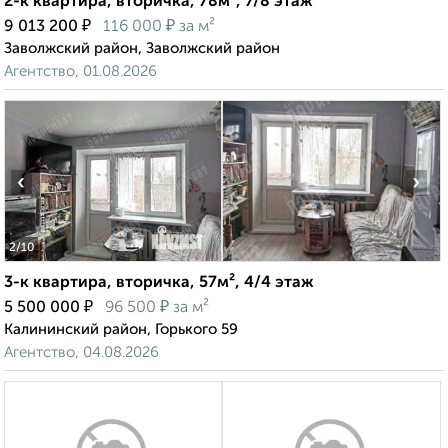
2-к квартира, вторичка, 78м², 7/8 этаж
₽
₽
9 013 200
116 000
за м²
Заволжский район, Заволжский район
Агентство, 01.08.2026
‹
›
2
/10
3-к квартира, вторичка, 57м², 4/4 этаж
₽
₽
5 500 000
96 500
за м²
Калининский район, Горького 59
Агентство, 04.08.2026