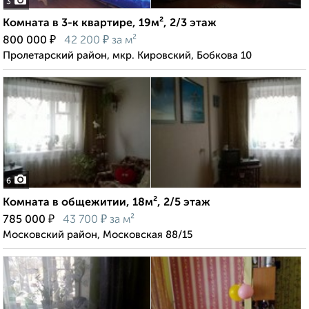
3
Комната в 3-к квартире, 19м², 2/3 этаж
₽
₽
800 000
42 200
за м²
Пролетарский район, мкр. Кировский, Бобкова 10
6
Комната в общежитии, 18м², 2/5 этаж
₽
₽
785 000
43 700
за м²
Московский район, Московская 88/15