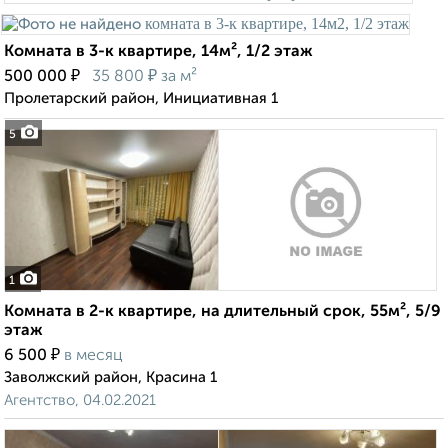
Комната в 3-к квартире, 14м², 1/2 этаж
₽
₽
500 000
35 800
за м²
Пролетарский район, Инициативная 1
5
1
Комната в 2-к квартире, на длительный срок, 55м², 5/9
этаж
₽
6 500
в месяц
Заволжский район, Красина 1
Агентство, 04.02.2021