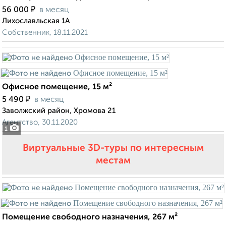
₽
56 000
в месяц
Лихославльская 1А
Собственник, 18.11.2021
Офисное помещение, 15 м²
₽
5 490
в месяц
Заволжский район, Хромова 21
Агентство, 30.11.2020
1
Виртуальные 3D-туры по интересным
местам
Помещение свободного назначения, 267 м²