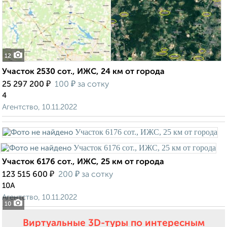
12
Участок 2530 сот., ИЖС, 24 км от города
₽
₽
25 297 200
100
за сотку
4
Агентство, 10.11.2022
Участок 6176 сот., ИЖС, 25 км от города
₽
₽
123 515 600
200
за сотку
10А
Агентство, 10.11.2022
10
Виртуальные 3D-туры по интересным