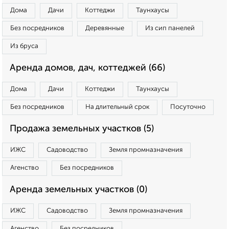
Дома
Дачи
Коттеджи
Таунхаусы
Без посредников
Деревянные
Из сип панелей
Из бруса
Аренда домов, дач, коттеджей (66)
Дома
Дачи
Коттеджи
Таунхаусы
Без посредников
На длительный срок
Посуточно
Продажа земельных участков (5)
ИЖС
Садоводство
Земля промназначения
Агенство
Без посредников
Аренда земельных участков (0)
ИЖС
Садоводство
Земля промназначения
Агенство
Без посредников