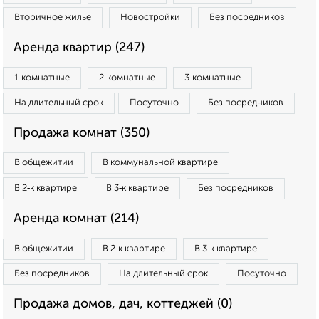
Вторичное жилье
Новостройки
Без посредников
Аренда квартир (247)
1‑комнатные
2‑комнатные
3‑комнатные
На длительный срок
Посуточно
Без посредников
Продажа комнат (350)
В общежитии
В коммунальной квартире
В 2‑к квартире
В 3‑к квартире
Без посредников
Аренда комнат (214)
В общежитии
В 2‑к квартире
В 3‑к квартире
Без посредников
На длительный срок
Посуточно
Продажа домов, дач, коттеджей (0)