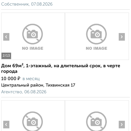
Собственник, 07.08.2026
‹
›
2
/13
Дом 69м², 1-этажный, на длительный срок, в черте
города
₽
10 000
в месяц
Центральный район, Тихвинская 17
Агентство, 06.08.2026
‹
›