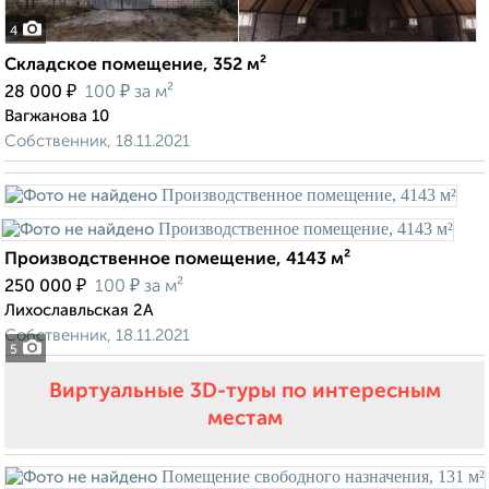
4
Складское помещение, 352 м²
₽
₽
28 000
100
за м²
Вагжанова 10
Собственник, 18.11.2021
Производственное помещение, 4143 м²
₽
₽
250 000
100
за м²
Лихославльская 2А
Собственник, 18.11.2021
5
Виртуальные 3D-туры по интересным
местам