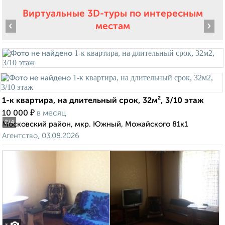
Виртуальные 3D-туры по интересным
‹
›
местам
1-к квартира, на длительный срок, 32м², 3/10 этаж
₽
10 000
в месяц
2
/4
Московский район, мкр. Южный, Можайского 81к1
Агентство, 03.08.2026