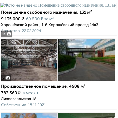
Помещение свободного назначения, 131 м²
₽
₽
9 135 000
69 800
за м²
Хорошёвский район, 1-й Хорошёвский проезд 14к3
Агентство, 22.02.2024
11
6
Производственное помещение, 4608 м²
₽
783 360
в месяц
Лихославльская 1А
Собственник, 18.11.2021