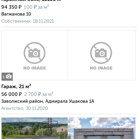
₽
₽
94 350
100
за м²
Вагжанова 10
Собственник, 18.11.2021
1
Гараж, 21 м²
₽
₽
56 000
2 700
за м²
Заволжский район, Адмирала Ушакова 1А
Агентство, 30.11.2020