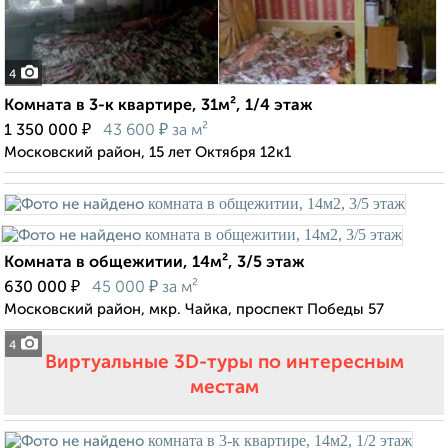
4
Комната в 3-к квартире, 31м², 1/4 этаж
₽
₽
1 350 000
43 600
за м²
Московский район, 15 лет Октября 12к1
Комната в общежитии, 14м², 3/5 этаж
₽
₽
630 000
45 000
за м²
Московский район, мкр. Чайка, проспект Победы 57
4
Виртуальные 3D-туры по интересным
местам