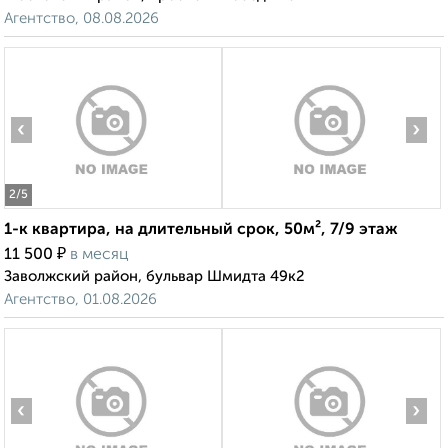
Агентство, 08.08.2026
‹
›
2
/5
1-к квартира, на длительный срок, 50м², 7/9 этаж
₽
11 500
в месяц
Заволжский район, бульвар Шмидта 49к2
Агентство, 01.08.2026
‹
›