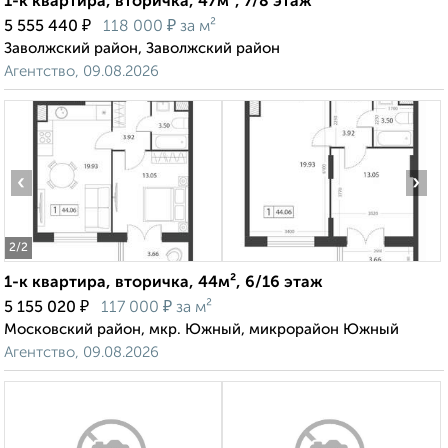
1-к квартира, вторичка, 47м², 7/8 этаж
₽
₽
5 555 440
118 000
за м²
Заволжский район, Заволжский район
Агентство, 09.08.2026
‹
›
2
/2
1-к квартира, вторичка, 44м², 6/16 этаж
₽
₽
5 155 020
117 000
за м²
Московский район, мкр. Южный, микрорайон Южный
Агентство, 09.08.2026