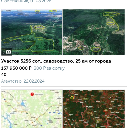
Собственник, 01.08.2026
8
Участок 5256 сот., садоводство, 25 км от города
₽
₽
137 950 000
300
за сотку
40
Агентство, 22.02.2024