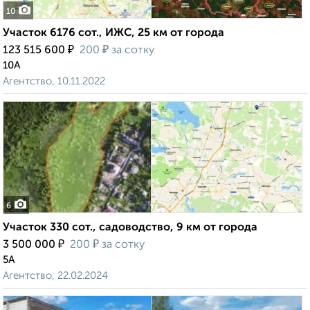
10
Участок 6176 сот., ИЖС, 25 км от города
₽
₽
123 515 600
200
за сотку
10А
Агентство, 10.11.2022
6
Участок 330 сот., садоводство, 9 км от города
₽
₽
3 500 000
200
за сотку
5А
Агентство, 22.02.2024