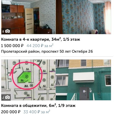
8
Комната в 4-к квартире, 34м², 1/5 этаж
₽
₽
1 500 000
44 200
за м²
Пролетарский район, проспект 50 лет Октября 26
2
Комната в общежитии, 6м², 1/9 этаж
₽
₽
200 000
33 400
за м²