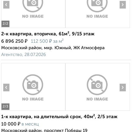
‹
›
2
/2
2-к квартира, вторичка, 61м², 9/15 этаж
₽
₽
6 896 250
112 500
за м²
Московский район, мкр. Южный, ЖК Атмосфера
Агентство, 28.07.2026
‹
›
2
/3
1-к квартира, на длительный срок, 40м², 2/5 этаж
₽
10 000
в месяц
Московский район, проспект Победы 19