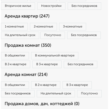
Вторичное жилье
Новостройки
Без посредников
Аренда квартир (247)
1‑комнатные
2‑комнатные
3‑комнатные
На длительный срок
Посуточно
Без посредников
Продажа комнат (350)
В общежитии
В коммунальной квартире
В 2‑к квартире
В 3‑к квартире
Без посредников
Аренда комнат (214)
В общежитии
В 2‑к квартире
В 3‑к квартире
Без посредников
На длительный срок
Посуточно
Продажа домов, дач, коттеджей (0)