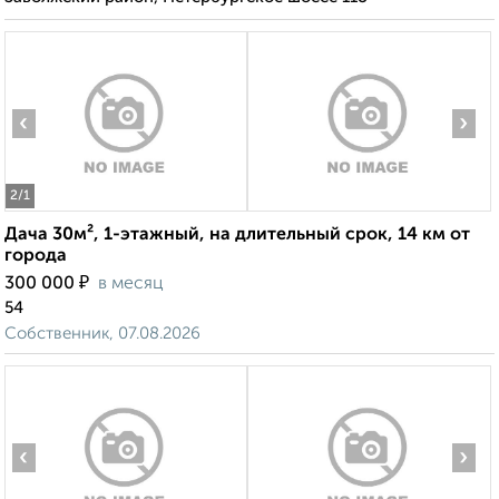
‹
›
2
/1
Дача 30м², 1-этажный, на длительный срок, 14 км от
города
₽
300 000
в месяц
54
Собственник, 07.08.2026
‹
›