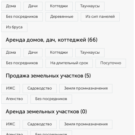
Дома
Дачи
Коттеджи
Таунхаусы
Без посредников
Деревянные
Из сип панелей
Из бруса
Аренда домов, дач, коттеджей (66)
Дома
Дачи
Коттеджи
Таунхаусы
Без посредников
На длительный срок
Посуточно
Продажа земельных участков (5)
ИЖС
Садоводство
Земля промназначения
Агенство
Без посредников
Аренда земельных участков (0)
ИЖС
Садоводство
Земля промназначения
Агенство
Без посредников