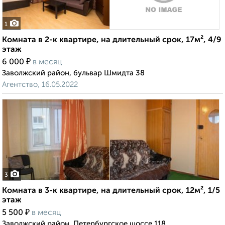
1
Комната в 2-к квартире, на длительный срок, 17м², 4/9
этаж
₽
6 000
в месяц
Заволжский район, бульвар Шмидта 38
Агентство, 16.05.2022
3
Комната в 3-к квартире, на длительный срок, 12м², 1/5
этаж
₽
5 500
в месяц
Заволжский район, Петербургское шоссе 118