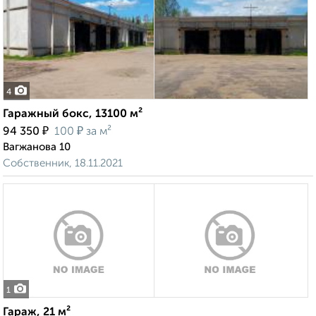
4
Гаражный бокс, 13100 м²
₽
₽
94 350
100
за м²
Вагжанова 10
Собственник, 18.11.2021
1
Гараж, 21 м²