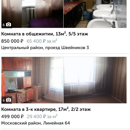
6
Комната в общежитии, 13м², 5/5 этаж
₽
₽
850 000
65 400
за м²
Центральный район, проезд Швейников 3
6
Комната в 3-к квартире, 17м², 2/2 этаж
₽
₽
499 000
29 400
за м²
Московский район, Линейная 64