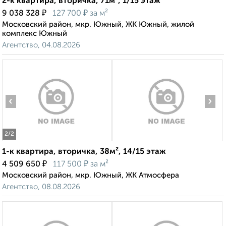
2-к квартира, вторичка, 71м², 1/15 этаж
₽
₽
9 038 328
127 700
за м²
Московский район, мкр. Южный, ЖК Южный, жилой
комплекс Южный
Агентство, 04.08.2026
‹
›
2
/2
1-к квартира, вторичка, 38м², 14/15 этаж
₽
₽
4 509 650
117 500
за м²
Московский район, мкр. Южный, ЖК Атмосфера
Агентство, 08.08.2026