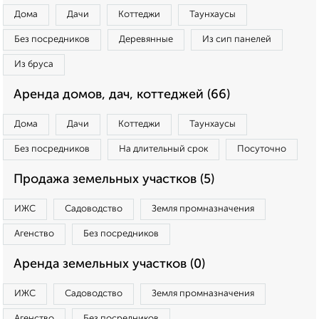
Дома
Дачи
Коттеджи
Таунхаусы
Без посредников
Деревянные
Из сип панелей
Из бруса
Аренда домов, дач, коттеджей (66)
Дома
Дачи
Коттеджи
Таунхаусы
Без посредников
На длительный срок
Посуточно
Продажа земельных участков (5)
ИЖС
Садоводство
Земля промназначения
Агенство
Без посредников
Аренда земельных участков (0)
ИЖС
Садоводство
Земля промназначения
Агенство
Без посредников