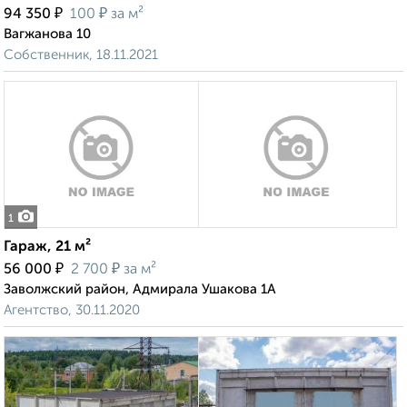
₽
₽
94 350
100
за м²
Вагжанова 10
Собственник, 18.11.2021
1
Гараж, 21 м²
₽
₽
56 000
2 700
за м²
Заволжский район, Адмирала Ушакова 1А
Агентство, 30.11.2020