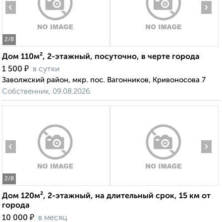
‹
›
2
/8
Дом 110м², 2-этажный, посуточно, в черте города
₽
1 500
в сутки
Заволжский район, мкр. пос. Вагонников, Кривоносова 7
Собственник, 09.08.2026
‹
›
2
/8
Дом 120м², 2-этажный, на длительный срок, 15 км от
города
₽
10 000
в месяц