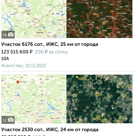
10
Участок 6176 сот., ИЖС, 25 км от города
₽
₽
123 515 600
200
за сотку
10А
Агентство, 10.11.2022
12
Участок 2530 сот., ИЖС, 24 км от города