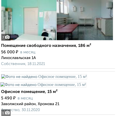
7
Помещение свободного назначения, 186 м²
₽
56 000
в месяц
Лихославльская 1А
Собственник, 18.11.2021
Офисное помещение, 15 м²
₽
5 490
в месяц
Заволжский район, Хромова 21
Агентство, 30.11.2020
1