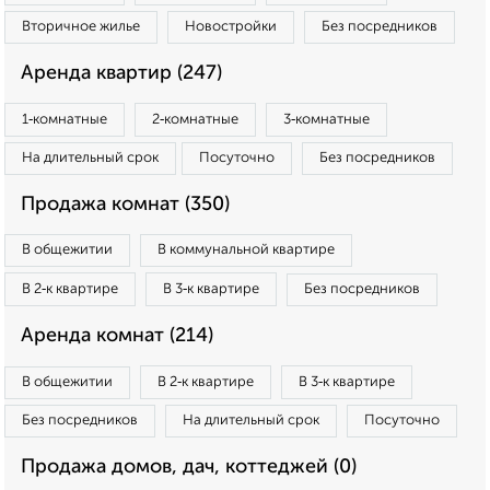
Вторичное жилье
Новостройки
Без посредников
Аренда квартир (247)
1‑комнатные
2‑комнатные
3‑комнатные
На длительный срок
Посуточно
Без посредников
Продажа комнат (350)
В общежитии
В коммунальной квартире
В 2‑к квартире
В 3‑к квартире
Без посредников
Аренда комнат (214)
В общежитии
В 2‑к квартире
В 3‑к квартире
Без посредников
На длительный срок
Посуточно
Продажа домов, дач, коттеджей (0)