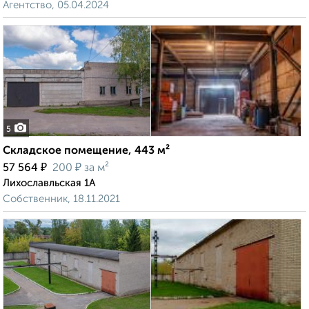
Агентство, 05.04.2024
5
Складское помещение, 443 м²
₽
₽
57 564
200
за м²
Лихославльская 1А
Собственник, 18.11.2021