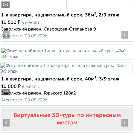
2
/5
1-к квартира, на длительный срок, 36м², 2/9 этаж
₽
10 500
в месяц
Заволжский район, Скворцова-Степанова 9
‹
›
Агентство, 09.08.2026
1-к квартира, на длительный срок, 40м², 3/9 этаж
₽
10 000
в месяц
2
/3
Заволжский район, Горького 128к2
Агентство, 09.08.2026
Виртуальные 3D-туры по интересным
‹
›
местам