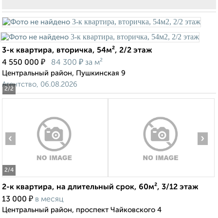
3-к квартира, вторичка, 54м², 2/2 этаж
₽
₽
4 550 000
84 300
за м²
Центральный район, Пушкинская 9
Агентство, 06.08.2026
2
/2
‹
›
2
/4
2-к квартира, на длительный срок, 60м², 3/12 этаж
₽
13 000
в месяц
Центральный район, проспект Чайковского 4