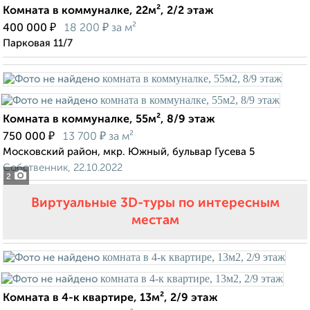
Комната в коммуналке, 22м², 2/2 этаж
₽
₽
400 000
18 200
за м²
Парковая 11/7
Комната в коммуналке, 55м², 8/9 этаж
₽
₽
750 000
13 700
за м²
Московский район, мкр. Южный, бульвар Гусева 5
Собственник, 22.10.2022
2
Виртуальные 3D-туры по интересным
местам
Комната в 4-к квартире, 13м², 2/9 этаж