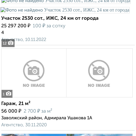
Участок 2530 сот., ИЖС, 24 км от города
₽
₽
25 297 200
100
за сотку
4
Агентство, 10.11.2022
12
1
Гараж, 21 м²
₽
₽
56 000
2 700
за м²
Заволжский район, Адмирала Ушакова 1А
Агентство, 30.11.2020