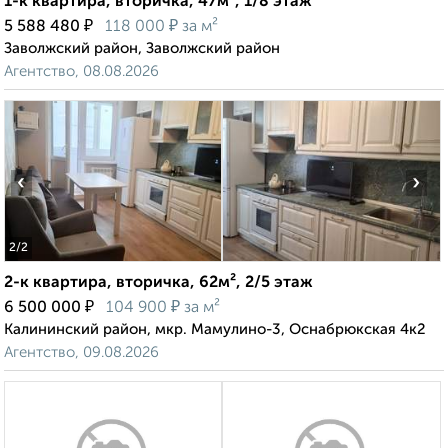
1-к квартира, вторичка, 47м², 1/8 этаж
₽
₽
5 588 480
118 000
за м²
Заволжский район, Заволжский район
Агентство, 08.08.2026
‹
›
2
/2
2-к квартира, вторичка, 62м², 2/5 этаж
₽
₽
6 500 000
104 900
за м²
Калининский район, мкр. Мамулино-3, Оснабрюкская 4к2
Агентство, 09.08.2026