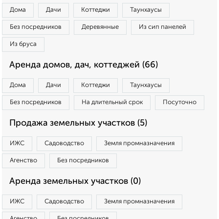
Дома
Дачи
Коттеджи
Таунхаусы
Без посредников
Деревянные
Из сип панелей
Из бруса
Аренда домов, дач, коттеджей (66)
Дома
Дачи
Коттеджи
Таунхаусы
Без посредников
На длительный срок
Посуточно
Продажа земельных участков (5)
ИЖС
Садоводство
Земля промназначения
Агенство
Без посредников
Аренда земельных участков (0)
ИЖС
Садоводство
Земля промназначения
Агенство
Без посредников