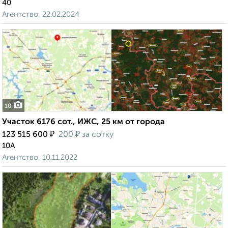
40
Агентство, 22.02.2024
10
Участок 6176 сот., ИЖС, 25 км от города
₽
₽
123 515 600
200
за сотку
10А
Агентство, 10.11.2022