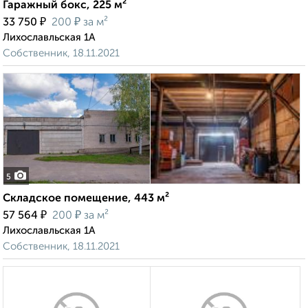
Гаражный бокс, 225 м²
₽
₽
33 750
200
за м²
Лихославльская 1А
Собственник, 18.11.2021
5
Складское помещение, 443 м²
₽
₽
57 564
200
за м²
Лихославльская 1А
Собственник, 18.11.2021