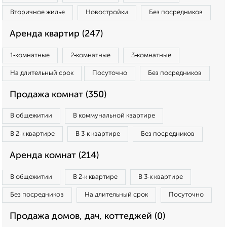
Вторичное жилье
Новостройки
Без посредников
Аренда квартир (247)
1‑комнатные
2‑комнатные
3‑комнатные
На длительный срок
Посуточно
Без посредников
Продажа комнат (350)
В общежитии
В коммунальной квартире
В 2‑к квартире
В 3‑к квартире
Без посредников
Аренда комнат (214)
В общежитии
В 2‑к квартире
В 3‑к квартире
Без посредников
На длительный срок
Посуточно
Продажа домов, дач, коттеджей (0)