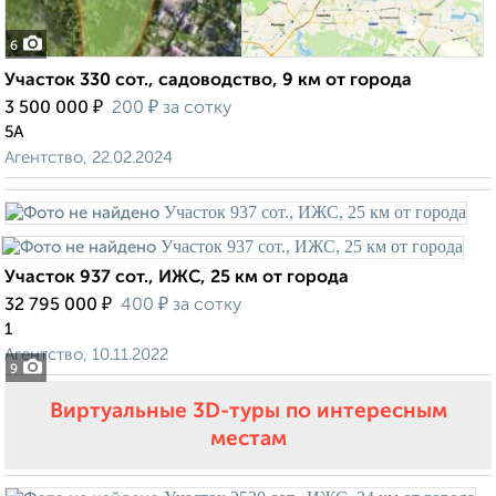
6
Участок 330 сот., садоводство, 9 км от города
₽
₽
3 500 000
200
за сотку
5А
Агентство, 22.02.2024
Участок 937 сот., ИЖС, 25 км от города
₽
₽
32 795 000
400
за сотку
1
Агентство, 10.11.2022
9
Виртуальные 3D-туры по интересным
местам