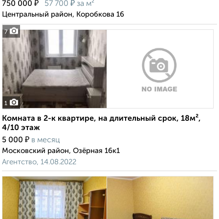
₽
₽
750 000
57 700
за м²
Центральный район, Коробкова 16
7
1
Комната в 2-к квартире, на длительный срок, 18м²,
4/10 этаж
₽
5 000
в месяц
Московский район, Озёрная 16к1
Агентство, 14.08.2022