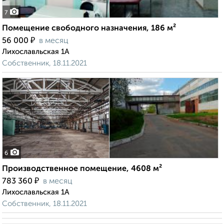
7
Помещение свободного назначения, 186 м²
₽
56 000
в месяц
Лихославльская 1А
Собственник, 18.11.2021
6
Производственное помещение, 4608 м²
₽
783 360
в месяц
Лихославльская 1А
Собственник, 18.11.2021