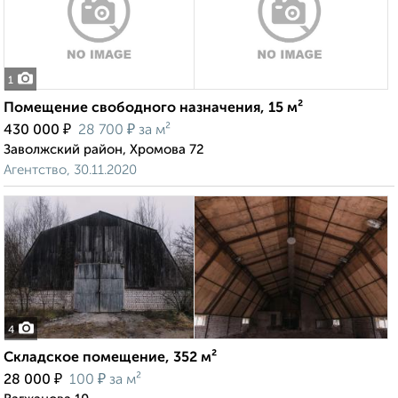
1
Помещение свободного назначения, 15 м²
₽
₽
430 000
28 700
за м²
Заволжский район, Хромова 72
Агентство, 30.11.2020
4
Складское помещение, 352 м²
₽
₽
28 000
100
за м²