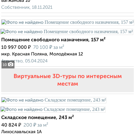
Вагжанова 10
Собственник, 18.11.2021
Помещение свободного назначения, 157 м²
₽
₽
10 997 000
70 100
за м²
мкр. Красная Поляна, Молодёжная 12
Агентство, 05.04.2024
10
Виртуальные 3D-туры по интересным
местам
Складское помещение, 243 м²
₽
₽
40 824
200
за м²
Лихославльская 1А