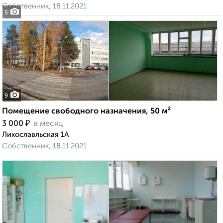
Собственник, 18.11.2021
5
9
Помещение свободного назначения, 50 м²
₽
3 000
в месяц
Лихославльская 1А
Собственник, 18.11.2021