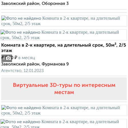
Заволжский район, Оборонная 3
Комната в 2-к квартире, на длительный срок, 50м², 2/5
этаж
₽
4 500
в месяц
4
Заволжский район, Фурманова 9
Агентство, 12.01.2023
Виртуальные 3D-туры по интересным
местам