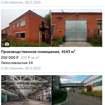
Собственник, 18.11.2021
5
Производственное помещение, 4143 м²
₽
₽
250 000
100
за м²
Лихославльская 2А
Собственник, 18.11.2021