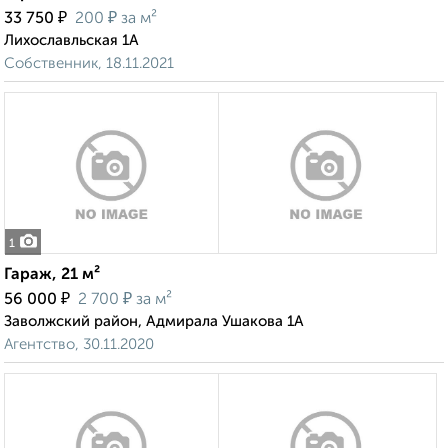
₽
₽
33 750
200
за м²
Лихославльская 1А
Собственник, 18.11.2021
1
Гараж, 21 м²
₽
₽
56 000
2 700
за м²
Заволжский район, Адмирала Ушакова 1А
Агентство, 30.11.2020