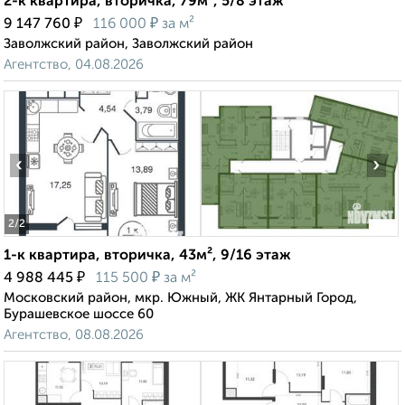
2-к квартира, вторичка, 79м², 5/8 этаж
₽
₽
9 147 760
116 000
за м²
Заволжский район, Заволжский район
Агентство, 04.08.2026
‹
›
2
/2
1-к квартира, вторичка, 43м², 9/16 этаж
₽
₽
4 988 445
115 500
за м²
Московский район, мкр. Южный, ЖК Янтарный Город,
Бурашевское шоссе 60
Агентство, 08.08.2026