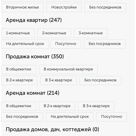
Вторичное жилье
Новостройки
Без посредников
Аренда квартир (247)
1‑комнатные
2‑комнатные
3‑комнатные
На длительный срок
Посуточно
Без посредников
Продажа комнат (350)
В общежитии
В коммунальной квартире
В 2‑к квартире
В 3‑к квартире
Без посредников
Аренда комнат (214)
В общежитии
В 2‑к квартире
В 3‑к квартире
Без посредников
На длительный срок
Посуточно
Продажа домов, дач, коттеджей (0)