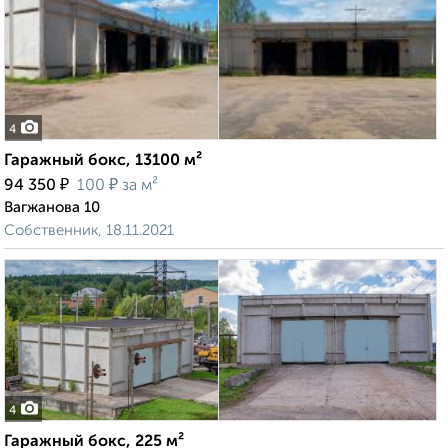
4
Гаражный бокс, 13100 м²
₽
₽
94 350
100
за м²
Вагжанова 10
Собственник, 18.11.2021
4
Гаражный бокс, 225 м²