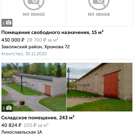
1
Помещение свободного назначения, 15 м²
₽
₽
430 000
28 700
за м²
Заволжский район, Хромова 72
Агентство, 30.11.2020
5
Складское помещение, 243 м²
₽
₽
40 824
200
за м²
Лихославльская 1А