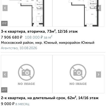
‹
›
2
/2
3-к квартира, вторичка, 73м², 12/16 этаж
₽
₽
7 906 680
108 000
за м²
Московский район, мкр. Южный, микрорайон Южный
Агентство, 10.08.2026
‹
›
2
/7
2-к квартира, на длительный срок, 62м², 14/16 этаж
₽
9 000
в месяц