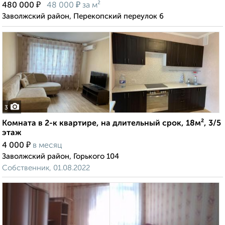
₽
₽
480 000
48 000
за м²
Заволжский район, Перекопский переулок 6
3
Комната в 2-к квартире, на длительный срок, 18м², 3/5
этаж
₽
4 000
в месяц
Заволжский район, Горького 104
Собственник, 01.08.2022