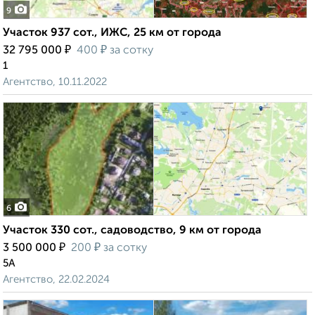
9
Участок 937 сот., ИЖС, 25 км от города
₽
₽
32 795 000
400
за сотку
1
Агентство, 10.11.2022
6
Участок 330 сот., садоводство, 9 км от города
₽
₽
3 500 000
200
за сотку
5А
Агентство, 22.02.2024