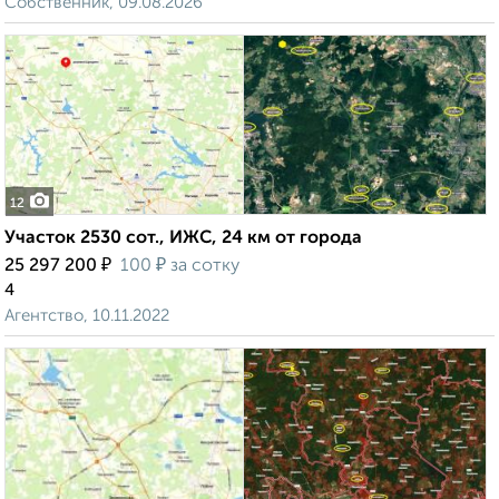
Собственник, 09.08.2026
12
Участок 2530 сот., ИЖС, 24 км от города
₽
₽
25 297 200
100
за сотку
4
Агентство, 10.11.2022