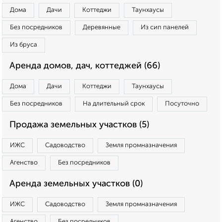
Дома
Дачи
Коттеджи
Таунхаусы
Без посредников
Деревянные
Из сип панелей
Из бруса
Аренда домов, дач, коттеджей (66)
Дома
Дачи
Коттеджи
Таунхаусы
Без посредников
На длительный срок
Посуточно
Продажа земельных участков (5)
ИЖС
Садоводство
Земля промназначения
Агенство
Без посредников
Аренда земельных участков (0)
ИЖС
Садоводство
Земля промназначения
Агенство
Без посредников