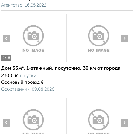
Агентство, 16.05.2022
‹
›
2
/15
Дом 56м², 1-этажный, посуточно, 30 км от города
₽
2 500
в сутки
Сосновый проезд 8
Собственник, 09.08.2026
‹
›