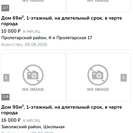
2
/7
Дом 69м², 1-этажный, на длительный срок, в черте
города
₽
10 000
в месяц
Пролетарский район, 4-я Пролетарская 17
Агентство, 09.08.2026
‹
›
2
/8
Дом 90м², 1-этажный, на длительный срок, в черте
города
₽
16 000
в месяц
Заволжский район, Школьная