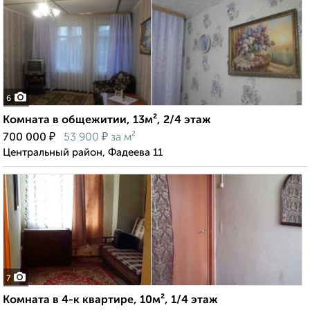
6
Комната в общежитии, 13м², 2/4 этаж
₽
₽
700 000
53 900
за м²
Центральный район, Фадеева 11
7
Комната в 4-к квартире, 10м², 1/4 этаж