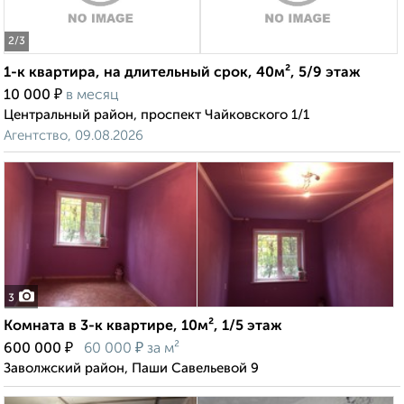
2
/3
1-к квартира, на длительный срок, 40м², 5/9 этаж
₽
10 000
в месяц
Центральный район, проспект Чайковского 1/1
Агентство, 09.08.2026
3
Комната в 3-к квартире, 10м², 1/5 этаж
₽
₽
600 000
60 000
за м²
Заволжский район, Паши Савельевой 9