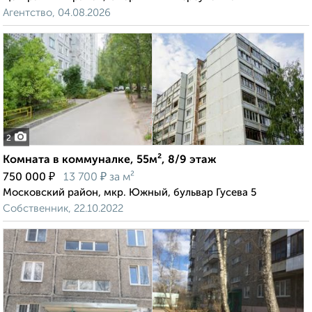
Агентство, 04.08.2026
2
Комната в коммуналке, 55м², 8/9 этаж
₽
₽
750 000
13 700
за м²
Московский район, мкр. Южный, бульвар Гусева 5
Собственник, 22.10.2022