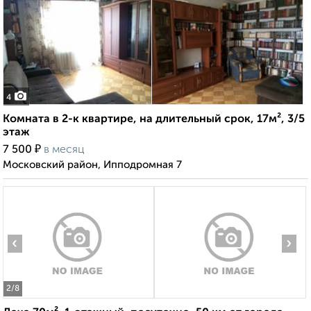
4
Комната в 2-к квартире, на длительный срок, 17м², 3/5
этаж
₽
7 500
в месяц
Московский район, Ипподромная 7
‹
›
2
/8