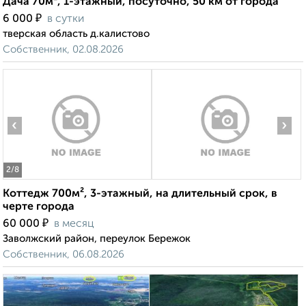
Дача 70м², 1-этажный, посуточно, 50 км от города
₽
6 000
в сутки
тверская область д.калистово
Собственник, 02.08.2026
‹
›
2
/8
Коттедж 700м², 3-этажный, на длительный срок, в
черте города
₽
60 000
в месяц
Заволжский район, переулок Бережок
Собственник, 06.08.2026