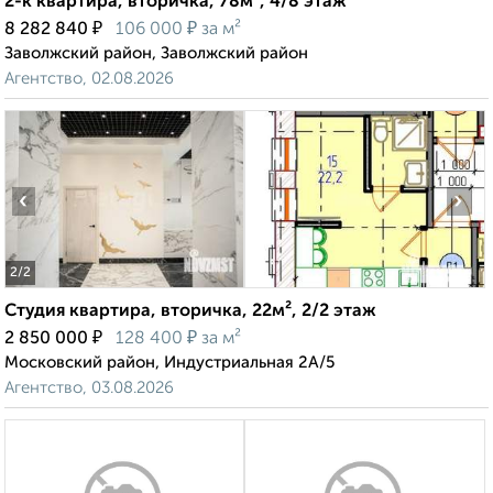
2-к квартира, вторичка, 78м², 4/8 этаж
₽
₽
8 282 840
106 000
за м²
Заволжский район, Заволжский район
Агентство, 02.08.2026
‹
›
2
/2
Студия квартира, вторичка, 22м², 2/2 этаж
₽
₽
2 850 000
128 400
за м²
Московский район, Индустриальная 2А/5
Агентство, 03.08.2026