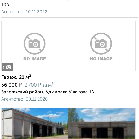
10А
Агентство, 10.11.2022
1
Гараж, 21 м²
₽
₽
56 000
2 700
за м²
Заволжский район, Адмирала Ушакова 1А
Агентство, 30.11.2020