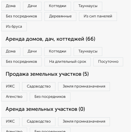
Дома
Дачи
Коттеджи
Таунхаусы
Без посредников
Деревянные
Из сип панелей
Из бруса
Аренда домов, дач, коттеджей (66)
Дома
Дачи
Коттеджи
Таунхаусы
Без посредников
На длительный срок
Посуточно
Продажа земельных участков (5)
ИЖС
Садоводство
Земля промназначения
Агенство
Без посредников
Аренда земельных участков (0)
ИЖС
Садоводство
Земля промназначения
Агенство
Без посредников