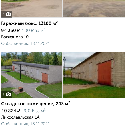
4
Гаражный бокс, 13100 м²
₽
₽
94 350
100
за м²
Вагжанова 10
Собственник, 18.11.2021
5
Складское помещение, 243 м²
₽
₽
40 824
200
за м²
Лихославльская 1А
Собственник, 18.11.2021