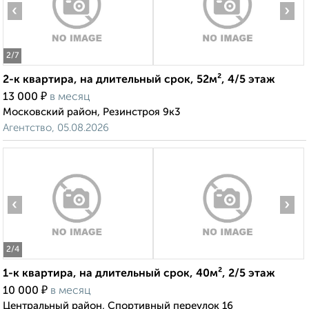
‹
›
2
/7
2-к квартира, на длительный срок, 52м², 4/5 этаж
₽
13 000
в месяц
Московский район, Резинстроя 9к3
Агентство, 05.08.2026
‹
›
2
/4
1-к квартира, на длительный срок, 40м², 2/5 этаж
₽
10 000
в месяц
Центральный район, Спортивный переулок 16