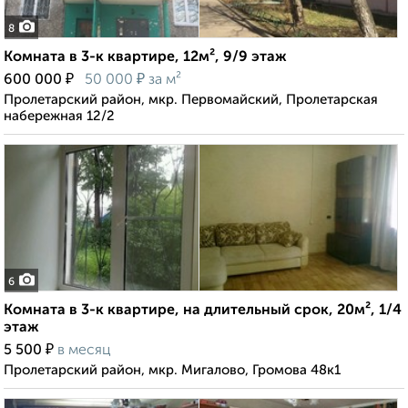
8
Комната в 3-к квартире, 12м², 9/9 этаж
₽
₽
600 000
50 000
за м²
Пролетарский район, мкр. Первомайский, Пролетарская
набережная 12/2
6
Комната в 3-к квартире, на длительный срок, 20м², 1/4
этаж
₽
5 500
в месяц
Пролетарский район, мкр. Мигалово, Громова 48к1