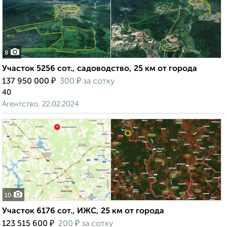
8
Участок 5256 сот., садоводство, 25 км от города
₽
₽
137 950 000
300
за сотку
40
Агентство, 22.02.2024
10
Участок 6176 сот., ИЖС, 25 км от города
₽
₽
123 515 600
200
за сотку