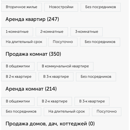
Вторичное жилье
Новостройки
Без посредников
Аренда квартир (247)
1‑комнатные
2‑комнатные
3‑комнатные
На длительный срок
Посуточно
Без посредников
Продажа комнат (350)
В общежитии
В коммунальной квартире
В 2‑к квартире
В 3‑к квартире
Без посредников
Аренда комнат (214)
В общежитии
В 2‑к квартире
В 3‑к квартире
Без посредников
На длительный срок
Посуточно
Продажа домов, дач, коттеджей (0)