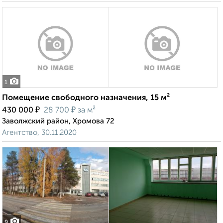
1
Помещение свободного назначения, 15 м²
₽
₽
430 000
28 700
за м²
Заволжский район, Хромова 72
Агентство, 30.11.2020
9