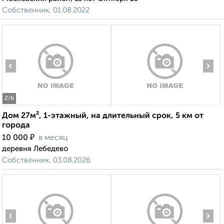
Собственник, 01.08.2022
‹
›
2
/6
Дом 27м², 1-этажный, на длительный срок, 5 км от
города
₽
10 000
в месяц
деревня Лебедево
Собственник, 03.08.2026
‹
›