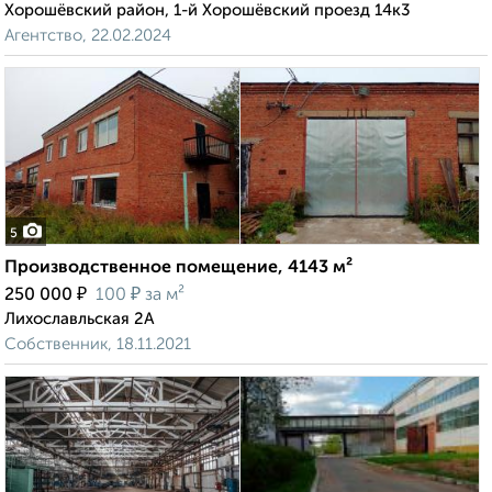
Хорошёвский район, 1-й Хорошёвский проезд 14к3
Агентство, 22.02.2024
5
Производственное помещение, 4143 м²
₽
₽
250 000
100
за м²
Лихославльская 2А
Собственник, 18.11.2021