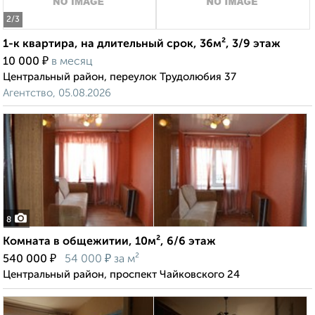
2
/3
1-к квартира, на длительный срок, 36м², 3/9 этаж
₽
10 000
в месяц
Центральный район, переулок Трудолюбия 37
Агентство, 05.08.2026
8
Комната в общежитии, 10м², 6/6 этаж
₽
₽
540 000
54 000
за м²
Центральный район, проспект Чайковского 24