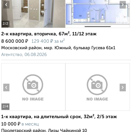
‹
›
2
/2
2-к квартира, вторичка, 67м², 11/12 этаж
₽
₽
8 600 000
129 400
за м²
Московский район, мкр. Южный, бульвар Гусева 61к1
Агентство, 06.08.2026
‹
›
2
/4
1-к квартира, на длительный срок, 32м², 2/5 этаж
₽
10 000
в месяц
Пролетарский район, Лизы Чайкиной 10