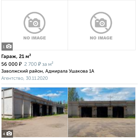
1
Гараж, 21 м²
₽
₽
56 000
2 700
за м²
Заволжский район, Адмирала Ушакова 1А
Агентство, 30.11.2020
4