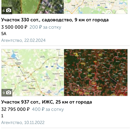
6
Участок 330 сот., садоводство, 9 км от города
₽
₽
3 500 000
200
за сотку
5А
Агентство, 22.02.2024
9
Участок 937 сот., ИЖС, 25 км от города
₽
₽
32 795 000
400
за сотку
1
Агентство, 10.11.2022