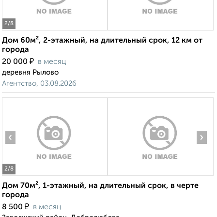
2
/8
Дом 60м², 2-этажный, на длительный срок, 12 км от
города
₽
20 000
в месяц
деревня Рылово
Агентство, 03.08.2026
‹
›
2
/8
Дом 70м², 1-этажный, на длительный срок, в черте
города
₽
8 500
в месяц