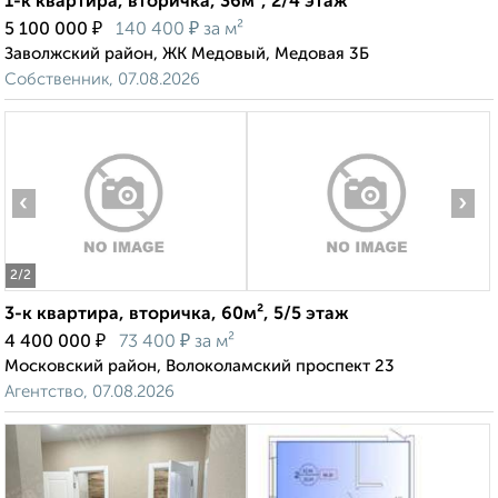
1-к квартира, вторичка, 36м², 2/4 этаж
₽
₽
5 100 000
140 400
за м²
Заволжский район, ЖК Медовый, Медовая 3Б
Собственник, 07.08.2026
‹
›
2
/2
3-к квартира, вторичка, 60м², 5/5 этаж
₽
₽
4 400 000
73 400
за м²
Московский район, Волоколамский проспект 23
Агентство, 07.08.2026