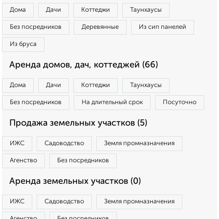
Дома
Дачи
Коттеджи
Таунхаусы
Без посредников
Деревянные
Из сип панелей
Из бруса
Аренда домов, дач, коттеджей (66)
Дома
Дачи
Коттеджи
Таунхаусы
Без посредников
На длительный срок
Посуточно
Продажа земельных участков (5)
ИЖС
Садоводство
Земля промназначения
Агенство
Без посредников
Аренда земельных участков (0)
ИЖС
Садоводство
Земля промназначения
Агенство
Без посредников