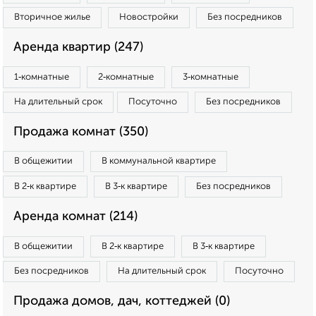
Вторичное жилье
Новостройки
Без посредников
Аренда квартир (247)
1‑комнатные
2‑комнатные
3‑комнатные
На длительный срок
Посуточно
Без посредников
Продажа комнат (350)
В общежитии
В коммунальной квартире
В 2‑к квартире
В 3‑к квартире
Без посредников
Аренда комнат (214)
В общежитии
В 2‑к квартире
В 3‑к квартире
Без посредников
На длительный срок
Посуточно
Продажа домов, дач, коттеджей (0)