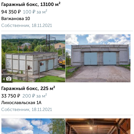
Гаражный бокс, 13100 м²
₽
₽
94 350
100
за м²
Вагжанова 10
Собственник, 18.11.2021
4
Гаражный бокс, 225 м²
₽
₽
33 750
200
за м²
Лихославльская 1А
Собственник, 18.11.2021