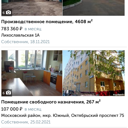
6
Производственное помещение, 4608 м²
₽
783 360
в месяц
Лихославльская 1А
Собственник, 18.11.2021
6
Помещение свободного назначения, 267 м²
₽
107 000
в месяц
Московский район, мкр. Южный, Октябрьский проспект 75
Собственник, 25.02.2021