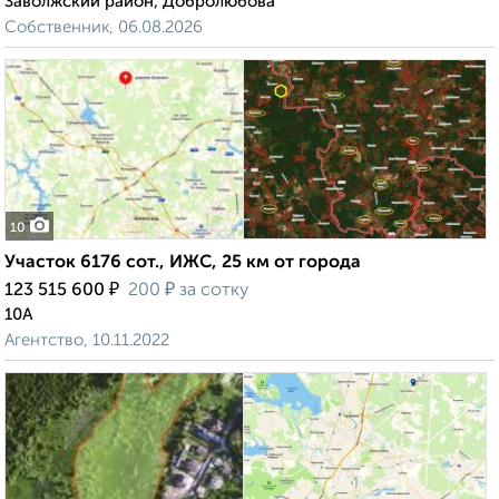
Заволжский район, Добролюбова
Собственник, 06.08.2026
10
Участок 6176 сот., ИЖС, 25 км от города
₽
₽
123 515 600
200
за сотку
10А
Агентство, 10.11.2022