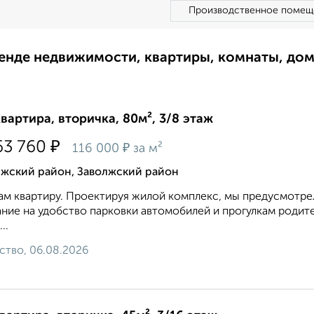
Производственное помещ
ренде недвижимости, квартиры, комнаты, до
квартира, вторичка, 80м², 3/8 этаж
₽
63 760
₽
116 000
за м²
лжский район, Заволжский район
м квартиру. Проектируя жилой комплекс, мы предусмотрел
ние на удобство парковки автомобилей и прогулкам родит
..
ство, 06.08.2026