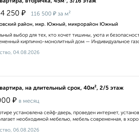
квартира, вторичка, 45м², 3/16 этаж
₽
84 250
₽
116 500
за м²
овский район, мкр. Южный, микрорайон Южный
ьный выбор для тех, кто хочет тишины, уюта и безопасност
менный кирпично-монолитный дом — Индивидуальное газо
ство, 04.08.2026
квартира, на длительный срок, 40м², 2/5 этаж
₽
000
в месяц
ртире установлена сейф-дверь, проведен интернет, устано
лагает необходимой мебелью, мебель современная, в хоро
ство, 06.08.2026