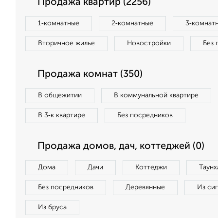
Продажа квартир (2256)
1‑комнатные
2‑комнатные
3‑комнат
Вторичное жилье
Новостройки
Без 
Продажа комнат (350)
В общежитии
В коммунальной квартире
В 3‑к квартире
Без посредников
Продажа домов, дач, коттеджей (0)
Дома
Дачи
Коттеджи
Таунх
Без посредников
Деревянные
Из си
Из бруса