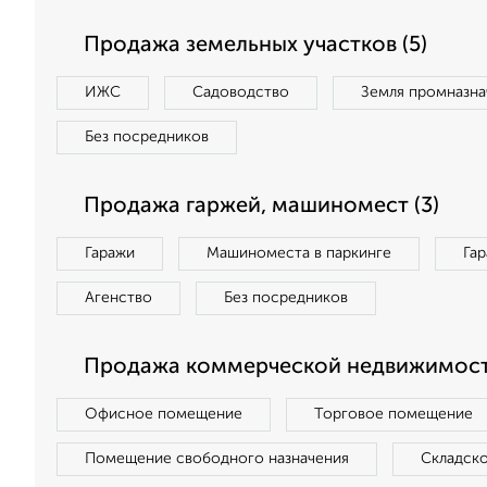
Продажа земельных участков (5)
ИЖС
Садоводство
Земля промназна
Без посредников
Продажа гаржей, машиномест (3)
Гаражи
Машиноместа в паркинге
Га
Агенство
Без посредников
Продажа коммерческой недвижимости
Офисное помещение
Торговое помещение
Помещение свободного назначения
Складск