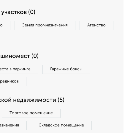
участков (0)
во
Земля промназначения
Агенство
ашиномест (0)
ста в паркинге
Гаражные боксы
средников
кой недвижимости (5)
Торговое помещение
азначения
Складское помещение