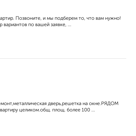
вартир. Позвоните, и мы подберем то, что вам нужно!
вариантов по вашей заявке, ...
монт,металлическая дверь,решетка на окне.РЯДОМ
артиру целиком.общ. площ. более 100 ...