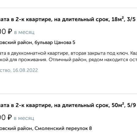
ата в 2-к квартире, на длительный срок, 18м², 3/5
₽
00
в месяц
вский район, бульвар Цанова 5
та в двухкомнатной квартире, вторая закрыта под ключ. 
кой для проживания. Отличный район, рядом находится ост
ство, 16.08.2022
ата в 2-к квартире, на длительный срок, 50м², 5/9
₽
00
в месяц
овский район, Смоленский переулок 8