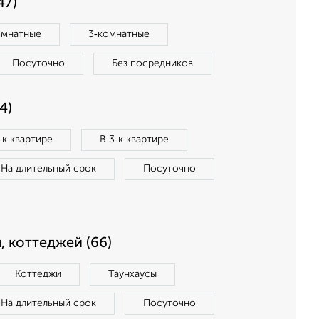
47)
омнатные
3‑комнатные
Посуточно
Без посредников
4)
‑к квартире
В 3‑к квартире
На длительный срок
Посуточно
, коттеджей (66)
Коттеджи
Таунхаусы
На длительный срок
Посуточно