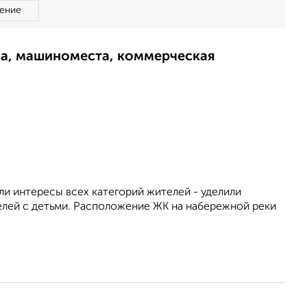
ение
ма, машиноместа, коммерческая
и интересы всех категорий жителей - уделили
елей с детьми. Расположение ЖК на набережной реки