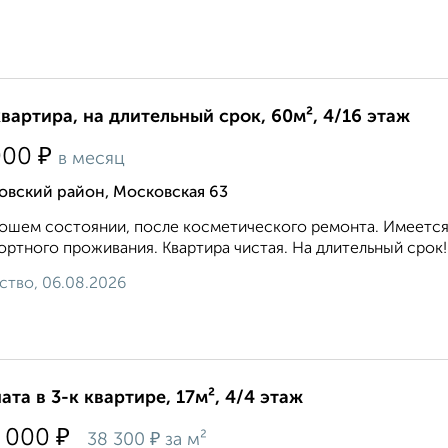
квартира, на длительный срок, 60м², 4/16 этаж
₽
000
в месяц
овский район, Московская 63
ошем состоянии, после косметического ремонта. Имеется 
ртного проживания. Квартира чистая. На длительный срок! 8 9
ство, 06.08.2026
ата в 3-к квартире, 17м², 4/4 этаж
₽
 000
₽
38 300
за м²