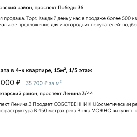
овский район, проспект Победы 36
я продажа. Торг. Каждый день у нас в продаже более 500 к
альное предложение для иногородних покупателей: подбор 
ата в 4-к квартире, 15м², 1/5 этаж
₽
 000
₽
35 700
за м²
етарский район, проспект Ленина 3/44
ект Ленина,3 Продает СОБСТВЕННИК!!!.Косметический ре
нфраструктура.В 450 метрах река Волга.МОЖНО выкупить кв