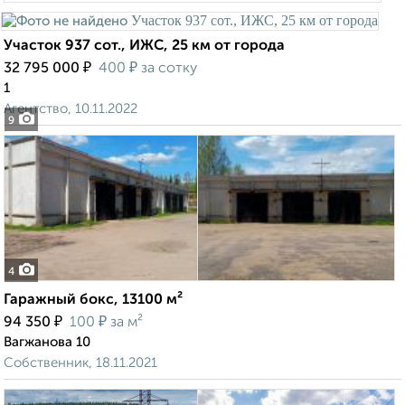
Участок 937 сот., ИЖС, 25 км от города
₽
₽
32 795 000
400
за сотку
1
Агентство, 10.11.2022
9
4
Гаражный бокс, 13100 м²
₽
₽
94 350
100
за м²
Вагжанова 10
Собственник, 18.11.2021