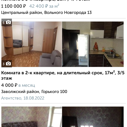
₽
₽
1 100 000
42 400
за м²
Центральный район, Вольного Новгорода 13
6
3
Комната в 2-к квартире, на длительный срок, 17м², 3/5
этаж
₽
4 000
в месяц
Заволжский район, Горького 100
Агентство, 18.08.2022