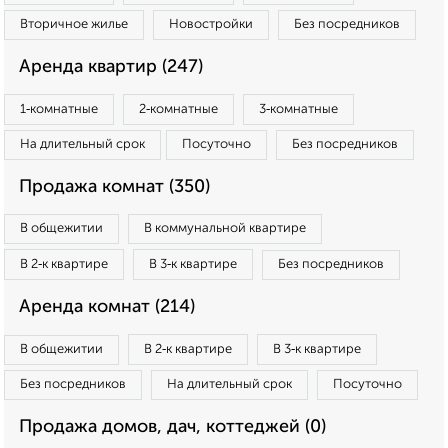
Вторичное жилье
Новостройки
Без посредников
Аренда квартир (247)
1‑комнатные
2‑комнатные
3‑комнатные
На длительный срок
Посуточно
Без посредников
Продажа комнат (350)
В общежитии
В коммунальной квартире
В 2‑к квартире
В 3‑к квартире
Без посредников
Аренда комнат (214)
В общежитии
В 2‑к квартире
В 3‑к квартире
Без посредников
На длительный срок
Посуточно
Продажа домов, дач, коттеджей (0)