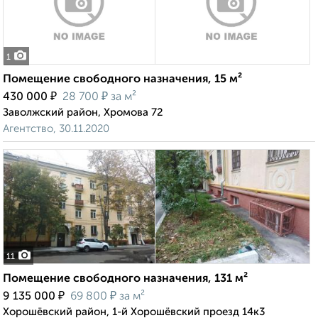
1
Помещение свободного назначения, 15 м²
₽
₽
430 000
28 700
за м²
Заволжский район, Хромова 72
Агентство, 30.11.2020
11
Помещение свободного назначения, 131 м²
₽
₽
9 135 000
69 800
за м²
Хорошёвский район, 1-й Хорошёвский проезд 14к3