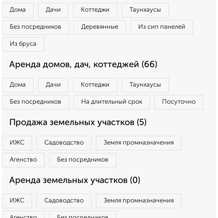
Дома
Дачи
Коттеджи
Таунхаусы
Без посредников
Деревянные
Из сип панелей
Из бруса
Аренда домов, дач, коттеджей (66)
Дома
Дачи
Коттеджи
Таунхаусы
Без посредников
На длительный срок
Посуточно
Продажа земельных участков (5)
ИЖС
Садоводство
Земля промназначения
Агенство
Без посредников
Аренда земельных участков (0)
ИЖС
Садоводство
Земля промназначения
Агенство
Без посредников