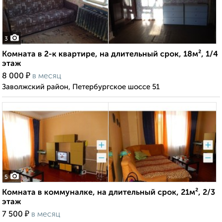
3
Комната в 2-к квартире, на длительный срок, 18м², 1/4
этаж
₽
8 000
в месяц
Заволжский район, Петербургское шоссе 51
5
Комната в коммуналке, на длительный срок, 21м², 2/3
этаж
₽
7 500
в месяц