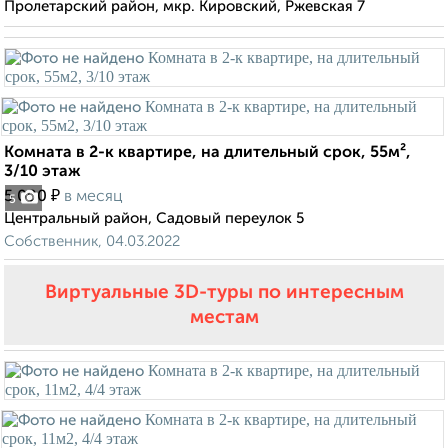
Пролетарский район, мкр. Кировский, Ржевская 7
Комната в 2-к квартире, на длительный срок, 55м²,
3/10 этаж
₽
5 000
в месяц
5
Центральный район, Садовый переулок 5
Собственник, 04.03.2022
Виртуальные 3D-туры по интересным
местам