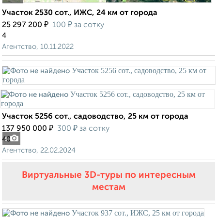
Участок 2530 сот., ИЖС, 24 км от города
₽
₽
25 297 200
100
за сотку
4
Агентство, 10.11.2022
Участок 5256 сот., садоводство, 25 км от города
₽
₽
137 950 000
300
за сотку
40
8
Агентство, 22.02.2024
Виртуальные 3D-туры по интересным
местам