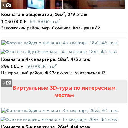
8
Комната в общежитии, 16м², 2/9 этаж
₽
₽
1 030 000
64 400
за м²
Заволжский район, мкр. Соминка, Кольцевая 82
Комната в 4-к квартире, 18м², 4/5 этаж
₽
₽
899 000
50 000
за м²
Центральный район, ЖК Затьмачье, Учительская 13
8
Виртуальные 3D-туры по интересным
местам
Комната в 3-к квартире, 26м², 4/4 этаж