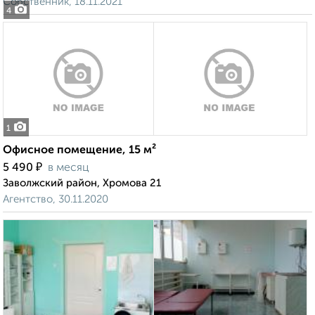
Собственник, 18.11.2021
4
1
Офисное помещение, 15 м²
₽
5 490
в месяц
Заволжский район, Хромова 21
Агентство, 30.11.2020