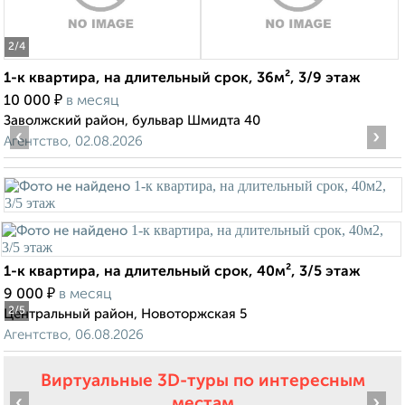
2
/4
1-к квартира, на длительный срок, 36м², 3/9 этаж
₽
10 000
в месяц
Заволжский район, бульвар Шмидта 40
‹
›
Агентство, 02.08.2026
1-к квартира, на длительный срок, 40м², 3/5 этаж
₽
9 000
в месяц
2
/5
Центральный район, Новоторжская 5
Агентство, 06.08.2026
Виртуальные 3D-туры по интересным
‹
›
местам