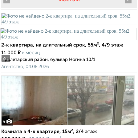
2-к квартира, на длительный срок, 55м², 4/9 этаж
₽
11 000
в месяц
2
/5
Пролетарский район, бульвар Ногина 10/1
Агентство, 04.08.2026
8
Комната в 4-к квартире, 15м², 2/4 этаж