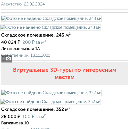
Агентство, 22.02.2024
Складское помещение, 243 м²
₽
₽
40 824
200
за м²
Лихославльская 1А
Собственник, 18.11.2021
5
Виртуальные 3D-туры по интересным
местам
Складское помещение, 352 м²
₽
₽
28 000
100
за м²
Вагжанова 10