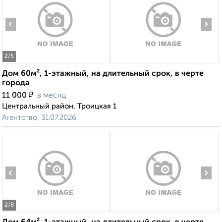
‹
›
2
/5
Дом 60м², 1-этажный, на длительный срок, в черте
города
₽
11 000
в месяц
Центральный район, Троицкая 1
Агентство, 31.07.2026
‹
›
2
/8