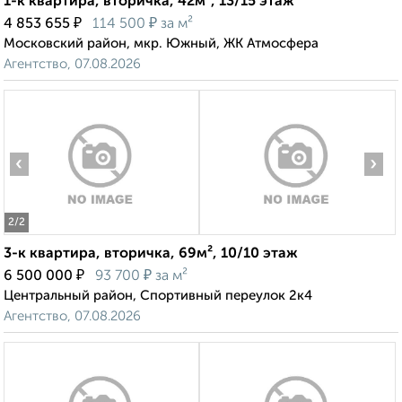
1-к квартира, вторичка, 42м², 13/15 этаж
₽
₽
4 853 655
114 500
за м²
Московский район, мкр. Южный, ЖК Атмосфера
Агентство, 07.08.2026
‹
›
2
/2
3-к квартира, вторичка, 69м², 10/10 этаж
₽
₽
6 500 000
93 700
за м²
Центральный район, Спортивный переулок 2к4
Агентство, 07.08.2026