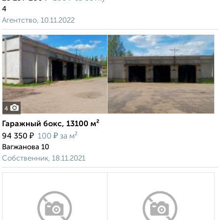
4
Агентство, 10.11.2022
4
Гаражный бокс, 13100 м²
₽
₽
94 350
100
за м²
Вагжанова 10
Собственник, 18.11.2021