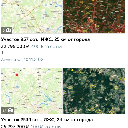
9
Участок 937 сот., ИЖС, 25 км от города
₽
₽
32 795 000
400
за сотку
1
Агентство, 10.11.2022
12
Участок 2530 сот., ИЖС, 24 км от города
₽
₽
25 297 200
100
за сотку