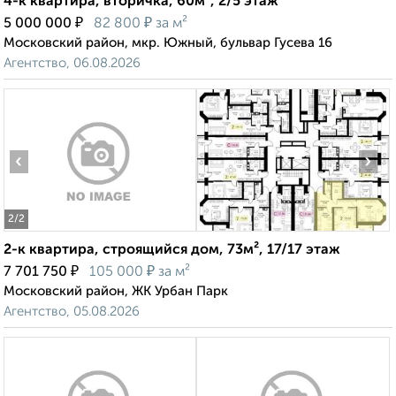
4-к квартира, вторичка, 60м², 2/5 этаж
₽
₽
5 000 000
82 800
за м²
Московский район, мкр. Южный, бульвар Гусева 16
Агентство, 06.08.2026
‹
›
2
/2
2-к квартира, строящийся дом, 73м², 17/17 этаж
₽
₽
7 701 750
105 000
за м²
Московский район, ЖК Урбан Парк
Агентство, 05.08.2026