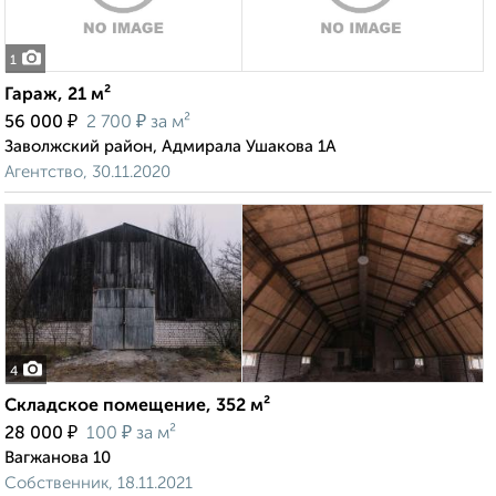
1
Гараж, 21 м²
₽
₽
56 000
2 700
за м²
Заволжский район, Адмирала Ушакова 1А
Агентство, 30.11.2020
4
Складское помещение, 352 м²
₽
₽
28 000
100
за м²
Вагжанова 10
Собственник, 18.11.2021