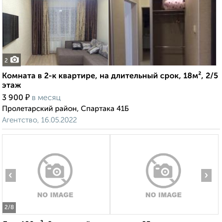
2
Комната в 2-к квартире, на длительный срок, 18м², 2/5
этаж
₽
3 900
в месяц
Пролетарский район, Спартака 41Б
Агентство, 16.05.2022
‹
›
2
/8