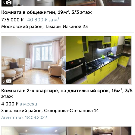
5
Комната в общежитии, 19м², 3/3 этаж
₽
₽
775 000
40 800
за м²
Московский район, Тамары Ильиной 23
3
Комната в 2-к квартире, на длительный срок, 16м², 3/5
этаж
₽
4 000
в месяц
Заволжский район, Скворцова-Степанова 14
Агентство, 18.08.2022