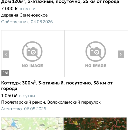
Дом 120м², 2-этажный, посуточно, 25 км от города
₽
7 000
в сутки
деревня Семёновское
Собственник, 04.08.2026
‹
›
2
/8
Коттедж 300м², 3-этажный, посуточно, 38 км от
города
₽
1 050
в сутки
Пролетарский район, Волоколамский переулок
Агентство, 06.08.2026