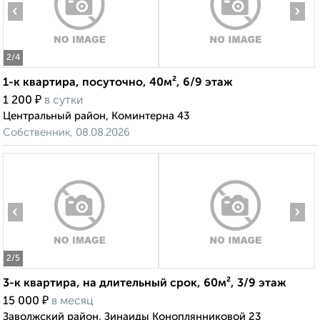
‹
›
2
/4
1-к квартира, посуточно, 40м², 6/9 этаж
₽
1 200
в сутки
Центральный район, Коминтерна 43
Собственник, 08.08.2026
‹
›
2
/5
3-к квартира, на длительный срок, 60м², 3/9 этаж
₽
15 000
в месяц
Заволжский район, Зинаиды Коноплянниковой 23