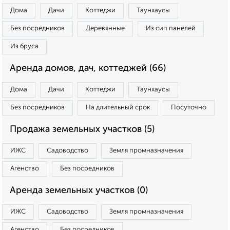
Дома
Дачи
Коттеджи
Таунхаусы
Без посредников
Деревянные
Из сип панелей
Из бруса
Аренда домов, дач, коттеджей (66)
Дома
Дачи
Коттеджи
Таунхаусы
Без посредников
На длительный срок
Посуточно
Продажа земельных участков (5)
ИЖС
Садоводство
Земля промназначения
Агенство
Без посредников
Аренда земельных участков (0)
ИЖС
Садоводство
Земля промназначения
Агенство
Без посредников