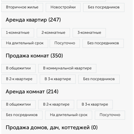
Вторичное жилье
Новостройки
Без посредников
Аренда квартир (247)
1‑комнатные
2‑комнатные
3‑комнатные
На длительный срок
Посуточно
Без посредников
Продажа комнат (350)
В общежитии
В коммунальной квартире
В 2‑к квартире
В 3‑к квартире
Без посредников
Аренда комнат (214)
В общежитии
В 2‑к квартире
В 3‑к квартире
Без посредников
На длительный срок
Посуточно
Продажа домов, дач, коттеджей (0)