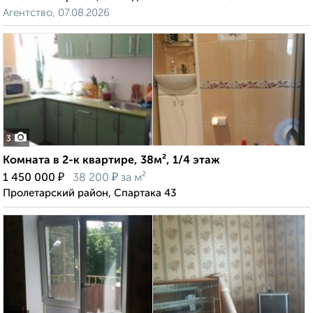
Агентство, 07.08.2026
3
Комната в 2-к квартире, 38м², 1/4 этаж
₽
₽
1 450 000
38 200
за м²
Пролетарский район, Спартака 43