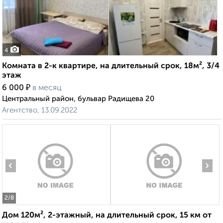
4
Комната в 2-к квартире, на длительный срок, 18м², 3/4
этаж
₽
6 000
в месяц
Центральный район, бульвар Радищева 20
Агентство, 13.09.2022
‹
›
2
/8
Дом 120м², 2-этажный, на длительный срок, 15 км от