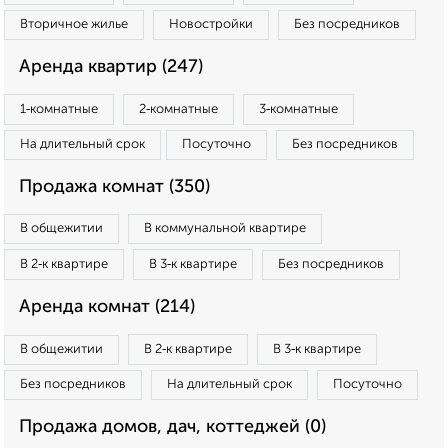
Вторичное жилье
Новостройки
Без посредников
Аренда квартир (247)
1‑комнатные
2‑комнатные
3‑комнатные
На длительный срок
Посуточно
Без посредников
Продажа комнат (350)
В общежитии
В коммунальной квартире
В 2‑к квартире
В 3‑к квартире
Без посредников
Аренда комнат (214)
В общежитии
В 2‑к квартире
В 3‑к квартире
Без посредников
На длительный срок
Посуточно
Продажа домов, дач, коттеджей (0)