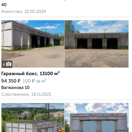
40
Агентство, 22.02.2024
4
Гаражный бокс, 13100 м²
₽
₽
94 350
100
за м²
Вагжанова 10
Собственник, 18.11.2021