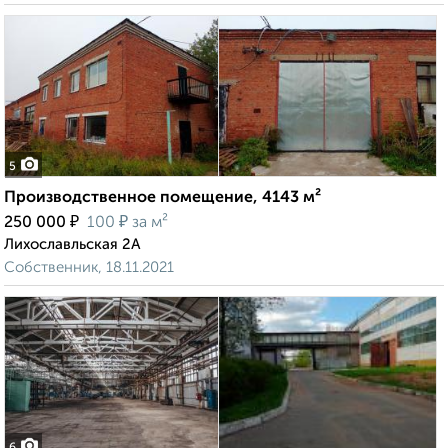
5
Производственное помещение, 4143 м²
₽
₽
250 000
100
за м²
Лихославльская 2А
Собственник, 18.11.2021