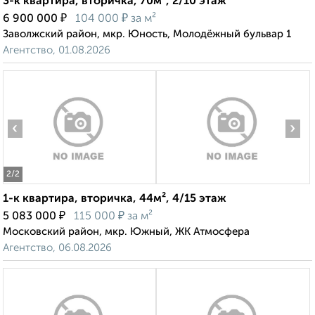
3-к квартира, вторичка, 70м², 2/10 этаж
₽
₽
6 900 000
104 000
за м²
Заволжский район, мкр. Юность, Молодёжный бульвар 1
Агентство, 01.08.2026
‹
›
2
/2
1-к квартира, вторичка, 44м², 4/15 этаж
₽
₽
5 083 000
115 000
за м²
Московский район, мкр. Южный, ЖК Атмосфера
Агентство, 06.08.2026