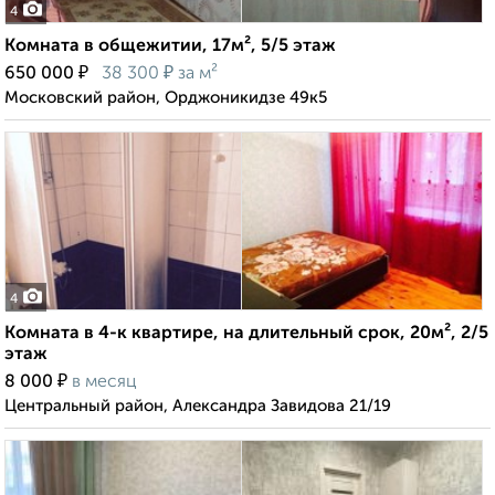
4
Комната в общежитии, 17м², 5/5 этаж
₽
₽
650 000
38 300
за м²
Московский район, Орджоникидзе 49к5
4
Комната в 4-к квартире, на длительный срок, 20м², 2/5
этаж
₽
8 000
в месяц
Центральный район, Александра Завидова 21/19