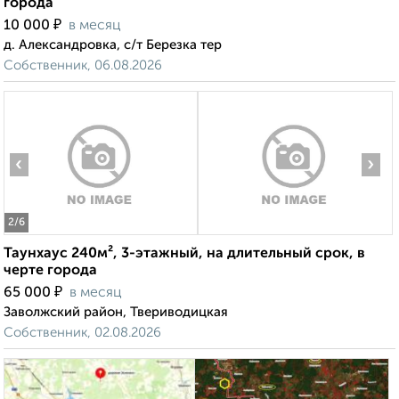
города
₽
10 000
в месяц
д. Александровка, с/т Березка тер
Собственник, 06.08.2026
‹
›
2
/6
Таунхаус 240м², 3-этажный, на длительный срок, в
черте города
₽
65 000
в месяц
Заволжский район, Твериводицкая
Собственник, 02.08.2026