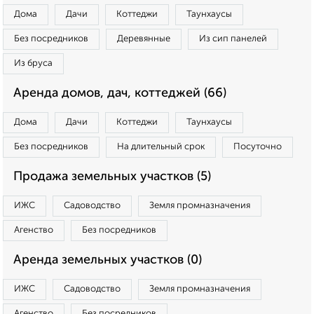
Дома
Дачи
Коттеджи
Таунхаусы
Без посредников
Деревянные
Из сип панелей
Из бруса
Аренда домов, дач, коттеджей (66)
Дома
Дачи
Коттеджи
Таунхаусы
Без посредников
На длительный срок
Посуточно
Продажа земельных участков (5)
ИЖС
Садоводство
Земля промназначения
Агенство
Без посредников
Аренда земельных участков (0)
ИЖС
Садоводство
Земля промназначения
Агенство
Без посредников