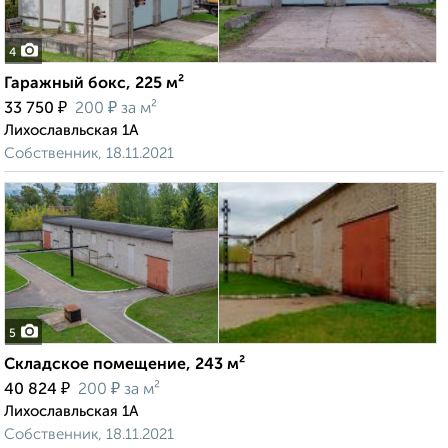
4
Гаражный бокс, 225 м²
₽
₽
33 750
200
за м²
Лихославльская 1А
Собственник, 18.11.2021
5
Складское помещение, 243 м²
₽
₽
40 824
200
за м²
Лихославльская 1А
Собственник, 18.11.2021