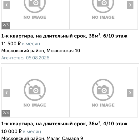
‹
›
2
/3
1-к квартира, на длительный срок, 38м², 6/10 этаж
₽
11 500
в месяц
Московский район, Московская 10
Агентство, 05.08.2026
‹
›
2
/4
1-к квартира, на длительный срок, 36м², 4/10 этаж
₽
10 000
в месяц
Московский район, Малая Самара 9