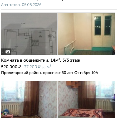
Агентство, 05.08.2026
6
Комната в общежитии, 14м², 5/5 этаж
₽
₽
520 000
37 200
за м²
Пролетарский район, проспект 50 лет Октября 10А