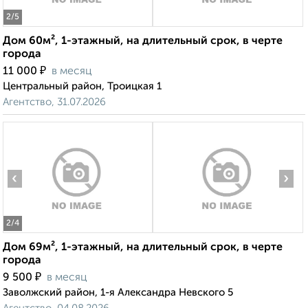
2
/5
Дом 60м², 1-этажный, на длительный срок, в черте
города
₽
11 000
в месяц
Центральный район, Троицкая 1
Агентство, 31.07.2026
‹
›
2
/4
Дом 69м², 1-этажный, на длительный срок, в черте
города
₽
9 500
в месяц
Заволжский район, 1-я Александра Невского 5