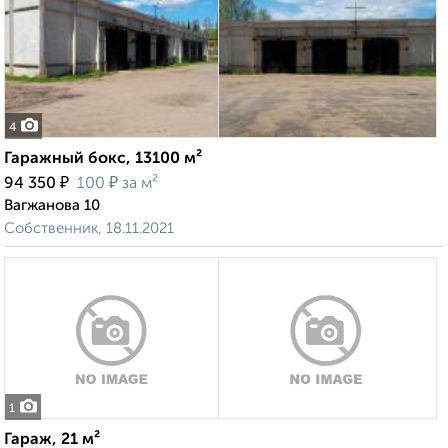
4
Гаражный бокс, 13100 м²
₽
₽
94 350
100
за м²
Вагжанова 10
Собственник, 18.11.2021
1
Гараж, 21 м²