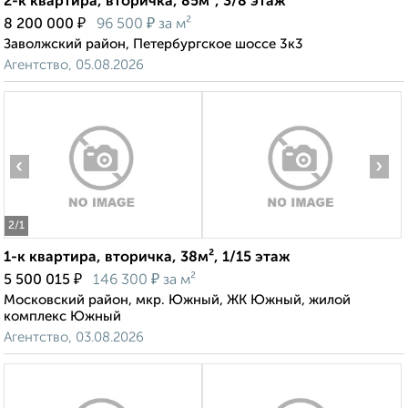
2-к квартира, вторичка, 85м², 3/8 этаж
₽
₽
8 200 000
96 500
за м²
Заволжский район, Петербургское шоссе 3к3
Агентство, 05.08.2026
‹
›
2
/1
1-к квартира, вторичка, 38м², 1/15 этаж
₽
₽
5 500 015
146 300
за м²
Московский район, мкр. Южный, ЖК Южный, жилой
комплекс Южный
Агентство, 03.08.2026