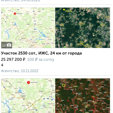
Агентство, 04.08.2026
12
Участок 2530 сот., ИЖС, 24 км от города
₽
₽
25 297 200
100
за сотку
4
Агентство, 10.11.2022