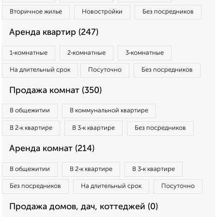
Вторичное жилье
Новостройки
Без посредников
Аренда квартир (247)
1‑комнатные
2‑комнатные
3‑комнатные
На длительный срок
Посуточно
Без посредников
Продажа комнат (350)
В общежитии
В коммунальной квартире
В 2‑к квартире
В 3‑к квартире
Без посредников
Аренда комнат (214)
В общежитии
В 2‑к квартире
В 3‑к квартире
Без посредников
На длительный срок
Посуточно
Продажа домов, дач, коттеджей (0)