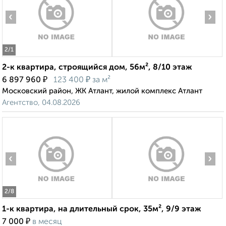
‹
›
2
/1
2-к квартира, строящийся дом, 56м², 8/10 этаж
₽
₽
6 897 960
123 400
за м²
Московский район, ЖК Атлант, жилой комплекс Атлант
Агентство, 04.08.2026
‹
›
2
/8
1-к квартира, на длительный срок, 35м², 9/9 этаж
₽
7 000
в месяц