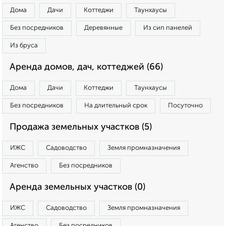
Дома
Дачи
Коттеджи
Таунхаусы
Без посредников
Деревянные
Из сип панелей
Из бруса
Аренда домов, дач, коттеджей (66)
Дома
Дачи
Коттеджи
Таунхаусы
Без посредников
На длительный срок
Посуточно
Продажа земельных участков (5)
ИЖС
Садоводство
Земля промназначения
Агенство
Без посредников
Аренда земельных участков (0)
ИЖС
Садоводство
Земля промназначения
Агенство
Без посредников