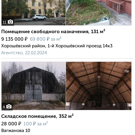
11
Помещение свободного назначения, 131 м²
₽
₽
9 135 000
69 800
за м²
Хорошёвский район, 1-й Хорошёвский проезд 14к3
Агентство, 22.02.2024
4
Складское помещение, 352 м²
₽
₽
28 000
100
за м²
Вагжанова 10