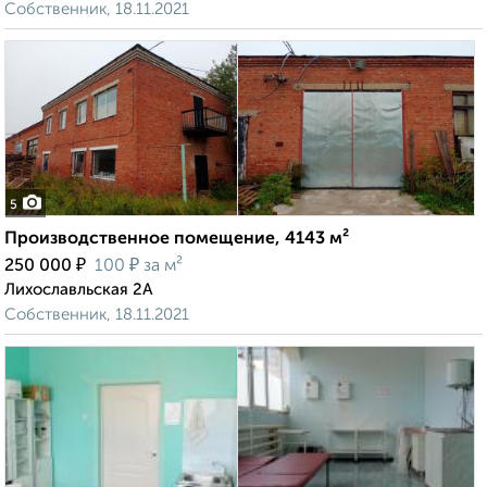
Собственник, 18.11.2021
5
Производственное помещение, 4143 м²
₽
₽
250 000
100
за м²
Лихославльская 2А
Собственник, 18.11.2021