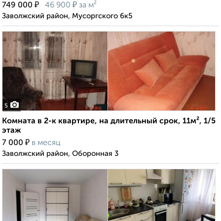
₽
₽
749 000
46 900
за м²
Заволжский район, Мусоргского 6к5
5
Комната в 2-к квартире, на длительный срок, 11м², 1/5
этаж
₽
7 000
в месяц
Заволжский район, Оборонная 3