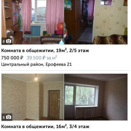
8
Комната в общежитии, 19м², 2/5 этаж
₽
₽
750 000
39 500
за м²
Центральный район, Ерофеева 21
8
Комната в общежитии, 16м², 3/4 этаж