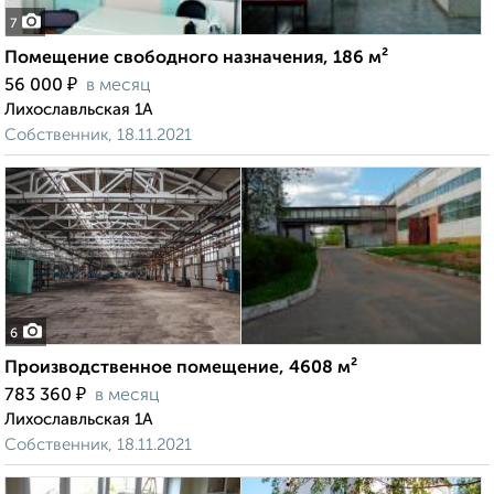
7
Помещение свободного назначения, 186 м²
₽
56 000
в месяц
Лихославльская 1А
Собственник, 18.11.2021
6
Производственное помещение, 4608 м²
₽
783 360
в месяц
Лихославльская 1А
Собственник, 18.11.2021