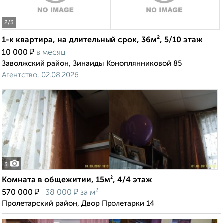
2
/3
1-к квартира, на длительный срок, 36м², 5/10 этаж
₽
10 000
в месяц
Заволжский район, Зинаиды Коноплянниковой 85
Агентство, 02.08.2026
3
Комната в общежитии, 15м², 4/4 этаж
₽
₽
570 000
38 000
за м²
Пролетарский район, Двор Пролетарки 14