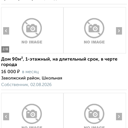
‹
›
2
/8
Дом 90м², 1-этажный, на длительный срок, в черте
города
₽
16 000
в месяц
Заволжский район, Школьная
Собственник, 02.08.2026
‹
›