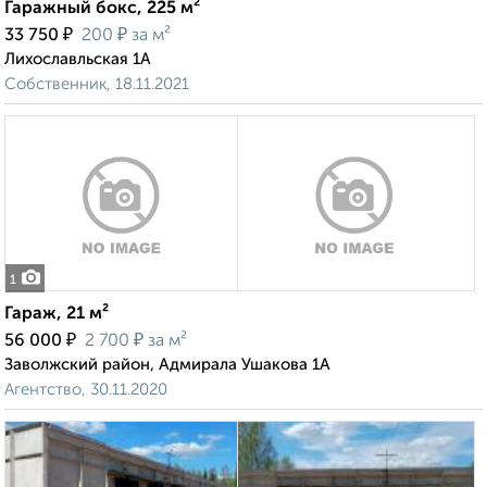
Гаражный бокс, 225 м²
₽
₽
33 750
200
за м²
Лихославльская 1А
Собственник, 18.11.2021
1
Гараж, 21 м²
₽
₽
56 000
2 700
за м²
Заволжский район, Адмирала Ушакова 1А
Агентство, 30.11.2020