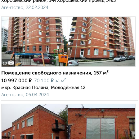
Хорошёвский район, 1-й Хорошёвский проезд 14к3
Агентство, 22.02.2024
10
Помещение свободного назначения, 157 м²
₽
₽
10 997 000
70 100
за м²
мкр. Красная Поляна, Молодёжная 12
Агентство, 05.04.2024