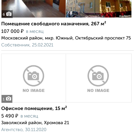
6
Помещение свободного назначения, 267 м²
₽
107 000
в месяц
Московский район, мкр. Южный, Октябрьский проспект 75
Собственник, 25.02.2021
1
Офисное помещение, 15 м²
₽
5 490
в месяц
Заволжский район, Хромова 21
Агентство, 30.11.2020