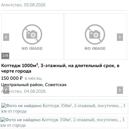
Агентство, 05.08.2026
‹
›
2
/8
Коттедж 1000м², 3-этажный, на длительный срок, в
черте города
₽
150 000
в месяц
Центральный район, Советская
‹
›
Агентство, 04.08.2026