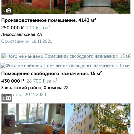
5
Производственное помещение, 4143 м²
₽
₽
250 000
100
за м²
Лихославльская 2А
Собственник, 18.11.2021
Помещение свободного назначения, 15 м²
₽
₽
430 000
28 700
за м²
Заволжский район, Хромова 72
Агентство, 30.11.2020
1