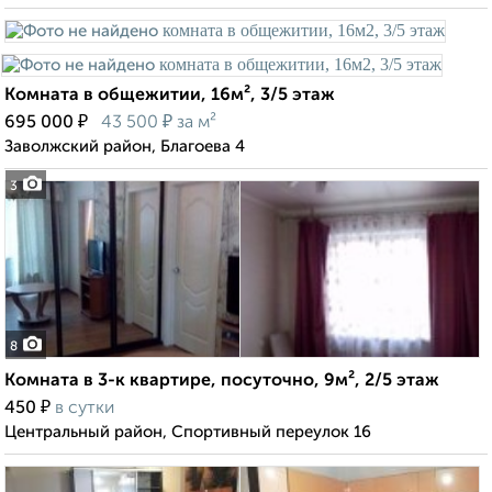
Комната в общежитии, 16м², 3/5 этаж
₽
₽
695 000
43 500
за м²
Заволжский район, Благоева 4
3
8
Комната в 3-к квартире, посуточно, 9м², 2/5 этаж
₽
450
в сутки
Центральный район, Спортивный переулок 16