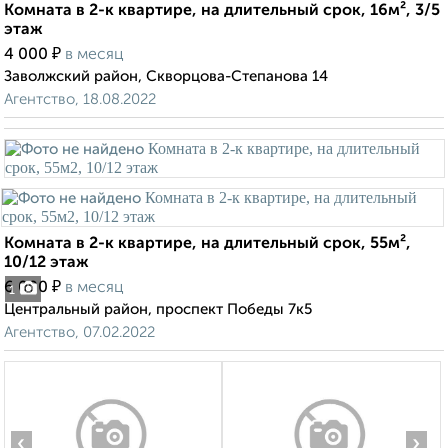
Комната в 2-к квартире, на длительный срок, 16м², 3/5
этаж
₽
4 000
в месяц
Заволжский район, Скворцова-Степанова 14
Агентство, 18.08.2022
Комната в 2-к квартире, на длительный срок, 55м²,
10/12 этаж
₽
6 000
в месяц
1
Центральный район, проспект Победы 7к5
Агентство, 07.02.2022
‹
›