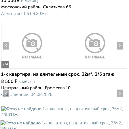
₽
10 000
в месяц
Московский район, Склизкова 66
Агентство, 06.08.2026
‹
›
2
/4
1-к квартира, на длительный срок, 32м², 3/5 этаж
₽
8 500
в месяц
Центральный район, Ерофеева 10
‹
›
Собственник, 04.08.2026