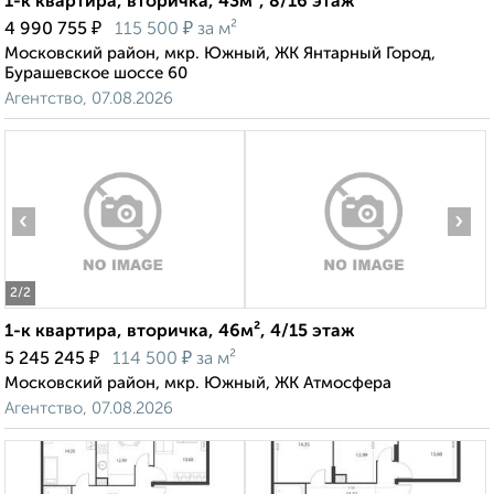
1-к квартира, вторичка, 43м², 8/16 этаж
₽
₽
4 990 755
115 500
за м²
Московский район, мкр. Южный, ЖК Янтарный Город,
Бурашевское шоссе 60
Агентство, 07.08.2026
‹
›
2
/2
1-к квартира, вторичка, 46м², 4/15 этаж
₽
₽
5 245 245
114 500
за м²
Московский район, мкр. Южный, ЖК Атмосфера
Агентство, 07.08.2026