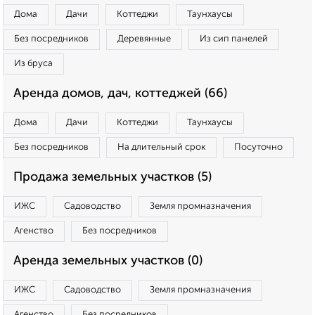
Дома
Дачи
Коттеджи
Таунхаусы
Без посредников
Деревянные
Из сип панелей
Из бруса
Аренда домов, дач, коттеджей (66)
Дома
Дачи
Коттеджи
Таунхаусы
Без посредников
На длительный срок
Посуточно
Продажа земельных участков (5)
ИЖС
Садоводство
Земля промназначения
Агенство
Без посредников
Аренда земельных участков (0)
ИЖС
Садоводство
Земля промназначения
Агенство
Без посредников