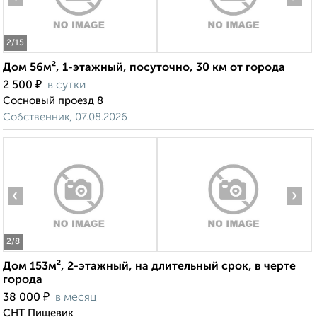
2
/15
Дом 56м², 1-этажный, посуточно, 30 км от города
₽
2 500
в сутки
Сосновый проезд 8
Собственник, 07.08.2026
‹
›
2
/8
Дом 153м², 2-этажный, на длительный срок, в черте
города
₽
38 000
в месяц
СНТ Пищевик