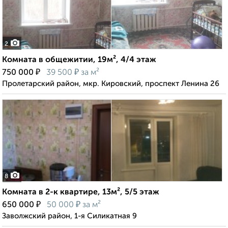
2
Комната в общежитии, 19м², 4/4 этаж
₽
₽
750 000
39 500
за м²
Пролетарский район, мкр. Кировский, проспект Ленина 26
8
Комната в 2-к квартире, 13м², 5/5 этаж
₽
₽
650 000
50 000
за м²
Заволжский район, 1-я Силикатная 9