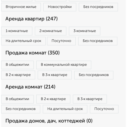
Вторичное жилье
Новостройки
Без посредников
Аренда квартир (247)
1‑комнатные
2‑комнатные
3‑комнатные
На длительный срок
Посуточно
Без посредников
Продажа комнат (350)
В общежитии
В коммунальной квартире
В 2‑к квартире
В 3‑к квартире
Без посредников
Аренда комнат (214)
В общежитии
В 2‑к квартире
В 3‑к квартире
Без посредников
На длительный срок
Посуточно
Продажа домов, дач, коттеджей (0)