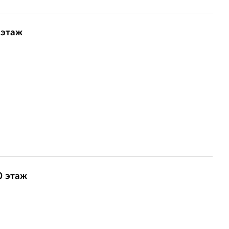
 этаж
0 этаж