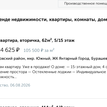
Производственное помещ
ренде недвижимости, квартиры, комнаты, до
квартира, вторичка, 62м², 5/15 этаж
₽
14 625
₽
105 500
за м²
овский район, мкр. Южный, ЖК Янтарный Город, Бураше
м квартиру. Уже в продаже! О доме: — 15-этажный дом, 4 
ение простора — Остекленные лоджии — Индивидуальное 
жность...
ство, 06.08.2026