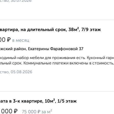
ство, 30.07.2026
квартира, на длительный срок, 38м², 7/9 этаж
₽
00
в месяц
лжский район, Екатерины Фарафоновой 37
одимый набор мебели для проживания есть. Кухонный гарни
льный срок. Коммунальные платежи включены в стоимость, 
ство, 05.08.2026
ата в 3-к квартире, 10м², 1/5 этаж
₽
 000
₽
75 000
за м²