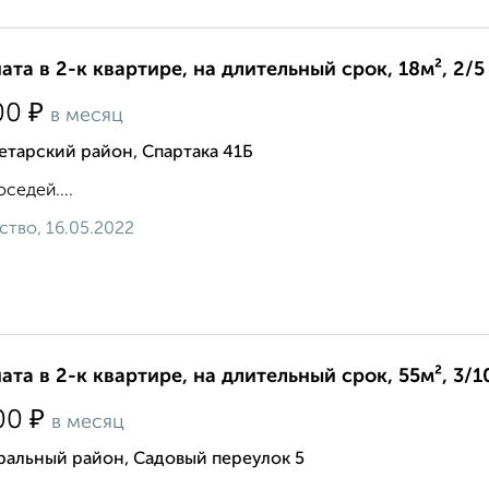
ата в 2-к квартире, на длительный срок, 18м², 2/5
₽
00
в месяц
тарский район, Спартака 41Б
оседей....
ство, 16.05.2022
ата в 2-к квартире, на длительный срок, 55м², 3/1
₽
00
в месяц
ральный район, Садовый переулок 5