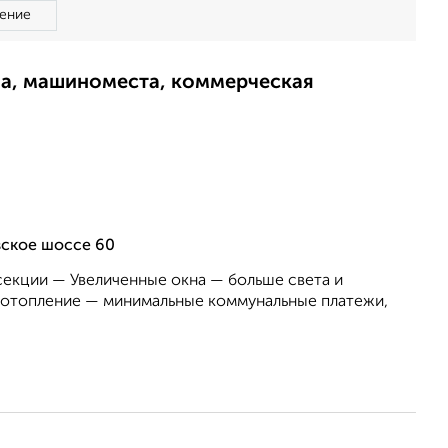
ение
ма, машиноместа, коммерческая
вское шоссе 60
секции — Увеличенные окна — больше света и
отопление — минимальные коммунальные платежи,