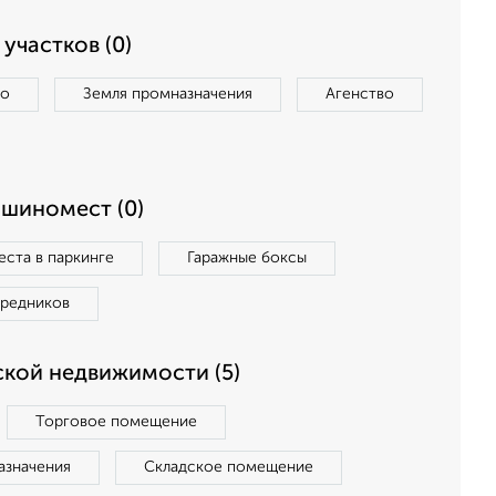
участков (0)
во
Земля промназначения
Агенство
ашиномест (0)
ста в паркинге
Гаражные боксы
средников
кой недвижимости (5)
Торговое помещение
азначения
Складское помещение