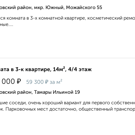
овский район, мкр. Южный, Можайского 55
ся комната в 3-х комнатной квартире, косметический ремо
ные....
ата в 3-к квартире, 14м², 4/4 этаж
₽
 000
₽
59 300
за м²
овский район, Тамары Ильиной 19
ие соседи, очень хороший вариант для первого собственно
к. Парковочных мест достаточно, общественный транспорт