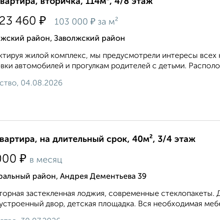
квартира, вторичка, 114м², 4/8 этаж
₽
723 460
₽
103 000
за м²
лжский район, Заволжский район
тируя жилой комплекс, мы предусмотрели интересы всех к
вки автомобилей и прогулкам родителей с детьми. Располо
ство, 04.08.2026
квартира, на длительный срок, 40м², 3/4 этаж
₽
000
в месяц
ральный район, Андрея Дементьева 39
орная застекленная лоджия, современные стеклопакеты. 
устроенный двор, детская площадка. Вся необходимая мебел