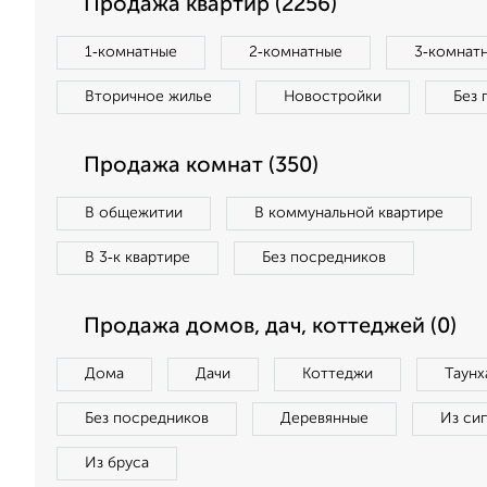
Продажа квартир (2256)
1‑комнатные
2‑комнатные
3‑комнат
Вторичное жилье
Новостройки
Без 
Продажа комнат (350)
В общежитии
В коммунальной квартире
В 3‑к квартире
Без посредников
Продажа домов, дач, коттеджей (0)
Дома
Дачи
Коттеджи
Таунх
Без посредников
Деревянные
Из си
Из бруса