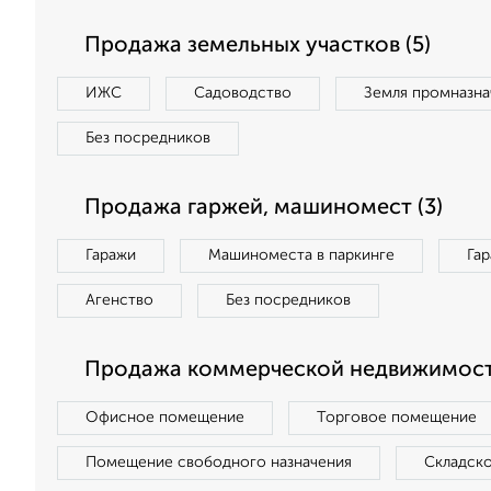
Продажа земельных участков (5)
ИЖС
Садоводство
Земля промназна
Без посредников
Продажа гаржей, машиномест (3)
Гаражи
Машиноместа в паркинге
Га
Агенство
Без посредников
Продажа коммерческой недвижимости
Офисное помещение
Торговое помещение
Помещение свободного назначения
Складск