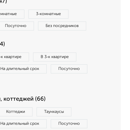
47)
омнатные
3‑комнатные
Посуточно
Без посредников
4)
‑к квартире
В 3‑к квартире
На длительный срок
Посуточно
, коттеджей (66)
Коттеджи
Таунхаусы
На длительный срок
Посуточно