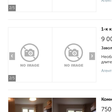
Агент
2
/5
1-к 
9 0
Заво
‹
›
Необх
длите
Агент
2
/5
Комн
750