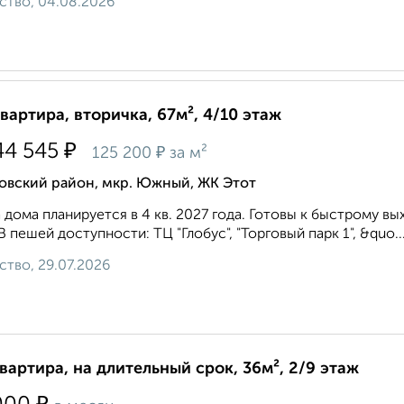
ство, 04.08.2026
квартира, вторичка, 67м², 4/10 этаж
₽
44 545
₽
125 200
за м²
овский район, мкр. Южный, ЖК Этот
 дома планируется в 4 кв. 2027 года. Готовы к быстрому вы
 В пешей доступности: ТЦ "Глобус", "Торговый парк 1", &quo..
ство, 29.07.2026
квартира, на длительный срок, 36м², 2/9 этаж