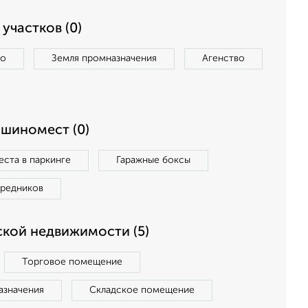
участков (0)
во
Земля промназначения
Агенство
ашиномест (0)
ста в паркинге
Гаражные боксы
средников
кой недвижимости (5)
Торговое помещение
азначения
Складское помещение