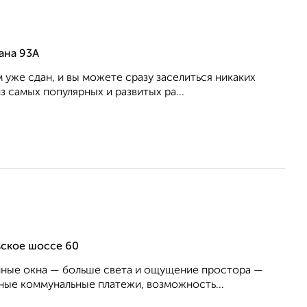
ана 93А
уже сдан, и вы можете сразу заселиться никаких
самых популярных и развитых ра...
вское шоссе 60
енные окна — больше света и ощущение простора —
ые коммунальные платежи, возможность...