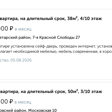
квартира, на длительный срок, 38м², 4/10 этаж
₽
000
в месяц
етарский район, 7-я Красной Слободы 27
ртире установлена сейф-дверь, проведен интернет, устано
лагает необходимой мебелью, мебель современная, в хорош
ство, 05.08.2026
квартира, на длительный срок, 50м², 3/10 этаж
₽
000
в месяц
овский район, Московская 10