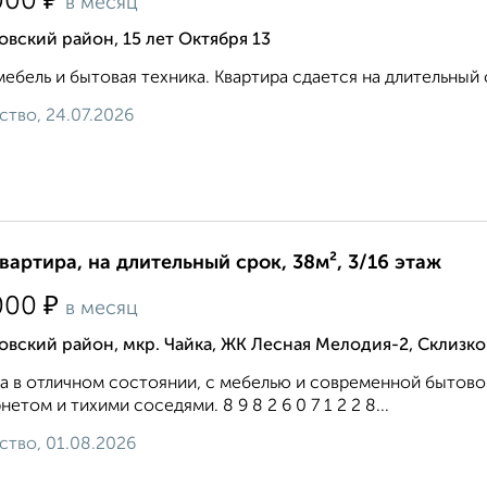
₽
000
в месяц
вский район, 15 лет Октября 13
мебель и бытовая техника. Квартира сдается на длительный 
ство, 24.07.2026
квартира, на длительный срок, 38м², 3/16 этаж
₽
000
в месяц
вский район, мкр. Чайка, ЖК Лесная Мелодия-2, Склизко
а в отличном состоянии, с мебелью и современной бытов
нетом и тихими соседями. 8 9 8 2 6 0 7 1 2 2 8...
ство, 01.08.2026