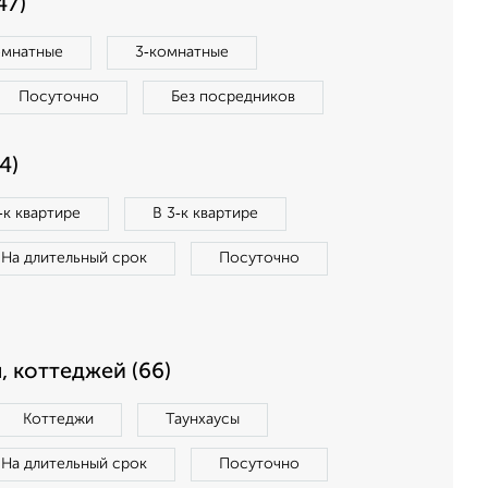
47)
омнатные
3‑комнатные
Посуточно
Без посредников
4)
‑к квартире
В 3‑к квартире
На длительный срок
Посуточно
, коттеджей (66)
Коттеджи
Таунхаусы
На длительный срок
Посуточно