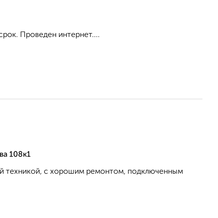
срок. Проведен интернет....
ва 108к1
ой техникой, с хорошим ремонтом, подключенным