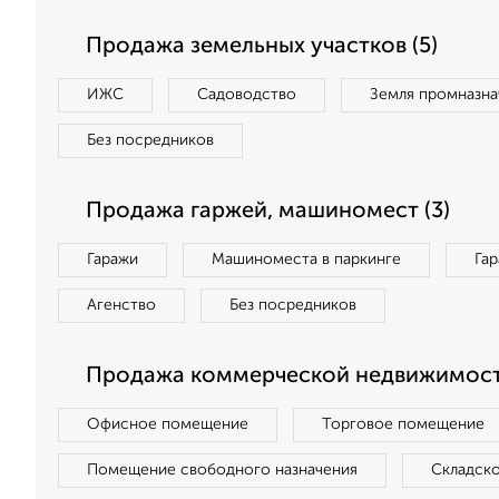
Продажа земельных участков (5)
ИЖС
Садоводство
Земля промназна
Без посредников
Продажа гаржей, машиномест (3)
Гаражи
Машиноместа в паркинге
Га
Агенство
Без посредников
Продажа коммерческой недвижимости
Офисное помещение
Торговое помещение
Помещение свободного назначения
Складск