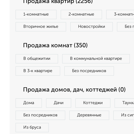
Продажа квартир (2256)
1‑комнатные
2‑комнатные
3‑комнат
Вторичное жилье
Новостройки
Без 
Продажа комнат (350)
В общежитии
В коммунальной квартире
В 3‑к квартире
Без посредников
Продажа домов, дач, коттеджей (0)
Дома
Дачи
Коттеджи
Таунх
Без посредников
Деревянные
Из си
Из бруса