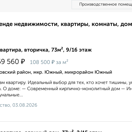
Производственное помещ
ренде недвижимости, квартиры, комнаты, до
квартира, вторичка, 73м², 9/16 этаж
₽
59 560
₽
108 500
за м²
овский район, мкр. Южный, микрорайон Южный
м квартиру. Идеальный выбор для тех, кто хочет тишины, у
. О доме: — Современный кирпично-монолитный дом — Ин
нальные...
ство, 03.08.2026