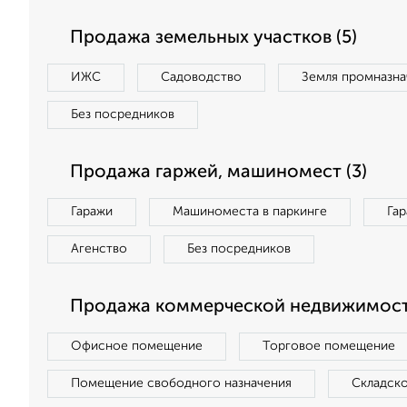
Продажа земельных участков (5)
ИЖС
Садоводство
Земля промназна
Без посредников
Продажа гаржей, машиномест (3)
Гаражи
Машиноместа в паркинге
Га
Агенство
Без посредников
Продажа коммерческой недвижимости
Офисное помещение
Торговое помещение
Помещение свободного назначения
Складск