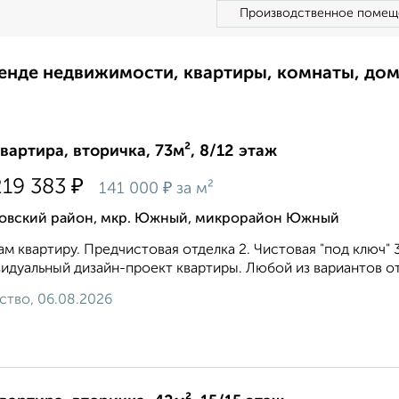
Производственное помещ
ренде недвижимости, квартиры, комнаты, до
квартира, вторичка, 73м², 8/12 этаж
₽
219 383
₽
141 000
за м²
овский район, мкр. Южный, микрорайон Южный
м квартиру. Предчистовая отделка 2. Чистовая "под ключ" 
идуальный дизайн-проект квартиры. Любой из вариантов от
ство, 06.08.2026