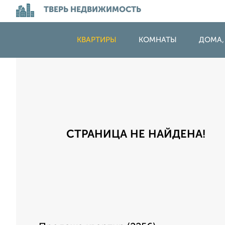
ТВЕРЬ НЕДВИЖИМОСТЬ
КВАРТИРЫ
КОМНАТЫ
ДОМА,
СТРАНИЦА НЕ НАЙДЕНА!