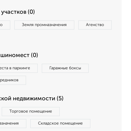
участков (0)
во
Земля промназначения
Агенство
ашиномест (0)
ста в паркинге
Гаражные боксы
средников
кой недвижимости (5)
Торговое помещение
азначения
Складское помещение