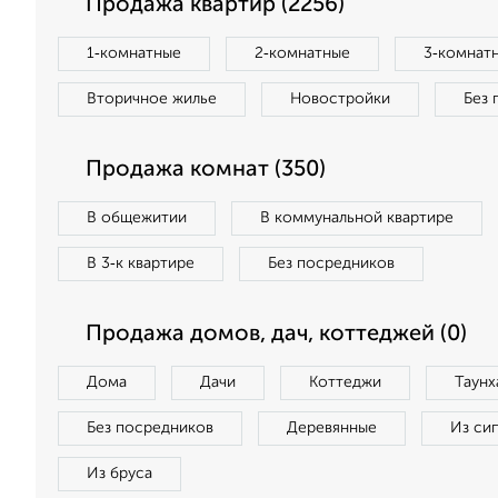
Продажа квартир (2256)
1‑комнатные
2‑комнатные
3‑комнат
Вторичное жилье
Новостройки
Без 
Продажа комнат (350)
В общежитии
В коммунальной квартире
В 3‑к квартире
Без посредников
Продажа домов, дач, коттеджей (0)
Дома
Дачи
Коттеджи
Таунх
Без посредников
Деревянные
Из си
Из бруса