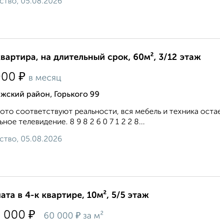
ство, 05.08.2026
квартира, на длительный срок, 60м², 3/12 этаж
₽
000
в месяц
жский район, Горького 99
ото соответствуют реальности, вся мебель и техника оста
ьное телевидение. 8 9 8 2 6 0 7 1 2 2 8...
ство, 05.08.2026
ата в 4-к квартире, 10м², 5/5 этаж
₽
0 000
₽
60 000
за м²