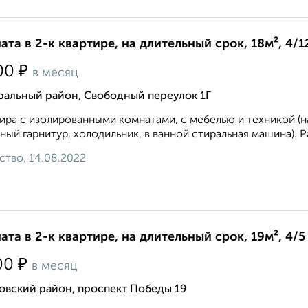
ата в 2-к квартире, на длительный срок, 18м², 4/1
₽
00
в месяц
ральный район, Свободный переулок 1Г
ира с изолированными комнатами, с мебелью и техникой (на
ный гарнитур, холодильник, в ванной стиральная машина). Р
ство, 14.08.2022
ата в 2-к квартире, на длительный срок, 19м², 4/5
₽
00
в месяц
овский район, проспект Победы 19