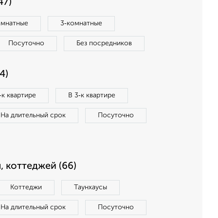
47)
омнатные
3‑комнатные
Посуточно
Без посредников
4)
‑к квартире
В 3‑к квартире
На длительный срок
Посуточно
, коттеджей (66)
Коттеджи
Таунхаусы
На длительный срок
Посуточно