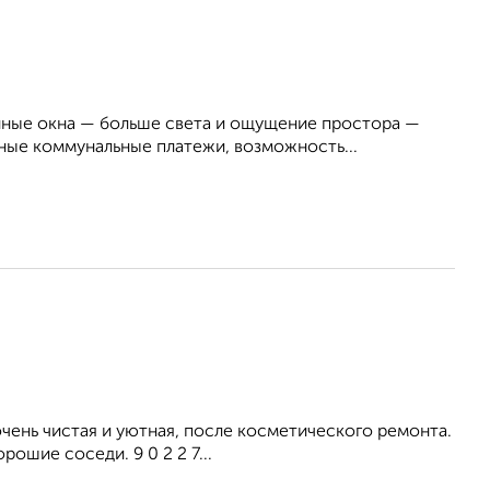
енные окна — больше света и ощущение простора —
ые коммунальные платежи, возможность...
ень чистая и уютная, после косметического ремонта.
ошие соседи. 9 0 2 2 7...