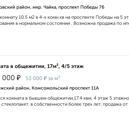
вский район, мкр. Чайка, проспект Победы 76
комнату 10.5 м2 в 4-х комн кв на проспекте Победы на 5 э
ования в нормальном состоянии . Возможна продажа по ипот
ата в общежитии, 17м², 4/5 этаж
₽
0 000
₽
53 000
за м²
лжский район, Комсомольский проспект 11А
ся комната в бывшем общежитии,17.4 квм, 4 этаж 5 этажног
 стеклопакет, в собственности более трех лет, продажа от 