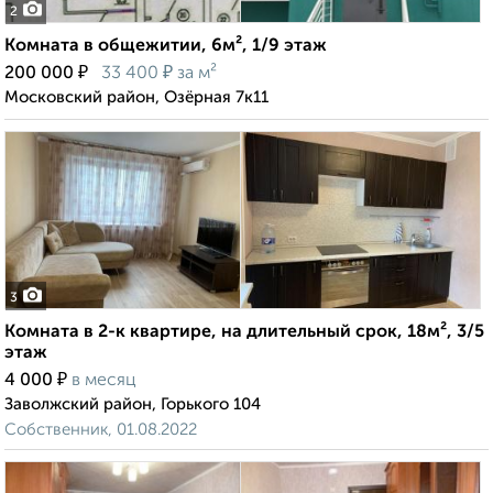
2
Комната в общежитии, 6м², 1/9 этаж
₽
₽
200 000
33 400
за м²
Московский район, Озёрная 7к11
3
Комната в 2-к квартире, на длительный срок, 18м², 3/5
этаж
₽
4 000
в месяц
Заволжский район, Горького 104
Собственник, 01.08.2022