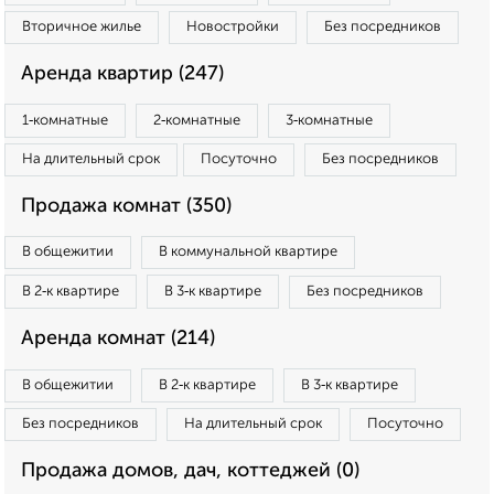
Вторичное жилье
Новостройки
Без посредников
Аренда квартир (247)
1‑комнатные
2‑комнатные
3‑комнатные
На длительный срок
Посуточно
Без посредников
Продажа комнат (350)
В общежитии
В коммунальной квартире
В 2‑к квартире
В 3‑к квартире
Без посредников
Аренда комнат (214)
В общежитии
В 2‑к квартире
В 3‑к квартире
Без посредников
На длительный срок
Посуточно
Продажа домов, дач, коттеджей (0)