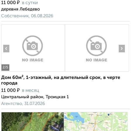
₽
11 000
в сутки
деревня Лебедево
Собственник, 06.08.2026
‹
›
2
/5
Дом 60м², 1-этажный, на длительный срок, в черте
города
₽
11 000
в месяц
Центральный район, Троицкая 1
Агентство, 31.07.2026