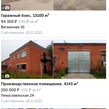
4
Гаражный бокс, 13100 м²
₽
₽
94 350
100
за м²
Вагжанова 10
Собственник, 18.11.2021
5
Производственное помещение, 4143 м²
₽
₽
250 000
100
за м²
Лихославльская 2А
Собственник, 18.11.2021