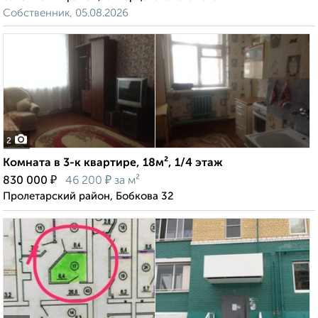
Собственник, 05.08.2026
2
Комната в 3-к квартире, 18м², 1/4 этаж
₽
₽
830 000
46 200
за м²
Пролетарский район, Бобкова 32