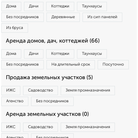
Дома
Дачи
Коттеджи
Таунхаусы
Без посредников
Деревянные
Из сип панелей
Из бруса
Аренда домов, дач, коттеджей (66)
Дома
Дачи
Коттеджи
Таунхаусы
Без посредников
На длительный срок
Посуточно
Продажа земельных участков (5)
ИЖС
Садоводство
Земля промназначения
Агенство
Без посредников
Аренда земельных участков (0)
ИЖС
Садоводство
Земля промназначения
Агенство
Без посредников