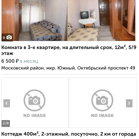
8
Комната в 3-к квартире, на длительный срок, 12м², 5/9
этаж
₽
6 500
в месяц
Московский район, мкр. Южный, Октябрьский проспект 49
‹
›
2
/8
Коттедж 400м², 2-этажный, посуточно, 2 км от города