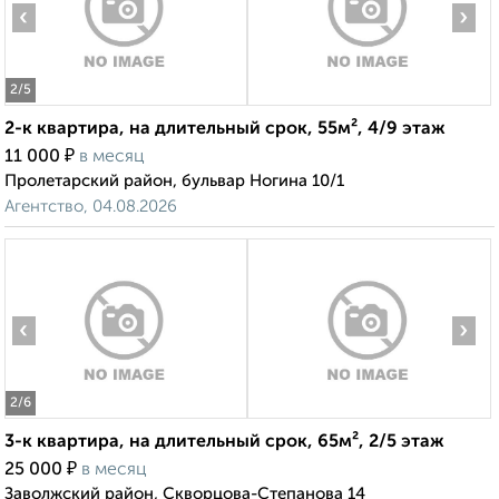
‹
›
2
/5
2-к квартира, на длительный срок, 55м², 4/9 этаж
₽
11 000
в месяц
Пролетарский район, бульвар Ногина 10/1
Агентство, 04.08.2026
‹
›
2
/6
3-к квартира, на длительный срок, 65м², 2/5 этаж
₽
25 000
в месяц
Заволжский район, Скворцова-Степанова 14