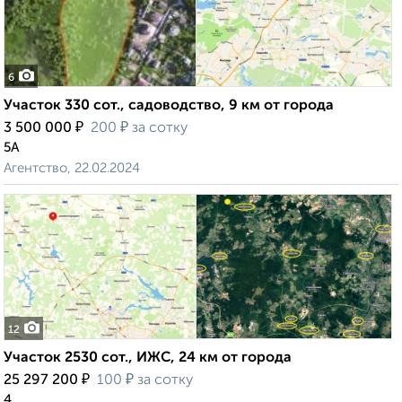
6
Участок 330 сот., садоводство, 9 км от города
₽
₽
3 500 000
200
за сотку
5А
Агентство, 22.02.2024
12
Участок 2530 сот., ИЖС, 24 км от города
₽
₽
25 297 200
100
за сотку
4