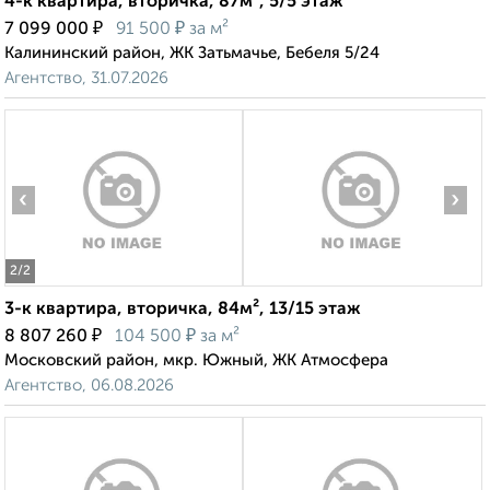
4-к квартира, вторичка, 87м², 5/5 этаж
₽
₽
7 099 000
91 500
за м²
Калининский район, ЖК Затьмачье, Бебеля 5/24
Агентство, 31.07.2026
‹
›
2
/2
3-к квартира, вторичка, 84м², 13/15 этаж
₽
₽
8 807 260
104 500
за м²
Московский район, мкр. Южный, ЖК Атмосфера
Агентство, 06.08.2026