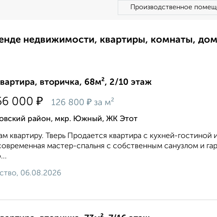
Производственное помещ
ренде недвижимости, квартиры, комнаты, до
квартира, вторичка, 68м², 2/10 этаж
₽
56 000
₽
126 800
за м²
овский район, мкр. Южный, ЖК Этот
м квартиру. Тверь Продается квартира с кухней-гостиной
современная мастер-спальня с собственным санузлом и га
..
ство, 06.08.2026