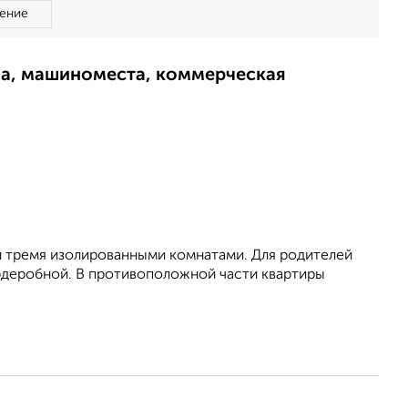
ение
ма, машиноместа, коммерческая
 и тремя изолированными комнатами. Для родителей
рдеробной. В противоположной части квартиры