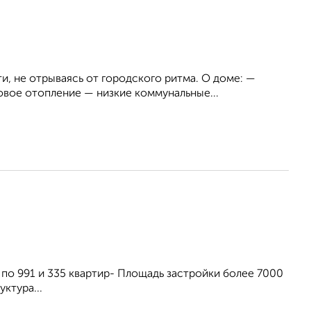
и, не отрываясь от городского ритма. О доме: —
вое отопление — низкие коммунальные...
ма по 991 и 335 квартир- Площадь застройки более 7000
ктура...