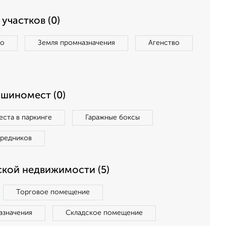
участков (0)
во
Земля промназначения
Агенство
ашиномест (0)
ста в паркинге
Гаражные боксы
средников
кой недвижимости (5)
Торговое помещение
азначения
Складское помещение