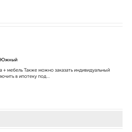
с Южный
ка + мебель Также можно заказать индивидуальный
чить в ипотеку под...