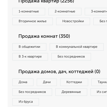
Продажа квартир (2256)
1‑комнатные
2‑комнатные
3‑комнат
Вторичное жилье
Новостройки
Без 
Продажа комнат (350)
В общежитии
В коммунальной квартире
В 3‑к квартире
Без посредников
Продажа домов, дач, коттеджей (0)
Дома
Дачи
Коттеджи
Таунх
Без посредников
Деревянные
Из си
Из бруса