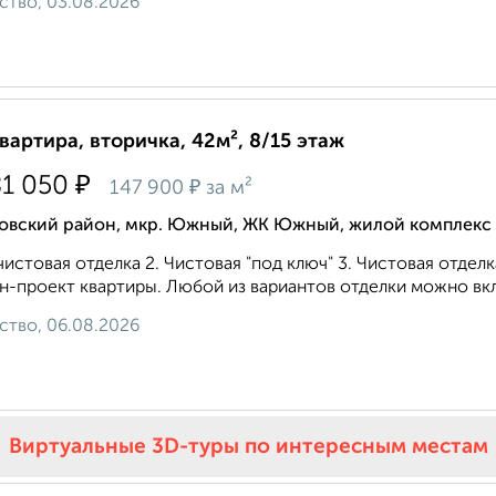
ство, 03.08.2026
квартира, вторичка, 42м², 8/15 этаж
₽
81 050
₽
147 900
за м²
овский район, мкр. Южный, ЖК Южный, жилой комплек
истовая отделка 2. Чистовая "под ключ" 3. Чистовая отдел
н-проект квартиры. Любой из вариантов отделки можно вклю
ство, 06.08.2026
Виртуальные 3D-туры по интересным местам