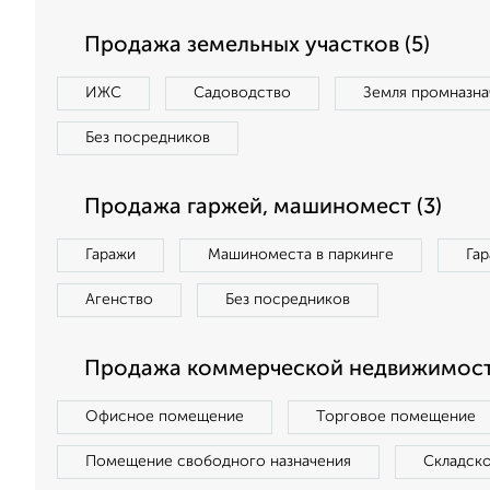
Продажа земельных участков (5)
ИЖС
Садоводство
Земля промназна
Без посредников
Продажа гаржей, машиномест (3)
Гаражи
Машиноместа в паркинге
Га
Агенство
Без посредников
Продажа коммерческой недвижимости
Офисное помещение
Торговое помещение
Помещение свободного назначения
Складск