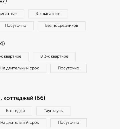
47)
омнатные
3‑комнатные
Посуточно
Без посредников
4)
‑к квартире
В 3‑к квартире
На длительный срок
Посуточно
, коттеджей (66)
Коттеджи
Таунхаусы
На длительный срок
Посуточно