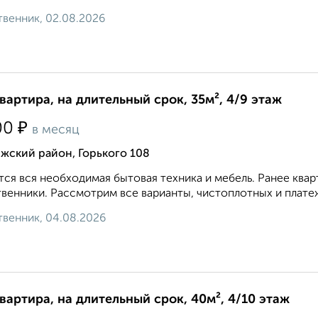
венник, 02.08.2026
квартира, на длительный срок, 35м², 4/9 этаж
₽
00
в месяц
жский район, Горького 108
ся вся необходимая бытовая техника и мебель. Ранее квар
венники. Рассмотрим все варианты, чистоплотных и платеж
венник, 04.08.2026
квартира, на длительный срок, 40м², 4/10 этаж