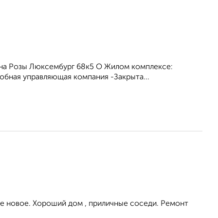
е на Розы Люксембург 68к5 О Жилом комплексе:
бная управляющая компания -Закрыта...
се новое. Хороший дом , приличные соседи. Ремонт