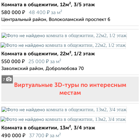
Комната в общежитии, 12м², 3/5 этаж
₽
₽
580 000
48 400
за м²
Центральный район, Волоколамский проспект 6
Комната в общежитии, 22м², 1/2 этаж
₽
₽
550 000
25 000
за м²
Заволжский район, Добролюбова 70
7
Виртуальные 3D-туры по интересным
местам
Комната в общежитии, 13м², 3/4 этаж
₽
₽
490 000
37 700
за м²