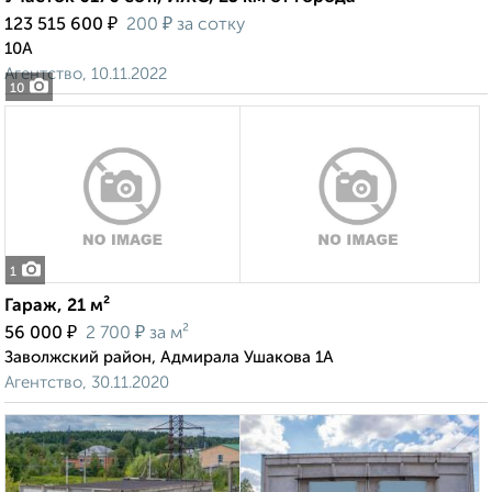
₽
₽
123 515 600
200
за сотку
10А
Агентство, 10.11.2022
10
1
Гараж, 21 м²
₽
₽
56 000
2 700
за м²
Заволжский район, Адмирала Ушакова 1А
Агентство, 30.11.2020