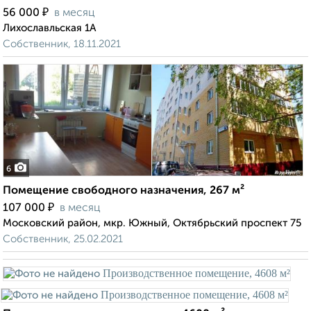
₽
56 000
в месяц
Лихославльская 1А
Собственник, 18.11.2021
6
Помещение свободного назначения, 267 м²
₽
107 000
в месяц
Московский район, мкр. Южный, Октябрьский проспект 75
Собственник, 25.02.2021