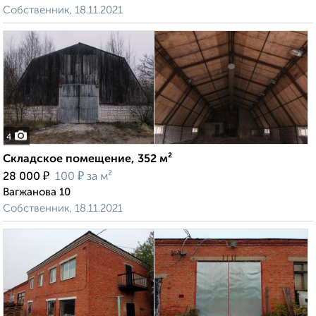
Собственник, 18.11.2021
4
Складское помещение, 352 м²
₽
₽
28 000
100
за м²
Вагжанова 10
Собственник, 18.11.2021