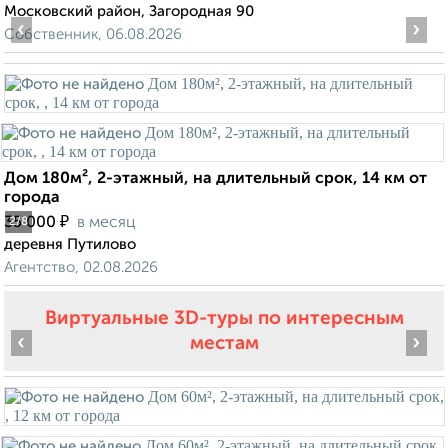
Московский район, Загородная 90
‹
›
Собственник, 06.08.2026
Дом 180м², 2-этажный, на длительный срок, 14 км от
города
₽
35 000
в месяц
2
/8
деревня Путилово
Агентство, 02.08.2026
Виртуальные 3D-туры по интересным
‹
›
местам