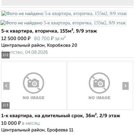
5-к квартира, вторичка, 155м², 9/9 этаж
₽
₽
12 500 000
80 700
за м²
Центральный район, Коробкова 20
Агентство, 04.08.2026
2
/2
‹
›
2
/3
1-к квартира, на длительный срок, 36м², 2/9 этаж
₽
10 000
в месяц
Центральный район, Ерофеева 11