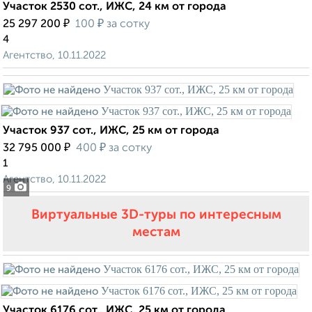
Участок 2530 сот., ИЖС, 24 км от города
₽
₽
25 297 200
100
за сотку
4
Агентство, 10.11.2022
Участок 937 сот., ИЖС, 25 км от города
₽
₽
32 795 000
400
за сотку
1
Агентство, 10.11.2022
9
Виртуальные 3D-туры по интересным
местам
Участок 6176 сот., ИЖС, 25 км от города