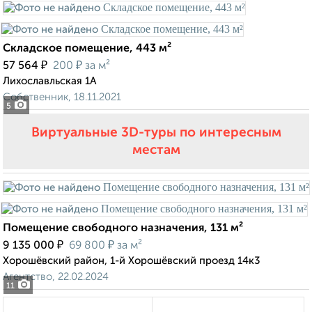
Складское помещение, 443 м²
₽
₽
57 564
200
за м²
Лихославльская 1А
Собственник, 18.11.2021
5
Виртуальные 3D-туры по интересным
местам
Помещение свободного назначения, 131 м²
₽
₽
9 135 000
69 800
за м²
Хорошёвский район, 1-й Хорошёвский проезд 14к3
Агентство, 22.02.2024
11