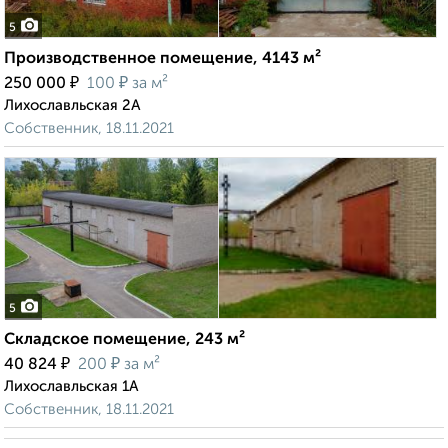
5
Производственное помещение, 4143 м²
₽
₽
250 000
100
за м²
Лихославльская 2А
Собственник, 18.11.2021
5
Складское помещение, 243 м²
₽
₽
40 824
200
за м²
Лихославльская 1А
Собственник, 18.11.2021