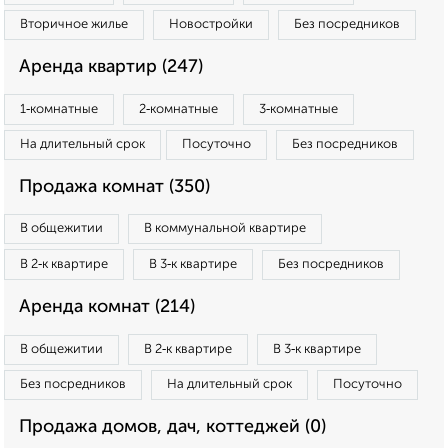
Вторичное жилье
Новостройки
Без посредников
Аренда квартир (247)
1‑комнатные
2‑комнатные
3‑комнатные
На длительный срок
Посуточно
Без посредников
Продажа комнат (350)
В общежитии
В коммунальной квартире
В 2‑к квартире
В 3‑к квартире
Без посредников
Аренда комнат (214)
В общежитии
В 2‑к квартире
В 3‑к квартире
Без посредников
На длительный срок
Посуточно
Продажа домов, дач, коттеджей (0)