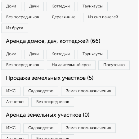
Дома
Дачи
Коттеджи
Таунхаусы
Без посредников
Деревянные
Из сип панелей
Из бруса
Аренда домов, дач, коттеджей (66)
Дома
Дачи
Коттеджи
Таунхаусы
Без посредников
На длительный срок
Посуточно
Продажа земельных участков (5)
ИЖС
Садоводство
Земля промназначения
Агенство
Без посредников
Аренда земельных участков (0)
ИЖС
Садоводство
Земля промназначения
Агенство
Без посредников