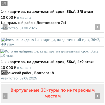
2
/3
1-к квартира, на длительный срок, 36м², 3/5 этаж
₽
10 000
в месяц
Центральный район, Достоевского 7к1
‹
›
Агентство, 01.08.2026
1-к квартира, на длительный срок, 36м², 4/9 этаж
₽
10 000
в месяц
2
/3
Заволжский район, Благоева 18
Агентство, 02.08.2026
Виртуальные 3D-туры по интересным
‹
›
местам