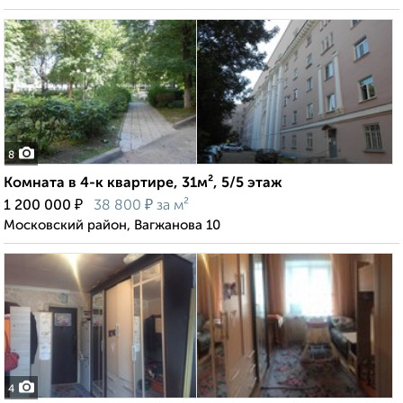
8
Комната в 4-к квартире, 31м², 5/5 этаж
₽
₽
1 200 000
38 800
за м²
Московский район, Вагжанова 10
4