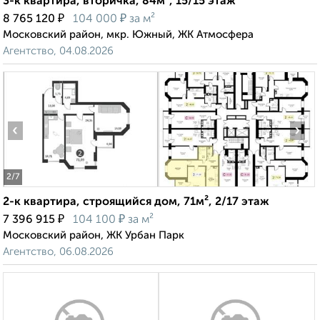
3-к квартира, вторичка, 84м², 15/15 этаж
₽
₽
8 765 120
104 000
за м²
Московский район, мкр. Южный, ЖК Атмосфера
Агентство, 04.08.2026
‹
›
2
/7
2-к квартира, строящийся дом, 71м², 2/17 этаж
₽
₽
7 396 915
104 100
за м²
Московский район, ЖК Урбан Парк
Агентство, 06.08.2026