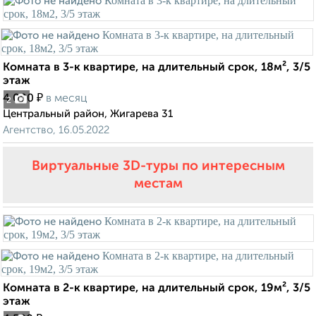
Комната в 3-к квартире, на длительный срок, 18м², 3/5
этаж
₽
4 000
в месяц
2
Центральный район, Жигарева 31
Агентство, 16.05.2022
Виртуальные 3D-туры по интересным
местам
Комната в 2-к квартире, на длительный срок, 19м², 3/5
этаж