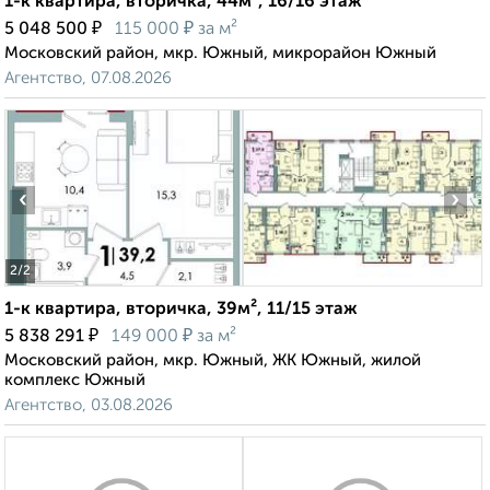
1-к квартира, вторичка, 44м², 16/16 этаж
₽
₽
5 048 500
115 000
за м²
Московский район, мкр. Южный, микрорайон Южный
Агентство, 07.08.2026
‹
›
2
/2
1-к квартира, вторичка, 39м², 11/15 этаж
₽
₽
5 838 291
149 000
за м²
Московский район, мкр. Южный, ЖК Южный, жилой
комплекс Южный
Агентство, 03.08.2026