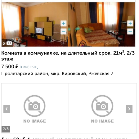
5
Комната в коммуналке, на длительный срок, 21м², 2/3
этаж
₽
7 500
в месяц
Пролетарский район, мкр. Кировский, Ржевская 7
‹
›
2
/8