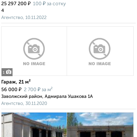
₽
₽
25 297 200
100
за сотку
4
Агентство, 10.11.2022
1
Гараж, 21 м²
₽
₽
56 000
2 700
за м²
Заволжский район, Адмирала Ушакова 1А
Агентство, 30.11.2020