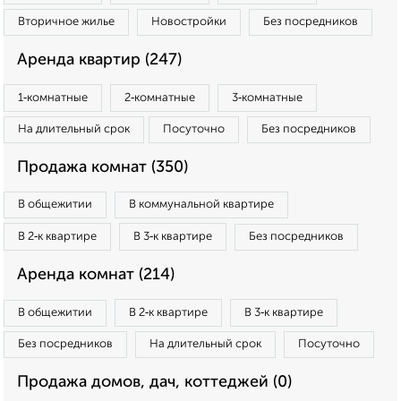
Вторичное жилье
Новостройки
Без посредников
Аренда квартир (247)
1‑комнатные
2‑комнатные
3‑комнатные
На длительный срок
Посуточно
Без посредников
Продажа комнат (350)
В общежитии
В коммунальной квартире
В 2‑к квартире
В 3‑к квартире
Без посредников
Аренда комнат (214)
В общежитии
В 2‑к квартире
В 3‑к квартире
Без посредников
На длительный срок
Посуточно
Продажа домов, дач, коттеджей (0)