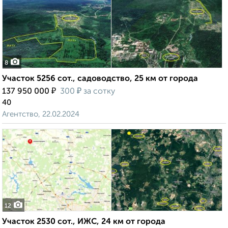
8
Участок 5256 сот., садоводство, 25 км от города
₽
₽
137 950 000
300
за сотку
40
Агентство, 22.02.2024
12
Участок 2530 сот., ИЖС, 24 км от города