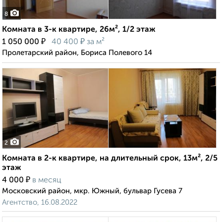
8
Комната в 3-к квартире, 26м², 1/2 этаж
₽
₽
1 050 000
40 400
за м²
Пролетарский район, Бориса Полевого 14
2
Комната в 2-к квартире, на длительный срок, 13м², 2/5
этаж
₽
4 000
в месяц
Московский район, мкр. Южный, бульвар Гусева 7
Агентство, 16.08.2022