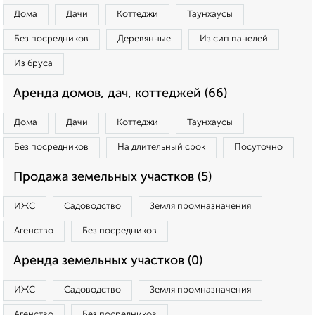
Дома
Дачи
Коттеджи
Таунхаусы
Без посредников
Деревянные
Из сип панелей
Из бруса
Аренда домов, дач, коттеджей (66)
Дома
Дачи
Коттеджи
Таунхаусы
Без посредников
На длительный срок
Посуточно
Продажа земельных участков (5)
ИЖС
Садоводство
Земля промназначения
Агенство
Без посредников
Аренда земельных участков (0)
ИЖС
Садоводство
Земля промназначения
Агенство
Без посредников