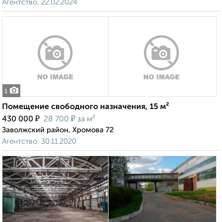
Агентство, 22.02.2024
1
Помещение свободного назначения, 15 м²
₽
₽
430 000
28 700
за м²
Заволжский район, Хромова 72
Агентство, 30.11.2020