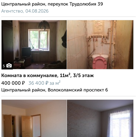
Центральный район, переулок Трудолюбия 39
Агентство, 04.08.2026
5
Комната в коммуналке, 11м², 3/5 этаж
₽
₽
400 000
36 400
за м²
Центральный район, Волоколамский проспект 6