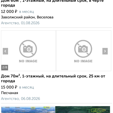
Дом 60м², 1-этажный, на длительный срок, в черте
города
₽
12 000
в месяц
Заволжский район, Веселова
Агентство, 01.08.2026
‹
›
2
/8
Дом 70м², 1-этажный, на длительный срок, 25 км от
города
₽
15 000
в месяц
Песчаная
Агентство, 06.08.2026