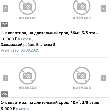
‹
›
2
/2
1-к квартира, на длительный срок, 36м², 3/5 этаж
₽
10 000
в месяц
Заволжский район, Благоева 8
Агентство, 03.08.2026
‹
›
2
/5
1-к квартира, на длительный срок, 40м², 3/9 этаж
₽
9 000
в месяц