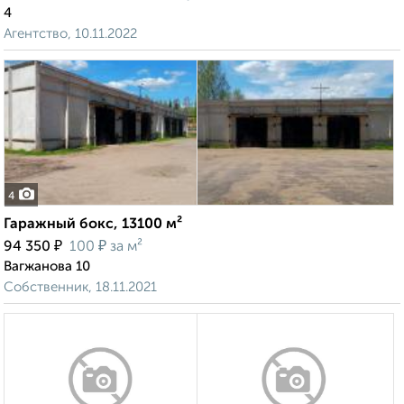
4
Агентство, 10.11.2022
4
Гаражный бокс, 13100 м²
₽
₽
94 350
100
за м²
Вагжанова 10
Собственник, 18.11.2021