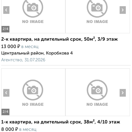
‹
›
2
/4
2-к квартира, на длительный срок, 50м², 3/9 этаж
₽
13 000
в месяц
Центральный район, Коробкова 4
Агентство, 31.07.2026
‹
›
2
/4
1-к квартира, на длительный срок, 38м², 4/10 этаж
₽
8 000
в месяц