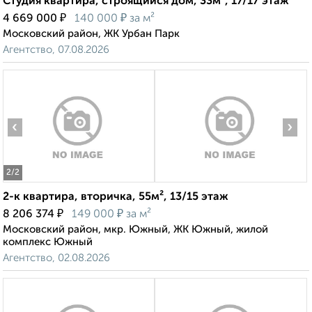
Студия квартира, строящийся дом, 33м², 17/17 этаж
₽
₽
4 669 000
140 000
за м²
Московский район, ЖК Урбан Парк
Агентство, 07.08.2026
‹
›
2
/2
2-к квартира, вторичка, 55м², 13/15 этаж
₽
₽
8 206 374
149 000
за м²
Московский район, мкр. Южный, ЖК Южный, жилой
комплекс Южный
Агентство, 02.08.2026