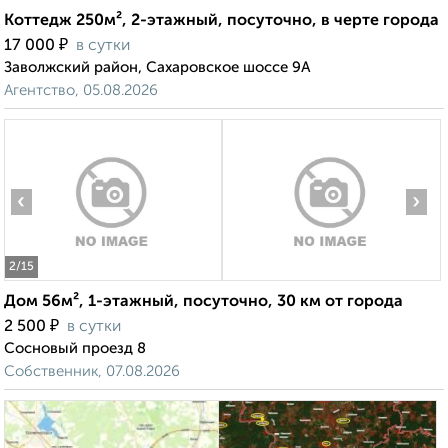
Коттедж 250м², 2-этажный, посуточно, в черте города
₽
17 000
в сутки
Заволжский район, Сахаровское шоссе 9А
Агентство, 05.08.2026
‹
›
2
/15
Дом 56м², 1-этажный, посуточно, 30 км от города
₽
2 500
в сутки
Сосновый проезд 8
Собственник, 07.08.2026