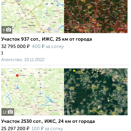
9
Участок 937 сот., ИЖС, 25 км от города
₽
₽
32 795 000
400
за сотку
1
Агентство, 10.11.2022
12
Участок 2530 сот., ИЖС, 24 км от города
₽
₽
25 297 200
100
за сотку