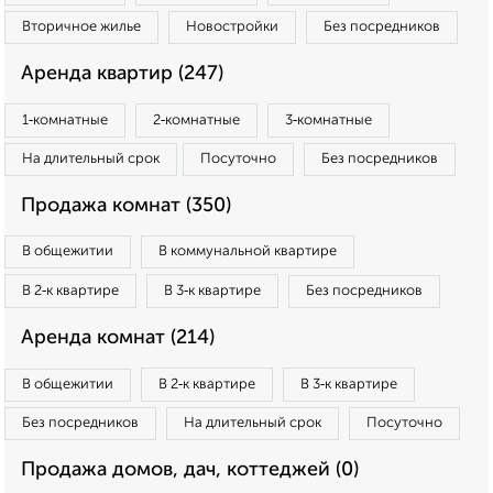
Вторичное жилье
Новостройки
Без посредников
Аренда квартир (247)
1‑комнатные
2‑комнатные
3‑комнатные
На длительный срок
Посуточно
Без посредников
Продажа комнат (350)
В общежитии
В коммунальной квартире
В 2‑к квартире
В 3‑к квартире
Без посредников
Аренда комнат (214)
В общежитии
В 2‑к квартире
В 3‑к квартире
Без посредников
На длительный срок
Посуточно
Продажа домов, дач, коттеджей (0)