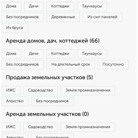
Дома
Дачи
Коттеджи
Таунхаусы
Без посредников
Деревянные
Из сип панелей
Из бруса
Аренда домов, дач, коттеджей (66)
Дома
Дачи
Коттеджи
Таунхаусы
Без посредников
На длительный срок
Посуточно
Продажа земельных участков (5)
ИЖС
Садоводство
Земля промназначения
Агенство
Без посредников
Аренда земельных участков (0)
ИЖС
Садоводство
Земля промназначения
Агенство
Без посредников