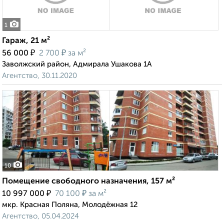
1
Гараж, 21 м²
₽
₽
56 000
2 700
за м²
Заволжский район, Адмирала Ушакова 1А
Агентство, 30.11.2020
10
Помещение свободного назначения, 157 м²
₽
₽
10 997 000
70 100
за м²
мкр. Красная Поляна, Молодёжная 12
Агентство, 05.04.2024