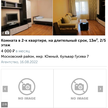
2
Комната в 2-к квартире, на длительный срок, 13м², 2/5
этаж
₽
4 000
в месяц
Московский район, мкр. Южный, бульвар Гусева 7
Агентство, 16.08.2022
‹
›
2
/8