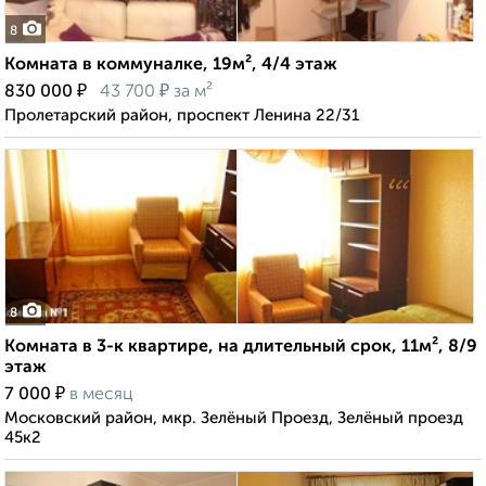
8
Комната в коммуналке, 19м², 4/4 этаж
₽
₽
830 000
43 700
за м²
Пролетарский район, проспект Ленина 22/31
8
Комната в 3-к квартире, на длительный срок, 11м², 8/9
этаж
₽
7 000
в месяц
Московский район, мкр. Зелёный Проезд, Зелёный проезд
45к2