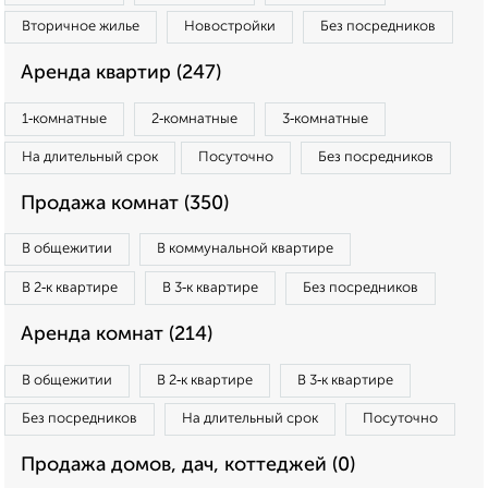
Вторичное жилье
Новостройки
Без посредников
Аренда квартир (247)
1‑комнатные
2‑комнатные
3‑комнатные
На длительный срок
Посуточно
Без посредников
Продажа комнат (350)
В общежитии
В коммунальной квартире
В 2‑к квартире
В 3‑к квартире
Без посредников
Аренда комнат (214)
В общежитии
В 2‑к квартире
В 3‑к квартире
Без посредников
На длительный срок
Посуточно
Продажа домов, дач, коттеджей (0)