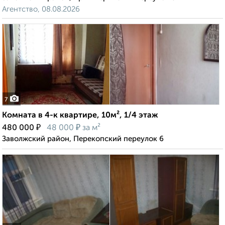
Агентство, 08.08.2026
7
Комната в 4-к квартире, 10м², 1/4 этаж
₽
₽
480 000
48 000
за м²
Заволжский район, Перекопский переулок 6