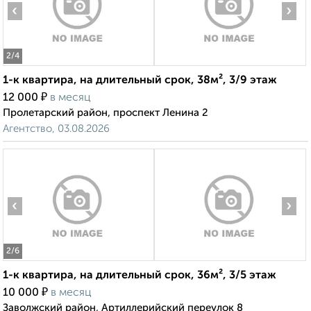
‹
›
2
/4
1-к квартира, на длительный срок, 38м², 3/9 этаж
₽
12 000
в месяц
Пролетарский район, проспект Ленина 2
Агентство, 03.08.2026
‹
›
2
/6
1-к квартира, на длительный срок, 36м², 3/5 этаж
₽
10 000
в месяц
Заволжский район, Артиллерийский переулок 8