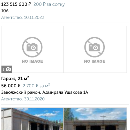
₽
₽
123 515 600
200
за сотку
10А
Агентство, 10.11.2022
1
Гараж, 21 м²
₽
₽
56 000
2 700
за м²
Заволжский район, Адмирала Ушакова 1А
Агентство, 30.11.2020