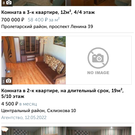
8
Комната в 3-к квартире, 12м², 4/4 этаж
₽
₽
700 000
58 400
за м²
Пролетарский район, проспект Ленина 39
1
Комната в 2-к квартире, на длительный срок, 19м²,
5/10 этаж
₽
4 500
в месяц
Центральный район, Склизкова 10
Агентство, 12.05.2022