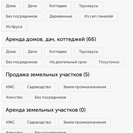
Дома
Дачи
Коттеджи
Таунхаусы
Без посредников
Деревянные
Из сип панелей
Из бруса
Аренда домов, дач, коттеджей (66)
Дома
Дачи
Коттеджи
Таунхаусы
Без посредников
На длительный срок
Посуточно
Продажа земельных участков (5)
ИЖС
Садоводство
Земля промназначения
Агенство
Без посредников
Аренда земельных участков (0)
ИЖС
Садоводство
Земля промназначения
Агенство
Без посредников