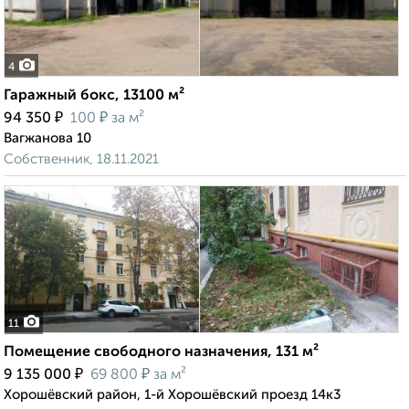
4
Гаражный бокс, 13100 м²
₽
₽
94 350
100
за м²
Вагжанова 10
Собственник, 18.11.2021
11
Помещение свободного назначения, 131 м²
₽
₽
9 135 000
69 800
за м²
Хорошёвский район, 1-й Хорошёвский проезд 14к3