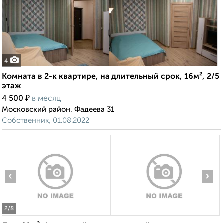
4
Комната в 2-к квартире, на длительный срок, 16м², 2/5
этаж
₽
4 500
в месяц
Московский район, Фадеева 31
Собственник, 01.08.2022
‹
›
2
/8