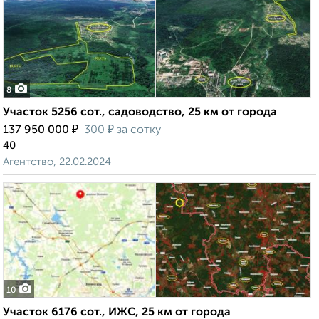
8
Участок 5256 сот., садоводство, 25 км от города
₽
₽
137 950 000
300
за сотку
40
Агентство, 22.02.2024
10
Участок 6176 сот., ИЖС, 25 км от города