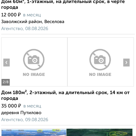
Дом 60м², 1-этажный, на длительный срок, в черте
города
₽
12 000
в месяц
Заволжский район, Веселова
Агентство, 08.08.2026
‹
›
2
/8
Дом 180м², 2-этажный, на длительный срок, 14 км от
города
₽
35 000
в месяц
деревня Путилово
Агентство, 09.08.2026