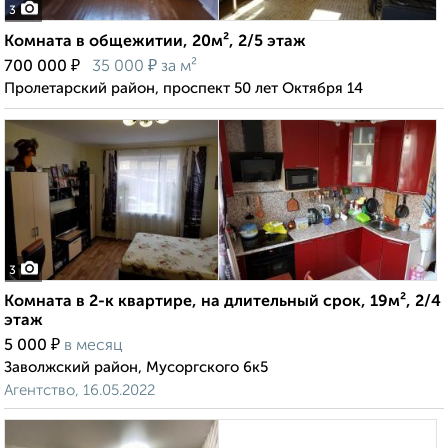
3
Комната в общежитии, 20м², 2/5 этаж
₽
₽
700 000
35 000
за м²
Пролетарский район, проспект 50 лет Октября 14
3
Комната в 2-к квартире, на длительный срок, 19м², 2/4
этаж
₽
5 000
в месяц
Заволжский район, Мусоргского 6к5
Агентство, 16.05.2022