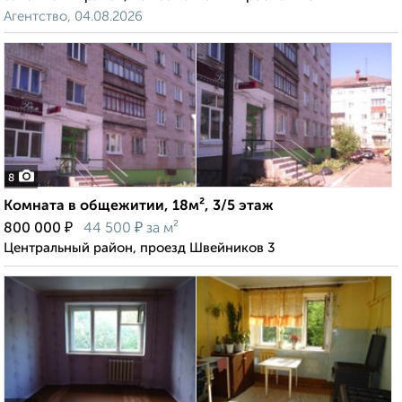
Агентство, 04.08.2026
8
Комната в общежитии, 18м², 3/5 этаж
₽
₽
800 000
44 500
за м²
Центральный район, проезд Швейников 3