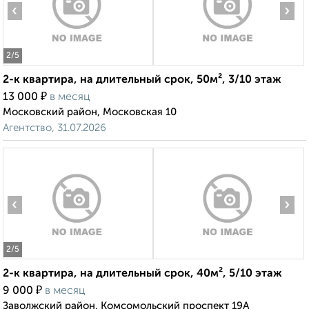
‹
›
2
/5
2-к квартира, на длительный срок, 50м², 3/10 этаж
₽
13 000
в месяц
Московский район, Московская 10
Агентство, 31.07.2026
‹
›
2
/5
2-к квартира, на длительный срок, 40м², 5/10 этаж
₽
9 000
в месяц
Заволжский район, Комсомольский проспект 19А