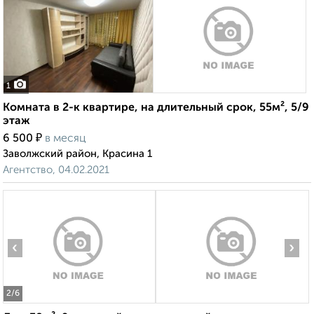
1
Комната в 2-к квартире, на длительный срок, 55м², 5/9
этаж
₽
6 500
в месяц
Заволжский район, Красина 1
Агентство, 04.02.2021
‹
›
2
/6