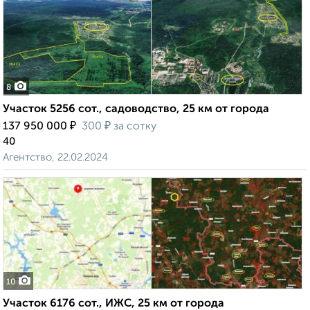
8
Участок 5256 сот., садоводство, 25 км от города
₽
₽
137 950 000
300
за сотку
40
Агентство, 22.02.2024
10
Участок 6176 сот., ИЖС, 25 км от города