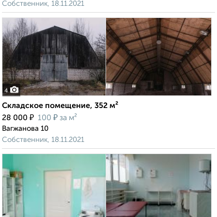
Собственник, 18.11.2021
4
Складское помещение, 352 м²
₽
₽
28 000
100
за м²
Вагжанова 10
Собственник, 18.11.2021