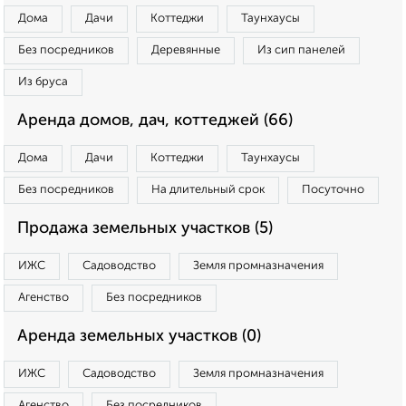
Дома
Дачи
Коттеджи
Таунхаусы
Без посредников
Деревянные
Из сип панелей
Из бруса
Аренда домов, дач, коттеджей (66)
Дома
Дачи
Коттеджи
Таунхаусы
Без посредников
На длительный срок
Посуточно
Продажа земельных участков (5)
ИЖС
Садоводство
Земля промназначения
Агенство
Без посредников
Аренда земельных участков (0)
ИЖС
Садоводство
Земля промназначения
Агенство
Без посредников