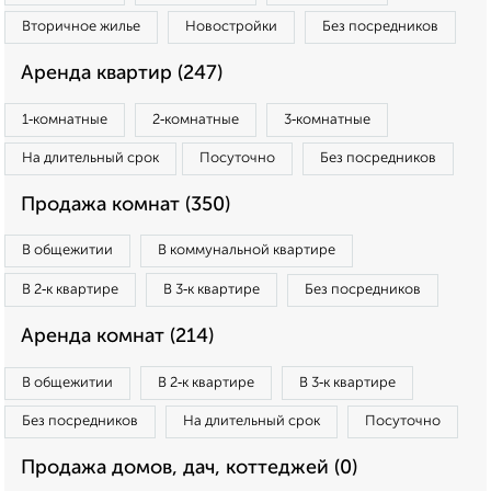
Вторичное жилье
Новостройки
Без посредников
Аренда квартир (247)
1‑комнатные
2‑комнатные
3‑комнатные
На длительный срок
Посуточно
Без посредников
Продажа комнат (350)
В общежитии
В коммунальной квартире
В 2‑к квартире
В 3‑к квартире
Без посредников
Аренда комнат (214)
В общежитии
В 2‑к квартире
В 3‑к квартире
Без посредников
На длительный срок
Посуточно
Продажа домов, дач, коттеджей (0)