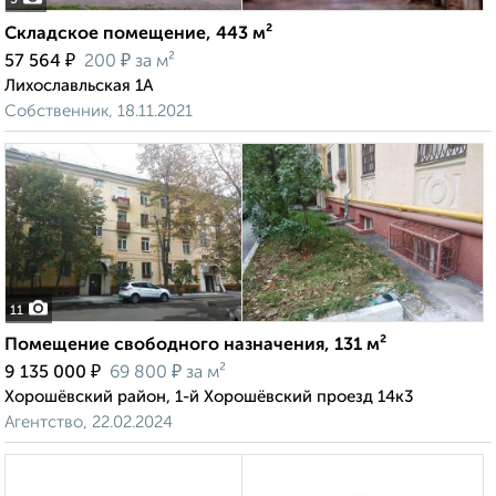
5
Складское помещение, 443 м²
₽
₽
57 564
200
за м²
Лихославльская 1А
Собственник, 18.11.2021
11
Помещение свободного назначения, 131 м²
₽
₽
9 135 000
69 800
за м²
Хорошёвский район, 1-й Хорошёвский проезд 14к3
Агентство, 22.02.2024