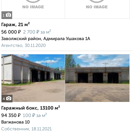
1
Гараж, 21 м²
₽
₽
56 000
2 700
за м²
Заволжский район, Адмирала Ушакова 1А
Агентство, 30.11.2020
4
Гаражный бокс, 13100 м²
₽
₽
94 350
100
за м²
Вагжанова 10
Собственник, 18.11.2021