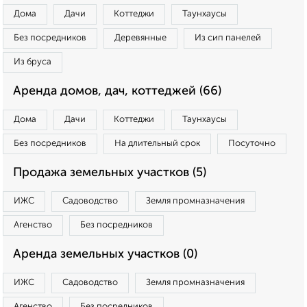
Дома
Дачи
Коттеджи
Таунхаусы
Без посредников
Деревянные
Из сип панелей
Из бруса
Аренда домов, дач, коттеджей (66)
Дома
Дачи
Коттеджи
Таунхаусы
Без посредников
На длительный срок
Посуточно
Продажа земельных участков (5)
ИЖС
Садоводство
Земля промназначения
Агенство
Без посредников
Аренда земельных участков (0)
ИЖС
Садоводство
Земля промназначения
Агенство
Без посредников