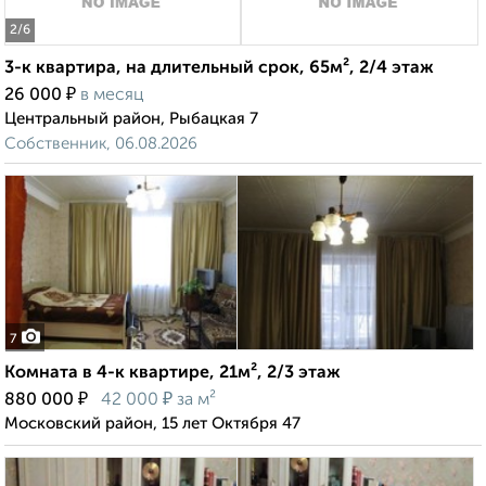
2
/6
3-к квартира, на длительный срок, 65м², 2/4 этаж
₽
26 000
в месяц
Центральный район, Рыбацкая 7
Собственник, 06.08.2026
7
Комната в 4-к квартире, 21м², 2/3 этаж
₽
₽
880 000
42 000
за м²
Московский район, 15 лет Октября 47