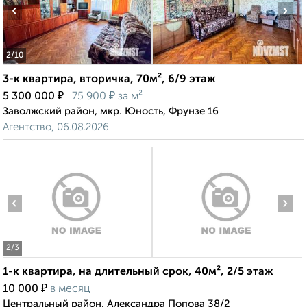
‹
›
2
/10
3-к квартира, вторичка, 70м², 6/9 этаж
₽
₽
5 300 000
75 900
за м²
Заволжский район, мкр. Юность, Фрунзе 16
Агентство, 06.08.2026
‹
›
2
/3
1-к квартира, на длительный срок, 40м², 2/5 этаж
₽
10 000
в месяц
Центральный район, Александра Попова 38/2