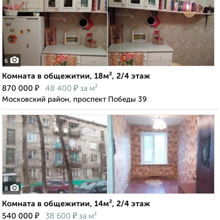
6
Комната в общежитии, 18м², 2/4 этаж
₽
₽
870 000
48 400
за м²
Московский район, проспект Победы 39
8
Комната в общежитии, 14м², 2/4 этаж
₽
₽
540 000
38 600
за м²