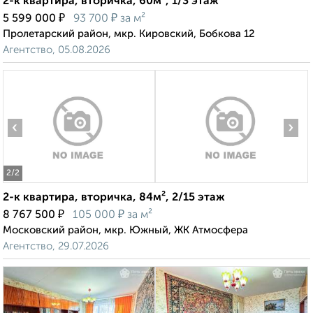
2-к квартира, вторичка, 60м², 1/3 этаж
₽
₽
5 599 000
93 700
за м²
Пролетарский район, мкр. Кировский, Бобкова 12
Агентство, 05.08.2026
‹
›
2
/2
2-к квартира, вторичка, 84м², 2/15 этаж
₽
₽
8 767 500
105 000
за м²
Московский район, мкр. Южный, ЖК Атмосфера
Агентство, 29.07.2026