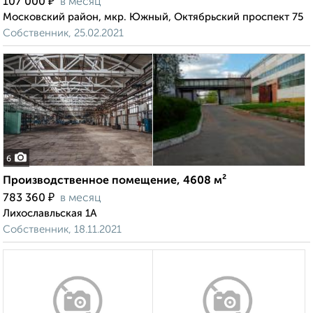
₽
107 000
в месяц
Московский район, мкр. Южный, Октябрьский проспект 75
Собственник, 25.02.2021
6
Производственное помещение, 4608 м²
₽
783 360
в месяц
Лихославльская 1А
Собственник, 18.11.2021