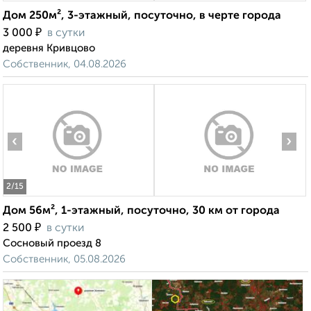
Дом 250м², 3-этажный, посуточно, в черте города
₽
3 000
в сутки
деревня Кривцово
Собственник, 04.08.2026
‹
›
2
/15
Дом 56м², 1-этажный, посуточно, 30 км от города
₽
2 500
в сутки
Сосновый проезд 8
Собственник, 05.08.2026