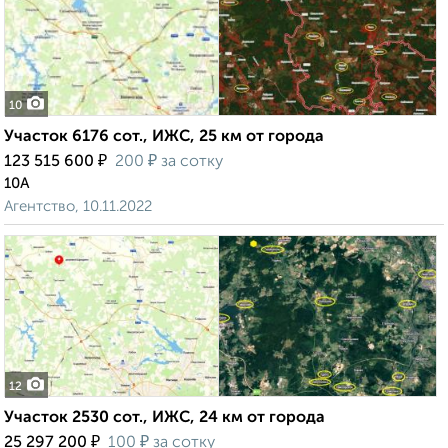
10
Участок 6176 сот., ИЖС, 25 км от города
₽
₽
123 515 600
200
за сотку
10А
Агентство, 10.11.2022
12
Участок 2530 сот., ИЖС, 24 км от города
₽
₽
25 297 200
100
за сотку