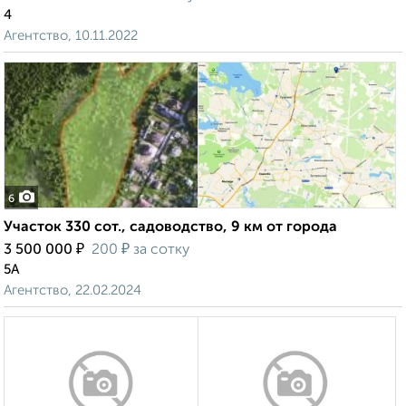
4
Агентство, 10.11.2022
6
Участок 330 сот., садоводство, 9 км от города
₽
₽
3 500 000
200
за сотку
5А
Агентство, 22.02.2024