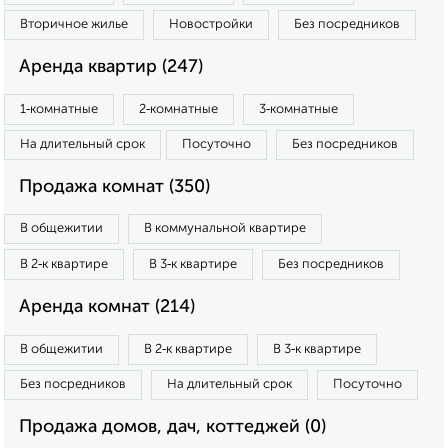
Вторичное жилье
Новостройки
Без посредников
Аренда квартир (247)
1‑комнатные
2‑комнатные
3‑комнатные
На длительный срок
Посуточно
Без посредников
Продажа комнат (350)
В общежитии
В коммунальной квартире
В 2‑к квартире
В 3‑к квартире
Без посредников
Аренда комнат (214)
В общежитии
В 2‑к квартире
В 3‑к квартире
Без посредников
На длительный срок
Посуточно
Продажа домов, дач, коттеджей (0)