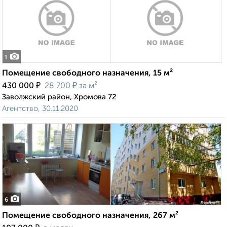
1
Помещение свободного назначения, 15 м²
₽
₽
430 000
28 700
за м²
Заволжский район, Хромова 72
Агентство, 30.11.2020
6
Помещение свободного назначения, 267 м²