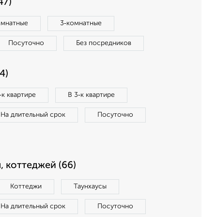
47)
омнатные
3‑комнатные
Посуточно
Без посредников
4)
‑к квартире
В 3‑к квартире
На длительный срок
Посуточно
, коттеджей (66)
Коттеджи
Таунхаусы
На длительный срок
Посуточно