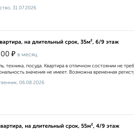
ство, 31.07.2026
квартира, на длительный срок, 35м², 6/9 этаж
₽
000
в месяц
ь, техника, посуда. Квартира в отличном состоянии не т
нальность значения не имеет. Возможна временная регистр
венник, 06.08.2026
квартира, на длительный срок, 55м², 4/9 этаж