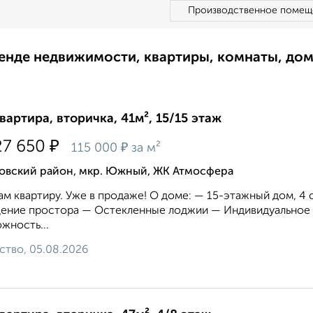
Производственное помещ
ренде недвижимости, квартиры, комнаты, до
квартира, вторичка, 41м², 15/15 этаж
₽
27 650
₽
115 000
за м²
овский район, мкр. Южный, ЖК Атмосфера
м квартиру. Уже в продаже! О доме: — 15-этажный дом, 4 
ение простора — Остекленные лоджии — Индивидуальное 
жность...
ство, 05.08.2026