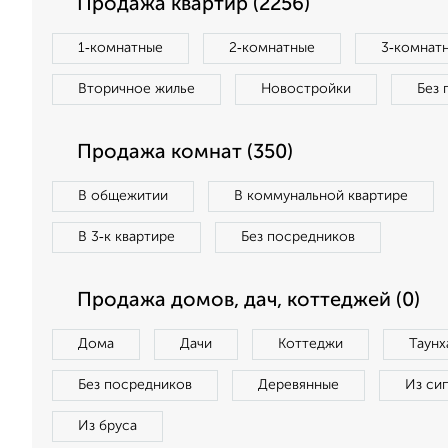
Продажа квартир (2256)
1‑комнатные
2‑комнатные
3‑комнат
Вторичное жилье
Новостройки
Без 
Продажа комнат (350)
В общежитии
В коммунальной квартире
В 3‑к квартире
Без посредников
Продажа домов, дач, коттеджей (0)
Дома
Дачи
Коттеджи
Таунх
Без посредников
Деревянные
Из си
Из бруса