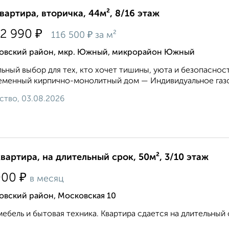
квартира, вторичка, 44м², 8/16 этаж
₽
32 990
₽
116 500
за м²
овский район, мкр. Южный, микрорайон Южный
ьный выбор для тех, кто хочет тишины, уюта и безопасност
менный кирпично-монолитный дом — Индивидуальное газо
ство, 03.08.2026
квартира, на длительный срок, 50м², 3/10 этаж
₽
000
в месяц
овский район, Московская 10
мебель и бытовая техника. Квартира сдается на длительный ср