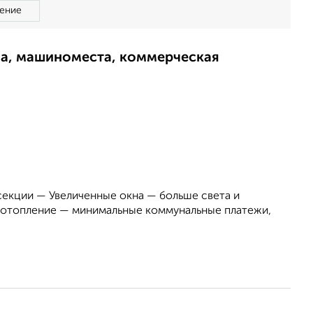
ение
ма, машиноместа, коммерческая
секции — Увеличенные окна — больше света и
отопление — минимальные коммунальные платежи,