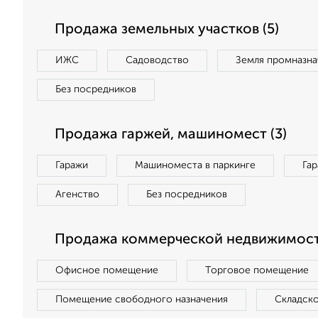
Продажа земельных участков (5)
ИЖС
Садоводство
Земля промназна
Без посредников
Продажа гаржей, машиномест (3)
Гаражи
Машиноместа в паркинге
Га
Агенство
Без посредников
Продажа коммерческой недвижимости
Офисное помещение
Торговое помещение
Помещение свободного назначения
Складск