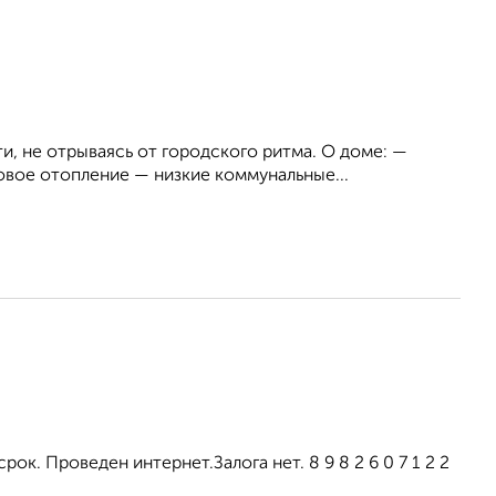
и, не отрываясь от городского ритма. О доме: —
вое отопление — низкие коммунальные...
ок. Проведен интернет.Залога нет. 8 9 8 2 6 0 7 1 2 2