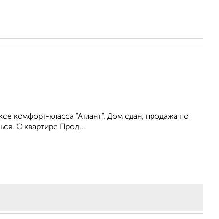
се комфорт-класса "Атлант". Дом сдан, продажа по
ся. О квартире Прод...