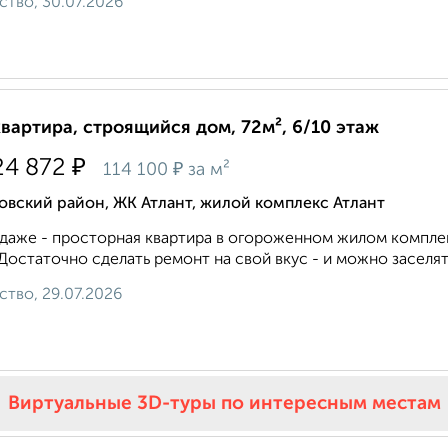
ство, 30.07.2026
квартира, строящийся дом, 72м², 6/10 этаж
₽
24 872
₽
114 100
за м²
вский район, ЖК Атлант, жилой комплекс Атлант
даже - просторная квартира в огороженном жилом комплек
Достаточно сделать ремонт на свой вкус - и можно заселять
ство, 29.07.2026
Виртуальные 3D-туры по интересным местам