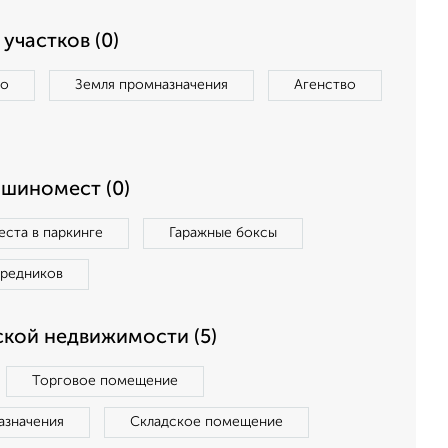
участков (0)
во
Земля промназначения
Агенство
ашиномест (0)
ста в паркинге
Гаражные боксы
средников
кой недвижимости (5)
Торговое помещение
азначения
Складское помещение