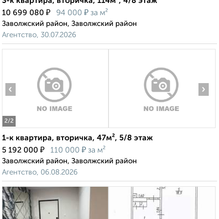
3-к квартира, вторичка, 114м², 4/8 этаж
₽
₽
10 699 080
94 000
за м²
Заволжский район, Заволжский район
Агентство, 30.07.2026
‹
›
2
/2
1-к квартира, вторичка, 47м², 5/8 этаж
₽
₽
5 192 000
110 000
за м²
Заволжский район, Заволжский район
Агентство, 06.08.2026