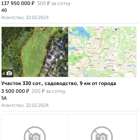
₽
₽
137 950 000
300
за сотку
40
Агентство, 22.02.2024
6
Участок 330 сот., садоводство, 9 км от города
₽
₽
3 500 000
200
за сотку
5А
Агентство, 22.02.2024