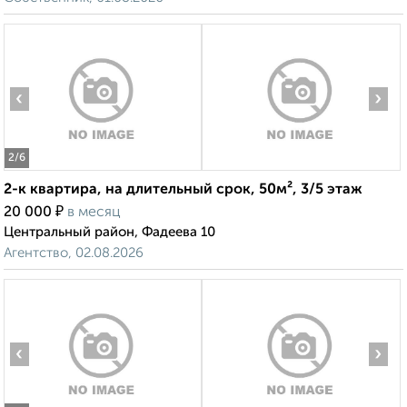
‹
›
2
/6
2-к квартира, на длительный срок, 50м², 3/5 этаж
₽
20 000
в месяц
Центральный район, Фадеева 10
Агентство, 02.08.2026
‹
›