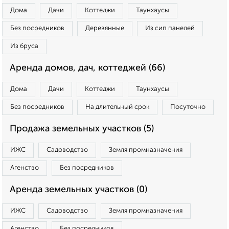
Дома
Дачи
Коттеджи
Таунхаусы
Без посредников
Деревянные
Из сип панелей
Из бруса
Аренда домов, дач, коттеджей (66)
Дома
Дачи
Коттеджи
Таунхаусы
Без посредников
На длительный срок
Посуточно
Продажа земельных участков (5)
ИЖС
Садоводство
Земля промназначения
Агенство
Без посредников
Аренда земельных участков (0)
ИЖС
Садоводство
Земля промназначения
Агенство
Без посредников