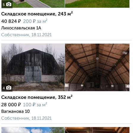
5
Складское помещение, 243 м²
₽
₽
40 824
200
за м²
Лихославльская 1А
Собственник, 18.11.2021
4
Складское помещение, 352 м²
₽
₽
28 000
100
за м²
Вагжанова 10
Собственник, 18.11.2021