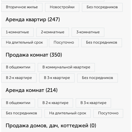
Вторичное жилье
Новостройки
Без посредников
Аренда квартир (247)
1‑комнатные
2‑комнатные
3‑комнатные
На длительный срок
Посуточно
Без посредников
Продажа комнат (350)
В общежитии
В коммунальной квартире
В 2‑к квартире
В 3‑к квартире
Без посредников
Аренда комнат (214)
В общежитии
В 2‑к квартире
В 3‑к квартире
Без посредников
На длительный срок
Посуточно
Продажа домов, дач, коттеджей (0)