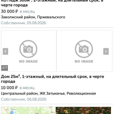
Коттедж 300м², 2-этажный, на длительный срок, в
черте города
₽
30 000
в месяц
Заволжский район, Пржевальского
Собственник, 05.08.2026
‹
›
2
/7
Дом 25м², 1-этажный, на длительный срок, в черте
города
₽
10 000
в месяц
Центральный район, ЖК Затьмачье, Революционная
Собственник, 06.08.2026