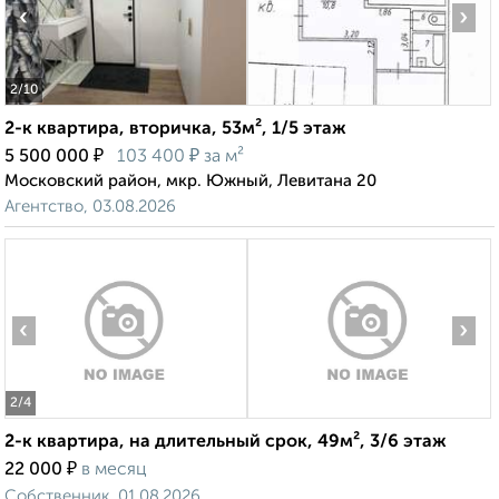
‹
›
2
/10
2-к квартира, вторичка, 53м², 1/5 этаж
₽
₽
5 500 000
103 400
за м²
Московский район, мкр. Южный, Левитана 20
Агентство, 03.08.2026
‹
›
2
/4
2-к квартира, на длительный срок, 49м², 3/6 этаж
₽
22 000
в месяц
Собственник, 01.08.2026