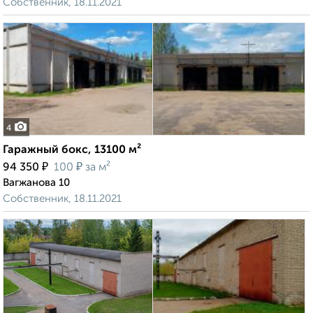
Собственник, 18.11.2021
4
Гаражный бокс, 13100 м²
₽
₽
94 350
100
за м²
Вагжанова 10
Собственник, 18.11.2021