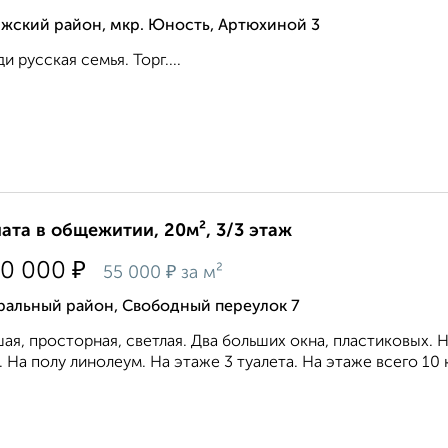
лжский район, мкр. Юность, Артюхиной 3
и русская семья. Торг....
ата в общежитии, 20м², 3/3 этаж
₽
00 000
₽
55 000
за м²
ральный район, Свободный переулок 7
ая, просторная, светлая. Два больших окна, пластиковых. 
. На полу линолеум. На этаже 3 туалета. На этаже всего 10 