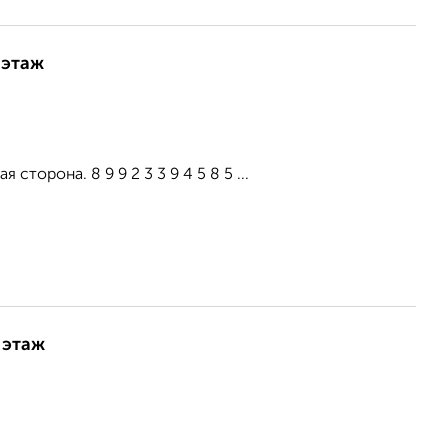
 этаж
торона. 8 9 9 2 3 3 9 4 5 8 5 ...
 этаж