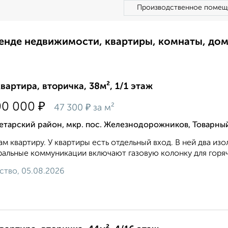
Производственное помещ
ренде недвижимости, квартиры, комнаты, до
квартира, вторичка, 38м², 1/1 этаж
₽
00 000
₽
47 300
за м²
етарский район, мкр. пос. Железнодорожников, Товарны
м квартиру. У квартиры есть отдельный вход. В ней два из
альные коммуникации включают газовую колонку для горяче
ство, 05.08.2026