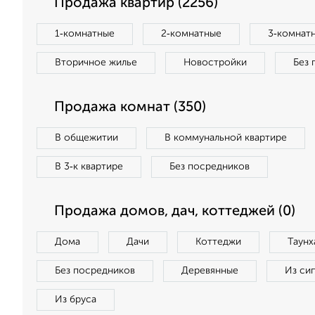
Продажа квартир (2256)
1‑комнатные
2‑комнатные
3‑комнат
Вторичное жилье
Новостройки
Без 
Продажа комнат (350)
В общежитии
В коммунальной квартире
В 3‑к квартире
Без посредников
Продажа домов, дач, коттеджей (0)
Дома
Дачи
Коттеджи
Таунх
Без посредников
Деревянные
Из си
Из бруса