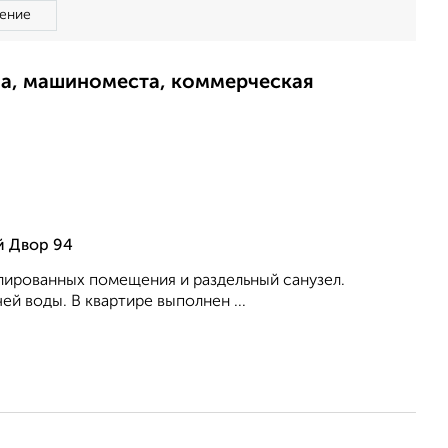
ение
ма, машиноместа, коммерческая
й Двор 94
олированных помещения и раздельный санузел.
й воды. В квартире выполнен ...