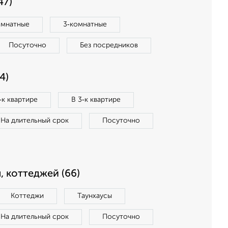
47)
омнатные
3‑комнатные
Посуточно
Без посредников
4)
‑к квартире
В 3‑к квартире
На длительный срок
Посуточно
, коттеджей (66)
Коттеджи
Таунхаусы
На длительный срок
Посуточно