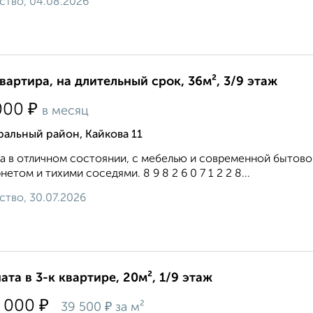
ство, 04.08.2026
квартира, на длительный срок, 36м², 3/9 этаж
₽
000
в месяц
альный район, Кайкова 11
а в отличном состоянии, с мебелью и современной бытов
нетом и тихими соседями. 8 9 8 2 6 0 7 1 2 2 8...
ство, 30.07.2026
ата в 3-к квартире, 20м², 1/9 этаж
₽
 000
₽
39 500
за м²