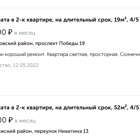
ата в 2-к квартире, на длительный срок, 19м², 4/5
₽
00
в месяц
овский район, проспект Победы 19
н хороший ремонт. Квартира светлая, просторная. Солнечная с
ство, 12.05.2022
ата в 2-к квартире, на длительный срок, 52м², 4/5
₽
00
в месяц
жский район, переулок Никитина 13