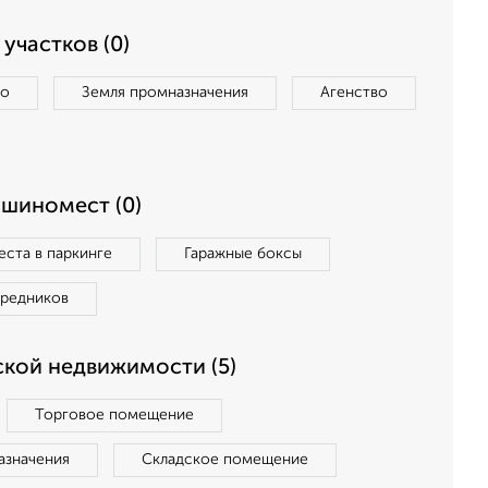
участков (0)
во
Земля промназначения
Агенство
ашиномест (0)
ста в паркинге
Гаражные боксы
средников
кой недвижимости (5)
Торговое помещение
азначения
Складское помещение