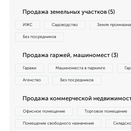
Продажа земельных участков (5)
ИЖС
Садоводство
Земля промназна
Без посредников
Продажа гаржей, машиномест (3)
Гаражи
Машиноместа в паркинге
Га
Агенство
Без посредников
Продажа коммерческой недвижимости
Офисное помещение
Торговое помещение
Помещение свободного назначения
Складск