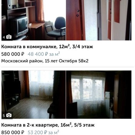
4
Комната в коммуналке, 12м², 3/4 этаж
₽
₽
580 000
48 400
за м²
Московский район, 15 лет Октября 58к2
5
Комната в 2-к квартире, 16м², 5/5 этаж
₽
₽
850 000
53 200
за м²