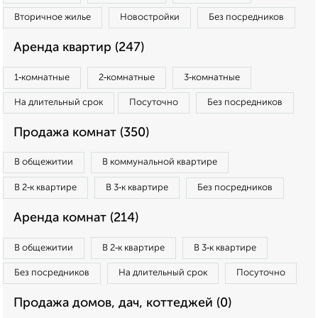
Вторичное жилье
Новостройки
Без посредников
Аренда квартир (247)
1‑комнатные
2‑комнатные
3‑комнатные
На длительный срок
Посуточно
Без посредников
Продажа комнат (350)
В общежитии
В коммунальной квартире
В 2‑к квартире
В 3‑к квартире
Без посредников
Аренда комнат (214)
В общежитии
В 2‑к квартире
В 3‑к квартире
Без посредников
На длительный срок
Посуточно
Продажа домов, дач, коттеджей (0)