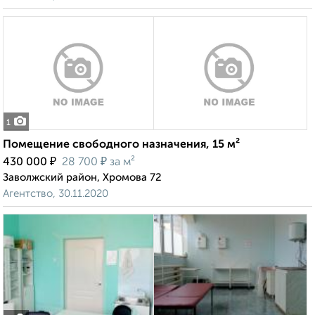
1
Помещение свободного назначения, 15 м²
₽
₽
430 000
28 700
за м²
Заволжский район, Хромова 72
Агентство, 30.11.2020