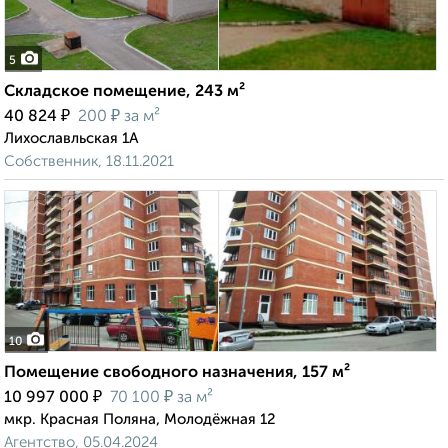
5
Складское помещение, 243 м²
₽
₽
40 824
200
за м²
Лихославльская 1А
Собственник, 18.11.2021
10
Помещение свободного назначения, 157 м²
₽
₽
10 997 000
70 100
за м²
мкр. Красная Поляна, Молодёжная 12
Агентство, 05.04.2024