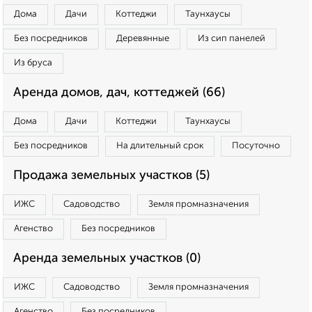
Дома
Дачи
Коттеджи
Таунхаусы
Без посредников
Деревянные
Из сип панелей
Из бруса
Аренда домов, дач, коттеджей (66)
Дома
Дачи
Коттеджи
Таунхаусы
Без посредников
На длительный срок
Посуточно
Продажа земельных участков (5)
ИЖС
Садоводство
Земля промназначения
Агенство
Без посредников
Аренда земельных участков (0)
ИЖС
Садоводство
Земля промназначения
Агенство
Без посредников