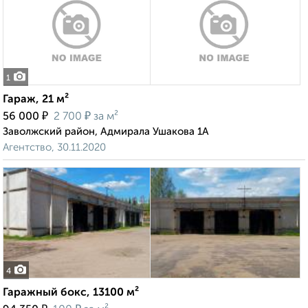
1
Гараж, 21 м²
₽
₽
56 000
2 700
за м²
Заволжский район, Адмирала Ушакова 1А
Агентство, 30.11.2020
4
Гаражный бокс, 13100 м²