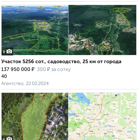
8
Участок 5256 сот., садоводство, 25 км от города
₽
₽
137 950 000
300
за сотку
40
Агентство, 22.02.2024