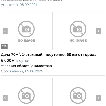
Агентство, 08.09.2021
‹
›
2
/8
Дача 70м², 1-этажный, посуточно, 50 км от города
₽
6 000
в сутки
тверская область д.калистово
Собственник, 09.08.2026
‹
›