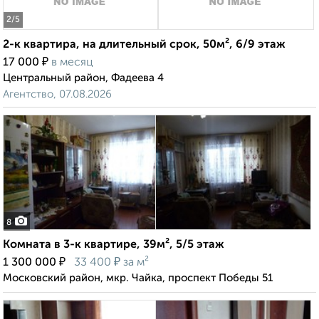
2
/5
2-к квартира, на длительный срок, 50м², 6/9 этаж
₽
17 000
в месяц
Центральный район, Фадеева 4
Агентство, 07.08.2026
8
Комната в 3-к квартире, 39м², 5/5 этаж
₽
₽
1 300 000
33 400
за м²
Московский район, мкр. Чайка, проспект Победы 51