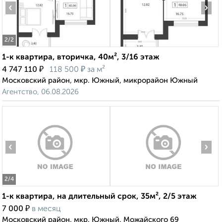
‹
›
2
/2
1-к квартира, вторичка, 40м², 3/16 этаж
₽
₽
4 747 110
118 500
за м²
Московский район, мкр. Южный, микрорайон Южный
Агентство, 06.08.2026
‹
›
2
/4
1-к квартира, на длительный срок, 35м², 2/5 этаж
₽
7 000
в месяц
Московский район, мкр. Южный, Можайского 69