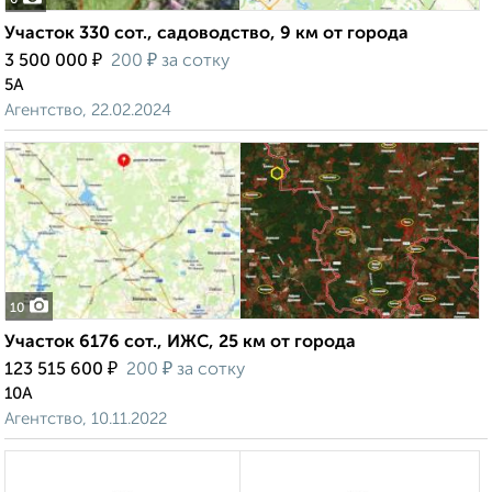
6
Участок 330 сот., садоводство, 9 км от города
₽
₽
3 500 000
200
за сотку
5А
Агентство, 22.02.2024
10
Участок 6176 сот., ИЖС, 25 км от города
₽
₽
123 515 600
200
за сотку
10А
Агентство, 10.11.2022