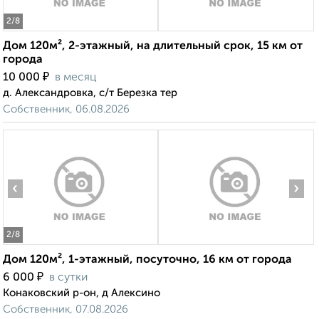
2
/8
Дом 120м², 2-этажный, на длительный срок, 15 км от
города
₽
10 000
в месяц
д. Александровка, с/т Березка тер
Собственник, 06.08.2026
‹
›
2
/8
Дом 120м², 1-этажный, посуточно, 16 км от города
₽
6 000
в сутки
Конаковский р-он, д Алексино
Собственник, 07.08.2026