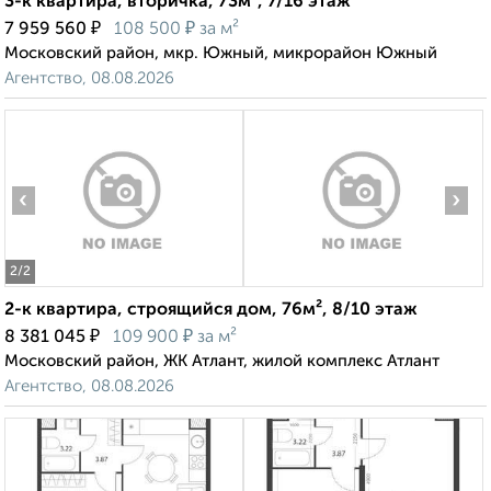
3-к квартира, вторичка, 73м², 7/16 этаж
₽
₽
7 959 560
108 500
за м²
Московский район, мкр. Южный, микрорайон Южный
Агентство, 08.08.2026
‹
›
2
/2
2-к квартира, строящийся дом, 76м², 8/10 этаж
₽
₽
8 381 045
109 900
за м²
Московский район, ЖК Атлант, жилой комплекс Атлант
Агентство, 08.08.2026