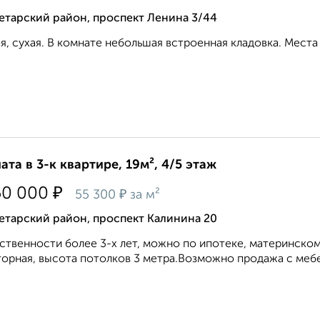
етарский район, проспект Ленина 3/44
я, сухая. В комнате небольшая встроенная кладовка. Места
ата в 3-к квартире, 19м², 4/5 этаж
₽
50 000
₽
55 300
за м²
етарский район, проспект Калинина 20
ственности более 3-х лет, можно по ипотеке, материнскому
орная, высота потолков 3 метра.Возможно продажа с мебел