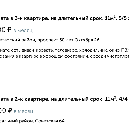
ата в 3-к квартире, на длительный срок, 11м², 5/5
₽
00
в месяц
тарский район, проспект 50 лет Октября 26
нате есть диван-кровать, телевизор, холодильник, окно ПВ
ования в квартире в хорошем состоянии, соседи чистоплот
ата в 2-к квартире, на длительный срок, 11м², 4/4
₽
00
в месяц
ральный район, Советская 64