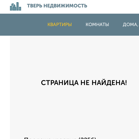
ТВЕРЬ НЕДВИЖИМОСТЬ
КВАРТИРЫ
КОМНАТЫ
ДОМА,
СТРАНИЦА НЕ НАЙДЕНА!