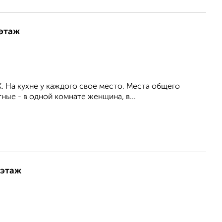
 этаж
Х. На кухне у каждого свое место. Места общего
ные - в одной комнате женщина, в...
 этаж