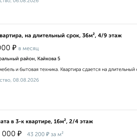
ство, 06.08.2026
квартира, на длительный срок, 36м², 4/9 этаж
₽
000
в месяц
альный район, Кайкова 5
мебель и бытовая техника. Квартира сдается на длительный 
ство, 08.08.2026
ата в 3-к квартире, 16м², 2/4 этаж
₽
 000
₽
43 200
за м²