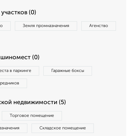
участков (0)
во
Земля промназначения
Агенство
ашиномест (0)
ста в паркинге
Гаражные боксы
средников
кой недвижимости (5)
Торговое помещение
азначения
Складское помещение