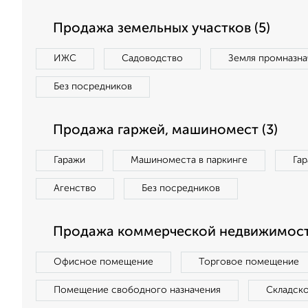
Продажа земельных участков (5)
ИЖС
Садоводство
Земля промназна
Без посредников
Продажа гаржей, машиномест (3)
Гаражи
Машиноместа в паркинге
Га
Агенство
Без посредников
Продажа коммерческой недвижимости
Офисное помещение
Торговое помещение
Помещение свободного назначения
Складск