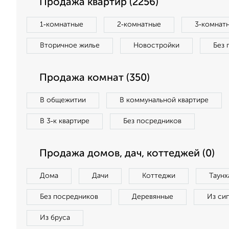
Продажа квартир (2256)
1‑комнатные
2‑комнатные
3‑комнат
Вторичное жилье
Новостройки
Без 
Продажа комнат (350)
В общежитии
В коммунальной квартире
В 3‑к квартире
Без посредников
Продажа домов, дач, коттеджей (0)
Дома
Дачи
Коттеджи
Таунх
Без посредников
Деревянные
Из си
Из бруса