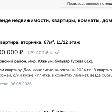
Производственное помещ
ренде недвижимости, квартиры, комнаты, до
квартира, вторичка, 67м², 11/12 этаж
₽
00 000
₽
129 400
за м²
вский район, мкр. Южный, бульвар Гусева 61к1
м квартиру. Дом монолитно-кирпичный 2024 г.п. В квартир
хожей, с/у и кухне - плитка, в комнатах ламинат, везде обои
ство, 06.08.2026