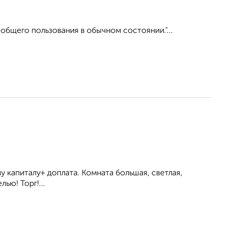
 общего пользования в обычном состоянии."...
 капиталу+ доплата. Комната большая, светлая,
ью! Торг!...