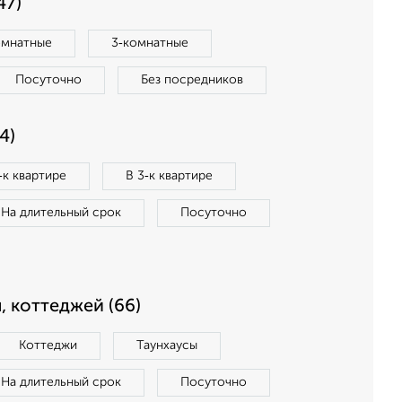
47)
омнатные
3‑комнатные
Посуточно
Без посредников
4)
‑к квартире
В 3‑к квартире
На длительный срок
Посуточно
, коттеджей (66)
Коттеджи
Таунхаусы
На длительный срок
Посуточно