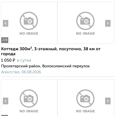
‹
›
2
/8
Коттедж 300м², 3-этажный, посуточно, 38 км от
города
₽
1 050
в сутки
Пролетарский район, Волоколамский переулок
Агентство, 06.08.2026
‹
›