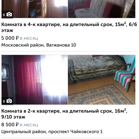
6
Комната в 4-к квартире, на длительный срок, 15м², 6/6
этаж
₽
5 000
в месяц
Московский район, Вагжанова 10
8
Комната в 2-к квартире, на длительный срок, 16м²,
9/10 этаж
₽
8 500
в месяц
Центральный район, проспект Чайковского 1