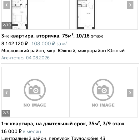
‹
›
2
/10
3-к квартира, вторичка, 75м², 10/16 этаж
₽
₽
8 142 120
108 000
за м²
Московский район, мкр. Южный, микрорайон Южный
Агентство, 04.08.2026
‹
›
2
/5
1-к квартира, на длительный срок, 35м², 3/9 этаж
₽
16 000
в месяц
Центральный район, переулок Трудолюбия 43