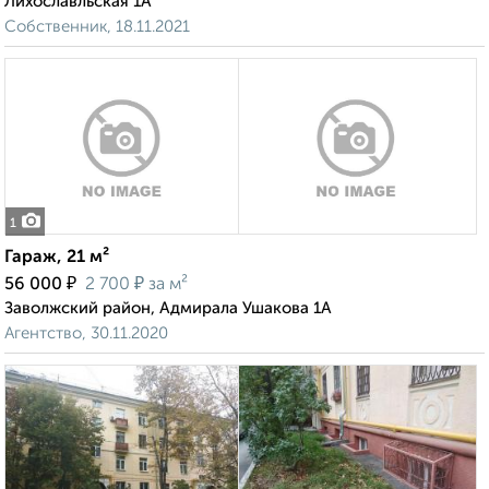
Лихославльская 1А
Собственник, 18.11.2021
1
Гараж, 21 м²
₽
₽
56 000
2 700
за м²
Заволжский район, Адмирала Ушакова 1А
Агентство, 30.11.2020