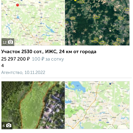
12
Участок 2530 сот., ИЖС, 24 км от города
₽
₽
25 297 200
100
за сотку
4
Агентство, 10.11.2022
6