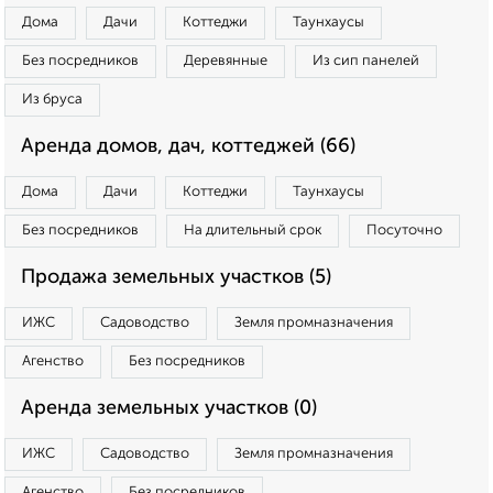
Дома
Дачи
Коттеджи
Таунхаусы
Без посредников
Деревянные
Из сип панелей
Из бруса
Аренда домов, дач, коттеджей (66)
Дома
Дачи
Коттеджи
Таунхаусы
Без посредников
На длительный срок
Посуточно
Продажа земельных участков (5)
ИЖС
Садоводство
Земля промназначения
Агенство
Без посредников
Аренда земельных участков (0)
ИЖС
Садоводство
Земля промназначения
Агенство
Без посредников