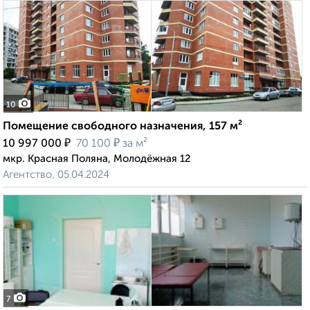
10
Помещение свободного назначения, 157 м²
₽
₽
10 997 000
70 100
за м²
мкр. Красная Поляна, Молодёжная 12
Агентство, 05.04.2024
7