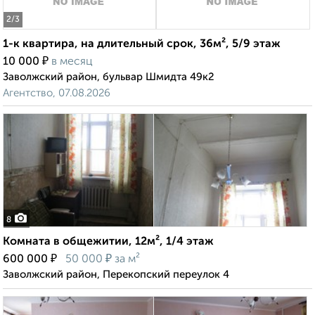
2
/3
1-к квартира, на длительный срок, 36м², 5/9 этаж
₽
10 000
в месяц
Заволжский район, бульвар Шмидта 49к2
Агентство, 07.08.2026
8
Комната в общежитии, 12м², 1/4 этаж
₽
₽
600 000
50 000
за м²
Заволжский район, Перекопский переулок 4