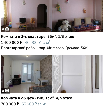
8
Комната в 3-к квартире, 35м², 1/3 этаж
₽
₽
1 400 000
40 000
за м²
Пролетарский район, мкр. Мигалово, Громова 36к1
8
Комната в общежитии, 13м², 4/5 этаж
₽
₽
700 000
53 900
за м²