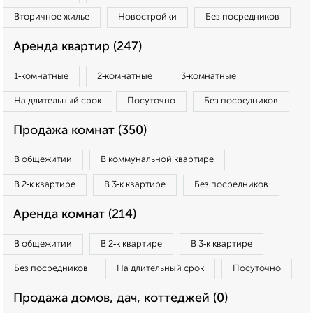
Вторичное жилье
Новостройки
Без посредников
Аренда квартир (247)
1‑комнатные
2‑комнатные
3‑комнатные
На длительный срок
Посуточно
Без посредников
Продажа комнат (350)
В общежитии
В коммунальной квартире
В 2‑к квартире
В 3‑к квартире
Без посредников
Аренда комнат (214)
В общежитии
В 2‑к квартире
В 3‑к квартире
Без посредников
На длительный срок
Посуточно
Продажа домов, дач, коттеджей (0)