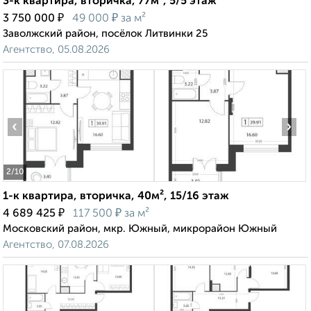
3-к квартира, вторичка, 77м², 5/5 этаж
₽
₽
3 750 000
49 000
за м²
Заволжский район, посёлок Литвинки 25
Агентство, 05.08.2026
‹
›
2
/10
1-к квартира, вторичка, 40м², 15/16 этаж
₽
₽
4 689 425
117 500
за м²
Московский район, мкр. Южный, микрорайон Южный
Агентство, 07.08.2026