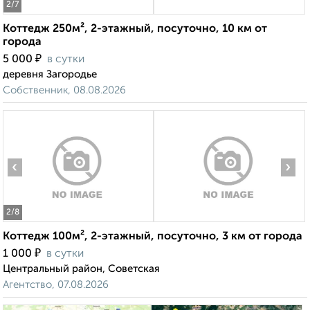
2
/7
Коттедж 250м², 2-этажный, посуточно, 10 км от
города
₽
5 000
в сутки
деревня Загородье
Собственник, 08.08.2026
‹
›
2
/8
Коттедж 100м², 2-этажный, посуточно, 3 км от города
₽
1 000
в сутки
Центральный район, Советская
Агентство, 07.08.2026