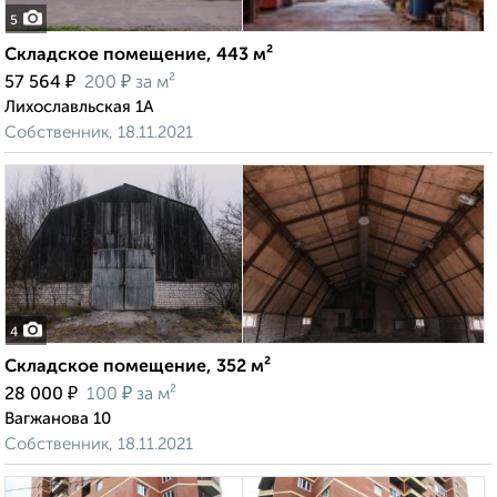
5
Складское помещение, 443 м²
₽
₽
57 564
200
за м²
Лихославльская 1А
Собственник, 18.11.2021
4
Складское помещение, 352 м²
₽
₽
28 000
100
за м²
Вагжанова 10
Собственник, 18.11.2021