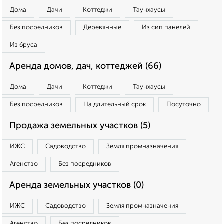
Дома
Дачи
Коттеджи
Таунхаусы
Без посредников
Деревянные
Из сип панелей
Из бруса
Аренда домов, дач, коттеджей (66)
Дома
Дачи
Коттеджи
Таунхаусы
Без посредников
На длительный срок
Посуточно
Продажа земельных участков (5)
ИЖС
Садоводство
Земля промназначения
Агенство
Без посредников
Аренда земельных участков (0)
ИЖС
Садоводство
Земля промназначения
Агенство
Без посредников