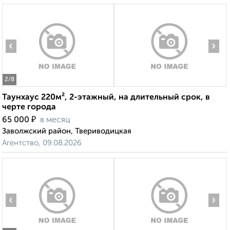
‹
›
2
/8
Таунхаус 220м², 2-этажный, на длительный срок, в
черте города
₽
65 000
в месяц
Заволжский район, Твериводицкая
Агентство, 09.08.2026
‹
›