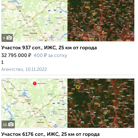
9
Участок 937 сот., ИЖС, 25 км от города
₽
₽
32 795 000
400
за сотку
1
Агентство, 10.11.2022
10
Участок 6176 сот., ИЖС, 25 км от города