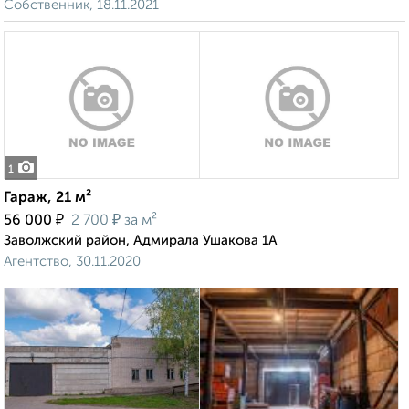
Собственник, 18.11.2021
1
Гараж, 21 м²
₽
₽
56 000
2 700
за м²
Заволжский район, Адмирала Ушакова 1А
Агентство, 30.11.2020