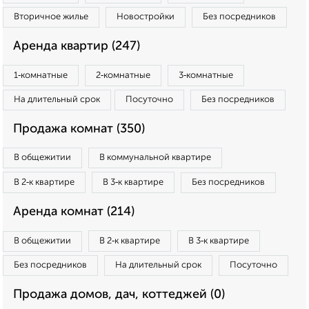
Вторичное жилье
Новостройки
Без посредников
Аренда квартир (247)
1‑комнатные
2‑комнатные
3‑комнатные
На длительный срок
Посуточно
Без посредников
Продажа комнат (350)
В общежитии
В коммунальной квартире
В 2‑к квартире
В 3‑к квартире
Без посредников
Аренда комнат (214)
В общежитии
В 2‑к квартире
В 3‑к квартире
Без посредников
На длительный срок
Посуточно
Продажа домов, дач, коттеджей (0)