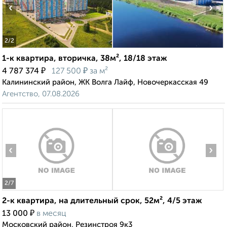
‹
›
2
/2
1-к квартира, вторичка, 38м², 18/18 этаж
₽
₽
4 787 374
127 500
за м²
Калининский район, ЖК Волга Лайф, Новочеркасская 49
Агентство, 07.08.2026
‹
›
2
/7
2-к квартира, на длительный срок, 52м², 4/5 этаж
₽
13 000
в месяц
Московский район, Резинстроя 9к3