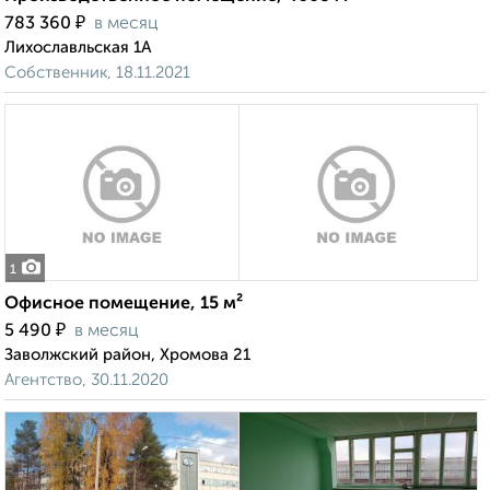
₽
783 360
в месяц
Лихославльская 1А
Собственник, 18.11.2021
1
Офисное помещение, 15 м²
₽
5 490
в месяц
Заволжский район, Хромова 21
Агентство, 30.11.2020