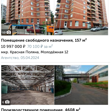
10
Помещение свободного назначения, 157 м²
₽
₽
10 997 000
70 100
за м²
мкр. Красная Поляна, Молодёжная 12
Агентство, 05.04.2024
6
Производственное помещение, 4608 м²