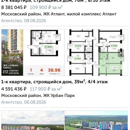
2-к квартира, строящийся дом, 76м², 8/10 этаж
₽
₽
8 381 045
109 900
за м²
Московский район, ЖК Атлант, жилой комплекс Атлант
Агентство, 08.08.2026
‹
›
2
/2
1-к квартира, строящийся дом, 39м², 4/4 этаж
₽
₽
4 591 436
117 900
за м²
Московский район, ЖК Урбан Парк
Агентство, 06.08.2026