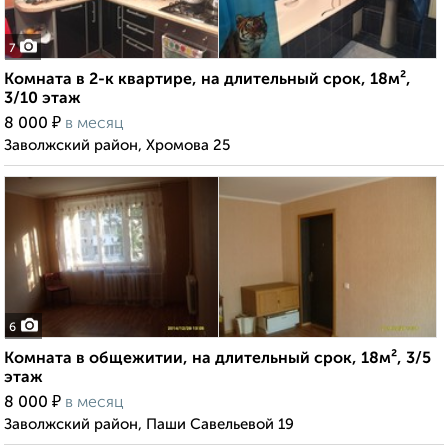
7
Комната в 2-к квартире, на длительный срок, 18м²,
3/10 этаж
₽
8 000
в месяц
Заволжский район, Хромова 25
6
Комната в общежитии, на длительный срок, 18м², 3/5
этаж
₽
8 000
в месяц
Заволжский район, Паши Савельевой 19