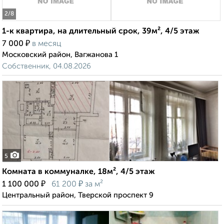
2
/8
1-к квартира, на длительный срок, 39м², 4/5 этаж
₽
7 000
в месяц
Московский район, Вагжанова 1
Собственник, 04.08.2026
5
Комната в коммуналке, 18м², 4/5 этаж
₽
₽
1 100 000
61 200
за м²
Центральный район, Тверской проспект 9