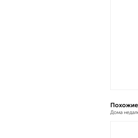
Похожие
Дома недал