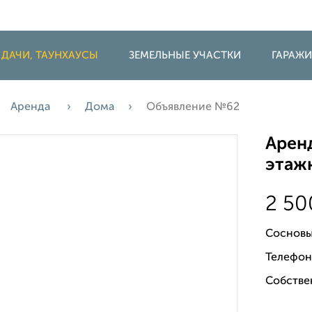
 ДАЧИ, ТАУНХАУСЫ
ЗЕМЕЛЬНЫЕ УЧАСТКИ
ГАРАЖ
Аренда
Дома
Объявление №62
Аренд
этажн
2 5
Сосновы
Телефон
Собстве