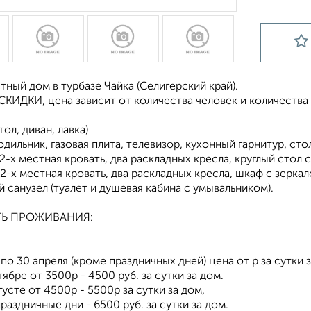
тный дом в турбазе Чайка (Селигерский край).
КИДКИ, цена зависит от количества человек и количества 
тол, диван, лавка)
лодильник, газовая плита, телевизор, кухонный гарнитур, ст
 (2-х местная кровать, два раскладных кресла, круглый стол 
 (2-х местная кровать, два раскладных кресла, шкаф с зеркал
й санузел (туалет и душевая кабина с умывальником).
Ь ПРОЖИВАНИЯ:
 по 30 апреля (кроме праздничных дней) цена от р за сутки з
тябре от 3500р - 4500 руб. за сутки за дом.
густе от 4500р - 5500р за сутки за дом,
праздничные дни - 6500 руб. за сутки за дом.