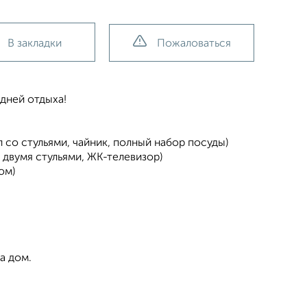
В закладки
Пожаловаться
дней отдыха!
ол со стульями, чайник, полный набор посуды)
с двумя стульями, ЖК-телевизор)
ом)
а дом.