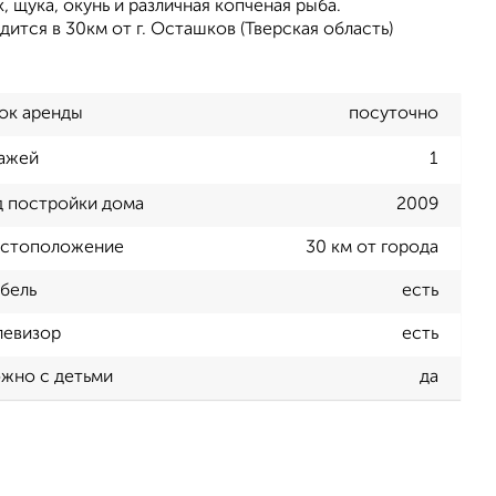
, щука, окунь и различная копченая рыба.
дится в 30км от г. Осташков (Тверская область)
ок аренды
посуточно
ажей
1
д постройки дома
2009
стоположение
30 км от города
бель
есть
левизор
есть
жно с детьми
да