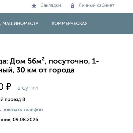
Закладки
Личный кабинет
И, МАШИНОМЕСТА
КОММЕРЧЕСКАЯ
а: Дом 56м², посуточно, 1-
ый, 30 км от города
₽
00
в сутки
й проезд 8
:
показать телефон
нник, 09.08.2026