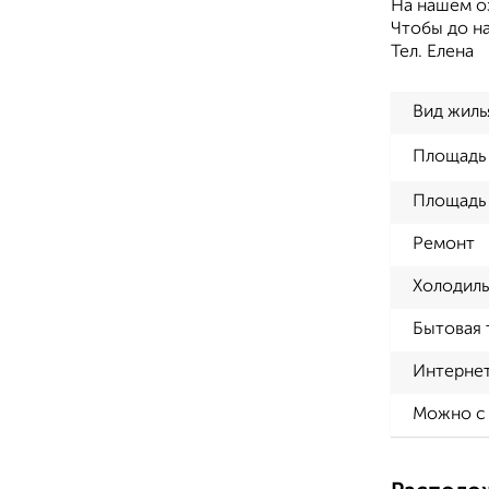
На нашем оз
Чтобы до на
Тел. Елена
Вид жиль
Площадь
Площадь 
Ремонт
Холодиль
Бытовая 
Интерне
Можно с