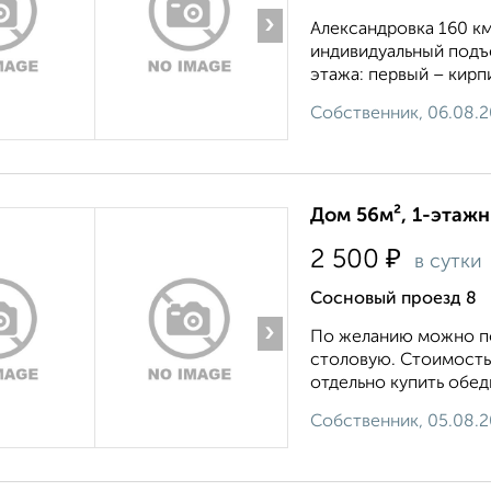
›
Александровка 160 км.
индивидуальный подъез
этажа: первый – кирпи
Собственник, 06.08.
Дом 56м², 1-этажн
₽
2 500
в сутки
Сосновый проезд 8
›
По желанию можно пол
столовую. Стоимость 
отдельно купить обед
Собственник, 05.08.