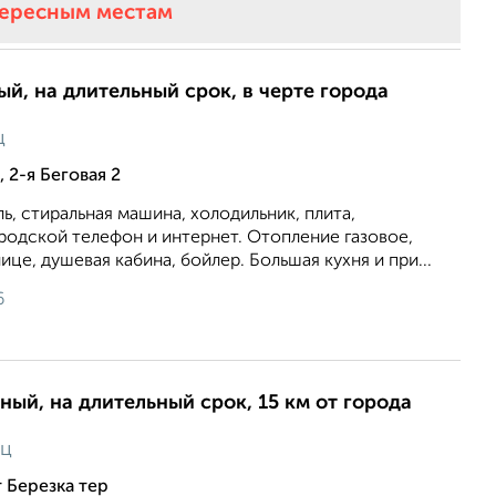
тересным местам
ый, на длительный срок, в черте города
ц
 2-я Беговая 2
ь, стиральная машина, холодильник, плита,
родской телефон и интернет. Отопление газовое,
лице, душевая кабина, бойлер. Большая кухня и при...
6
ный, на длительный срок, 15 км от города
яц
т Березка тер