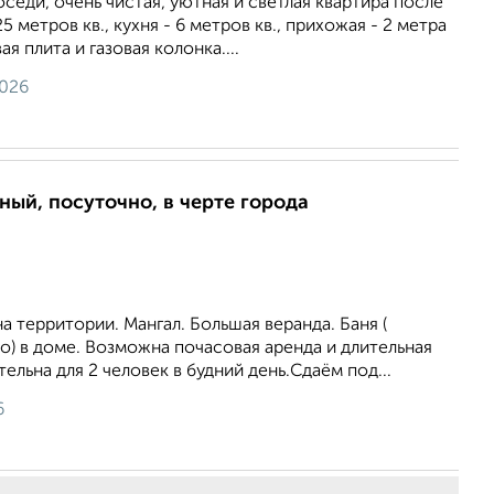
оседи, очень чистая, уютная и светлая квартира после
5 метров кв., кухня - 6 метров кв., прихожая - 2 метра
ая плита и газовая колонка....
2026
ный, посуточно, в черте города
а территории. Мангал. Большая веранда. Баня (
о) в доме. Возможна почасовая аренда и длительная
ельна для 2 человек в будний день.Сдаём под...
6