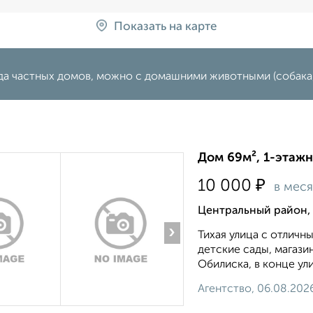
Показать на карте
да частных домов, можно с домашними животными (собака, 
Дом 69м², 1-этажн
₽
10 000
в мес
Центральный район, 
›
Тихая улица с отлич
детские сады, магази
Обилиска, в конце улиц
Агентство, 06.08.202