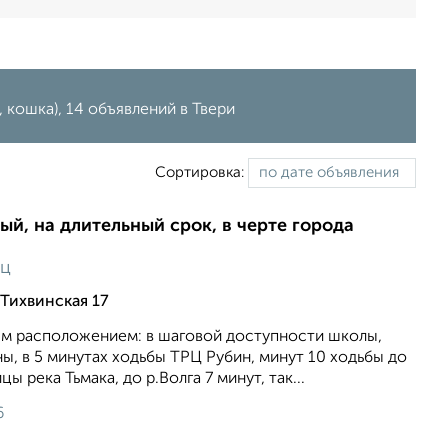
кошка), 14 объявлений в Твери
Сортировка:
ый, на длительный срок, в черте города
яц
Тихвинская 17
ным расположением: в шаговой доступности школы,
ны, в 5 минутах ходьбы ТРЦ Рубин, минут 10 ходьбы до
ы река Тьмака, до р.Волга 7 минут, так...
6