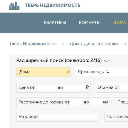
ТВЕРЬ НЕДВИЖИМОСТЬ
КВАРТИРЫ
КОМНАТЫ
ДОМА,
Тверь Недвижимость
Дома, дачи, коттеджи
Расширенный поиск (фильтров: 2/16)
×
₽
Цена от
до
Этажей от
Расстояние до города от
до
км
Площ
На улице:
По ключев