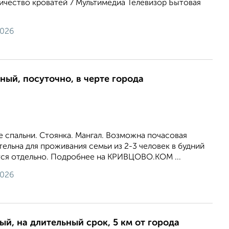
ичество кроватей 7 Мультимедиа Телевизор Бытовая
2026
ный, посуточно, в черте города
е спальни. Стоянка. Мангал. Возможна почасовая
тельна для проживания семьи из 2-3 человек в будний
тся отдельно. Подробнее на КРИВЦОВО.КОМ ...
2026
ый, на длительный срок, 5 км от города