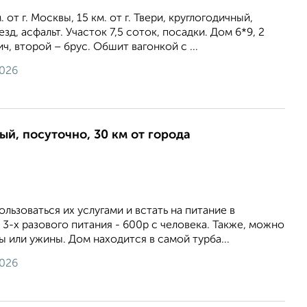
 от г. Москвы, 15 км. от г. Твери, круглогодичный,
д, асфальт. Участок 7,5 соток, посадки. Дом 6*9, 2
ч, второй – брус. Обшит вагонкой с ...
2026
ый, посуточно, 30 км от города
ьзоваться их услугами и встать на питание в
3-х разового питания - 600р с человека. Также, можно
ы или ужины. Дом находится в самой турба...
2026