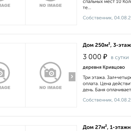
спальных мест 10 Кол
те...
Собственник, 04.08.
Дом 250м², 3-этаж
₽
3 000
в сутки
деревня Кривцово
›
Три этажа. Зал+четыр
оплата. Цена действи
день. Баня оплачивае
Собственник, 04.08.
Дом 27м², 1-этажн