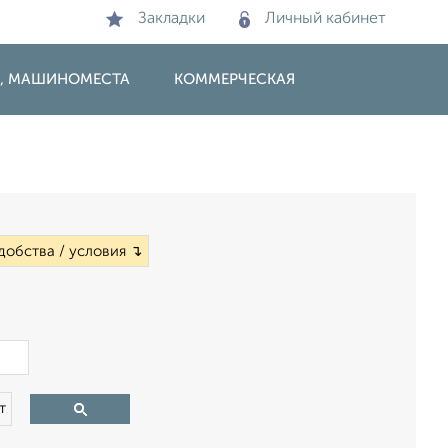
Закладки
Личный кабинет
И, МАШИНОМЕСТА
КОММЕРЧЕСКАЯ
добства / условия ↴
×
т