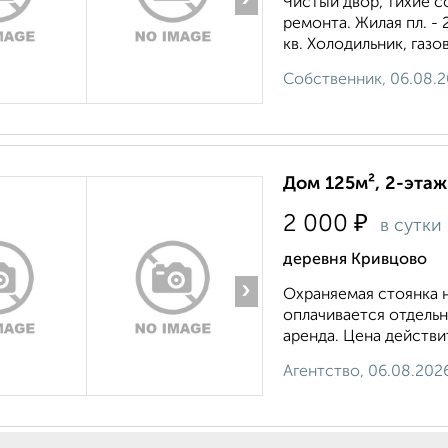
Чистый двор, тихие с
ремонта. Жилая пл. - 2
кв. Холодильник, газов
Собственник, 06.08.
Дом 125м², 2-этаж
₽
2 000
в сутки
деревня Кривцово
›
Охраняемая стоянка н
оплачивается отдельн
аренда. Цена действит
Агентство, 06.08.202