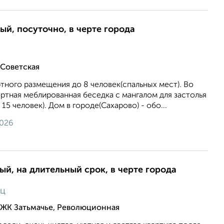
ый, посуточно, в черте города
 Советская
ного размещения до 8 человек(спальных мест). Во
ртная меблированная беседка с мангалом для застолья
15 человек). Дом в городе(Сахарово) - обо...
2026
ый, на длительный срок, в черте города
яц
 ЖК Затьмачье, Революционная